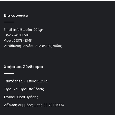
Επικοινωνία
Email:
info@topfm1024.gr
Τηλ:
2241068585
Viber:
6937348348
Διεύθυνση : Λίνδου 212, 85100,Ρόδος
Χρήσιμοι Σύνδεσμοι
Ταυτότητα – Επικοινωνία
Όροι και Προϋποθέσεις
Γενικοί Όροι Χρήσης
Δήλωση συμμόρφωσης ΕΕ 2018/334