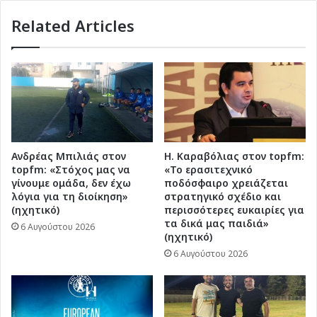
Related Articles
Ανδρέας Μπιλιάς στον
Η. Καραβόλιας στον topfm:
topfm: «Στόχος μας να
«Το ερασιτεχνικό
γίνουμε ομάδα, δεν έχω
ποδόσφαιρο χρειάζεται
λόγια για τη διοίκηση»
στρατηγικό σχέδιο και
(ηχητικό)
περισσότερες ευκαιρίες για
τα δικά μας παιδιά»
6 Αυγούστου 2026
(ηχητικό)
6 Αυγούστου 2026