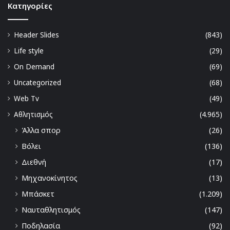
Kατηγορίες
Header Slides
(843)
Life style
(29)
On Demand
(69)
Uncategorized
(68)
Web Tv
(49)
Αθλητισμός
(4.965)
Άλλα σπορ
(26)
Βόλει
(136)
Διεθνή
(17)
Μηχανοκίνητος
(13)
Μπάσκετ
(1.209)
Ναυταθλητισμός
(147)
Ποδηλασία
(92)