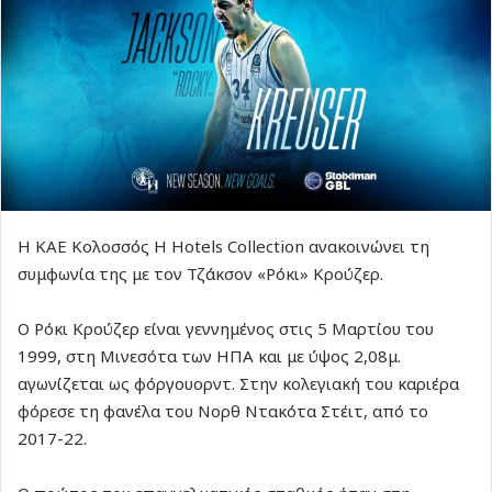
Η ΚΑΕ Κολοσσός H Hotels Collection ανακοινώνει τη
συμφωνία της με τον Τζάκσον «Ρόκι» Κρούζερ.
Ο Ρόκι Κρούζερ είναι γεννημένος στις 5 Μαρτίου του
1999, στη Μινεσότα των ΗΠΑ και με ύψος 2,08μ.
αγωνίζεται ως φόργουορντ. Στην κολεγιακή του καριέρα
φόρεσε τη φανέλα του Νορθ Ντακότα Στέιτ, από το
2017-22.