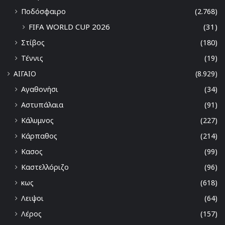
Ποδόσφαιρο
(2.768)
FIFA WORLD CUP 2026
(31)
Στίβος
(180)
Τέννις
(19)
ΑΙΓΑΙΟ
(8.929)
Αγαθονήσι
(34)
Αστυπάλαια
(91)
Κάλυμνος
(227)
Κάρπαθος
(214)
Κασος
(99)
Καστελλόριζο
(96)
κως
(618)
Λειψοι
(64)
Λέρος
(157)