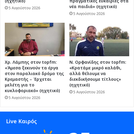
(ηχητικό)
πραγματικές ευκαιρίες στα
νέα παιδιά» (ηχητικό)
5 Αυγούστου 2026
5 Αυγούστου 2026
Χρ. Λάμπης στον topfm:
Ν. Ορφανίδης στον topfm:
«Άμεσα ξεκινούν τα έργα
«Κρατάμε μικρό καλάθι,
στον παραλιακό δρόμο της
αλλά θέλουμε να
Κρεμαστής – Έρχεται
διεκδικήσουμε τίτλους»
μελέτη για το
(ηχητικό)
κυκλοφοριακό» (ηχητικό)
5 Αυγούστου 2026
5 Αυγούστου 2026
Live Καιρός