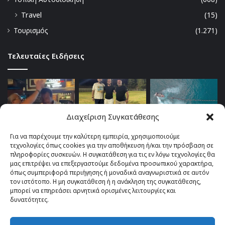
Travel
(15)
Τουρισμός
(1.271)
Τελευταίες Ειδήσεις
Διαχείριση Συγκατάθεσης
Για να παρέχουμε την καλύτερη εμπειρία, χρησιμοποιούμε
τεχνολογίες όπως cookies για την αποθήκευση ή/και την πρόσβαση σε
πληροφορίες συσκευών. Η συγκατάθεση για τις εν λόγω τεχνολογίες θα
μας επιτρέψει να επεξεργαστούμε δεδομένα προσωπικού χαρακτήρα,
όπως συμπεριφορά περιήγησης ή μοναδικά αναγνωριστικά σε αυτόν
τον ιστότοπο. Η μη συγκατάθεση ή η ανάκληση της συγκατάθεσης,
μπορεί να επηρεάσει αρνητικά ορισμένες λειτουργίες και
δυνατότητες.