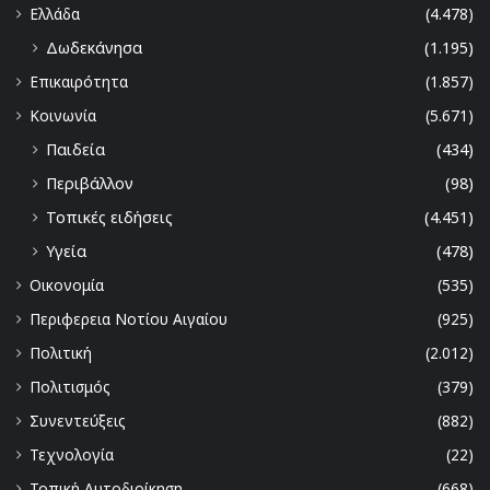
Ελλάδα
(4.478)
Δωδεκάνησα
(1.195)
Επικαιρότητα
(1.857)
Κοινωνία
(5.671)
Παιδεία
(434)
Περιβάλλον
(98)
Τοπικές ειδήσεις
(4.451)
Υγεία
(478)
Οικονομία
(535)
Περιφερεια Νοτίου Αιγαίου
(925)
Πολιτική
(2.012)
Πολιτισμός
(379)
Συνεντεύξεις
(882)
Τεχνολογία
(22)
Τοπική Αυτοδιοίκηση
(668)