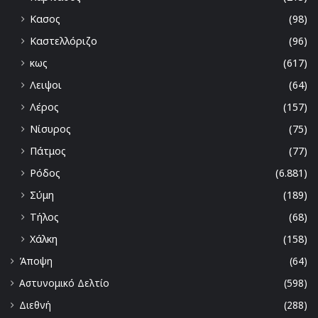
Κασος
(98)
Καστελλόριζο
(96)
κως
(617)
Λειψοι
(64)
Λέρος
(157)
Νίσυρος
(75)
Πάτμος
(77)
Ρόδος
(6.881)
Σύμη
(189)
Τήλος
(68)
Χάλκη
(158)
Άποψη
(64)
Αστυνομικό Δελτίο
(598)
Διεθνή
(288)