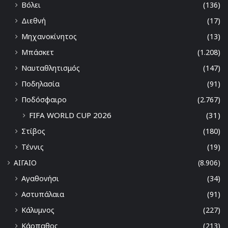
Βόλει
(136)
Διεθνή
(17)
Μηχανοκίνητος
(13)
Μπάσκετ
(1.208)
Ναυταθλητισμός
(147)
Ποδηλασία
(91)
Ποδόσφαιρο
(2.767)
FIFA WORLD CUP 2026
(31)
Στίβος
(180)
Τέννις
(19)
ΑΙΓΑΙΟ
(8.906)
Αγαθονήσι
(34)
Αστυπάλαια
(91)
Κάλυμνος
(227)
Κάρπαθος
(213)