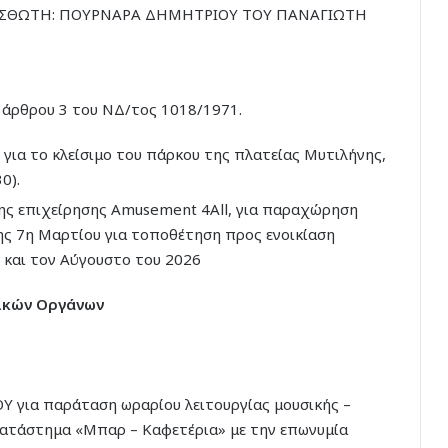
ΙΣΘΩΤΗ: ΠΟΥΡΝΑΡΑ ΔΗΜΗΤΡΙΟΥ ΤΟΥ ΠΑΝΑΓΙΩΤΗ
 άρθρου 3 του ΝΔ/τος 1018/1971.
 για το κλείσιμο του πάρκου της πλατείας Μυτιλήνης,
0).
ης επιχείρησης Amusement 4All, για παραχώρηση
ς 7η Μαρτίου για τοποθέτηση προς ενοικίαση
 και τον Αύγουστο του 2026
ικών Οργάνων
για παράταση ωραρίου λειτουργίας μουσικής –
 κατάστημα «Μπαρ – Καφετέρια» με την επωνυμία