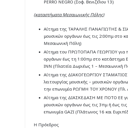
PERRO NEGRO (Σοφ. Βενιζέλου 13)
(καταστήματα Μεσαιωνικής Πόλης)
Αίτημα της ΤΑΡΑΛΗΣ ΠΑΝΑΓΙΩΤΗΣ & ΣΙΑ 
μουσικών οργάνων έως τις 2:00πμ στο κ
Μεσαιωνική Πόλη)
Αίτημα του ΠΡΩΤΟΠΑΠΑ ΓΕΩΡΓΙΟΥ για π
οργάνων έως τη 1:00πμ στο κατάστημα Ε
INN (Πλατεία Δωριέως 1 – Μεσαιωνική Π
Αίτημα της ΔΙΑΚΟΓΕΩΡΓΙΟΥ ΣΤΑΜΑΤΙΟΣ 
λειτουργίας μουσικής – μουσικών οργάν
την επωνυμία ΡΩΓΜΗ ΤΟΥ ΧΡΟΝΟΥ (Πλ. Α
Αίτημα της ΔΙΑΣΚΕΔΑΣΗ ΜΕ ΠΟΤΟ ΕΕ για
μουσικών οργάνων έως τις 3πμ ή έως τι
επωνυμία GAZI (Πλάτωνος 16 και Ευριπί
Η Πρόεδρος