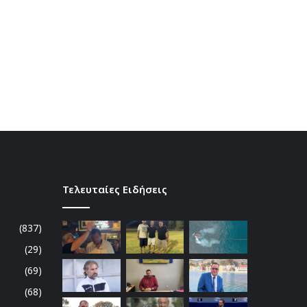
Τελευταίες Ειδήσεις
(837)
(29)
(69)
(68)