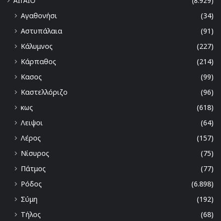
ΑΙΓΑΙΟ
(8.929)
Αγαθονήσι
(34)
Αστυπάλαια
(91)
Κάλυμνος
(227)
Κάρπαθος
(214)
Κασος
(99)
Καστελλόριζο
(96)
κως
(618)
Λειψοι
(64)
Λέρος
(157)
Νίσυρος
(75)
Πάτμος
(77)
Ρόδος
(6.898)
Σύμη
(192)
Τήλος
(68)