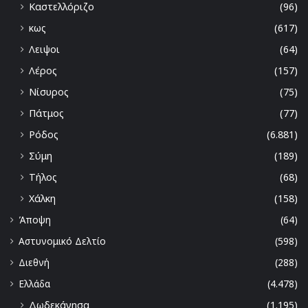
Καστελλόριζο
(96)
κως
(617)
Λειψοι
(64)
Λέρος
(157)
Νίσυρος
(75)
Πάτμος
(77)
Ρόδος
(6.881)
Σύμη
(189)
Τήλος
(68)
Χάλκη
(158)
Άποψη
(64)
Αστυνομικό Δελτίο
(598)
Διεθνή
(288)
Ελλάδα
(4.478)
Δωδεκάνησα
(1.195)