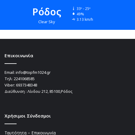
Ρόδος
33º - 25º
49%
3.13 km/h
Clear Sky
Επικοινωνία
Email:
info@topfm1024.gr
Τηλ:
2241068585
Viber:
6937348348
Διεύθυνση : Λίνδου 212, 85100,Ρόδος
Χρήσιμοι Σύνδεσμοι
Ταυτότητα – Επικοινωνία