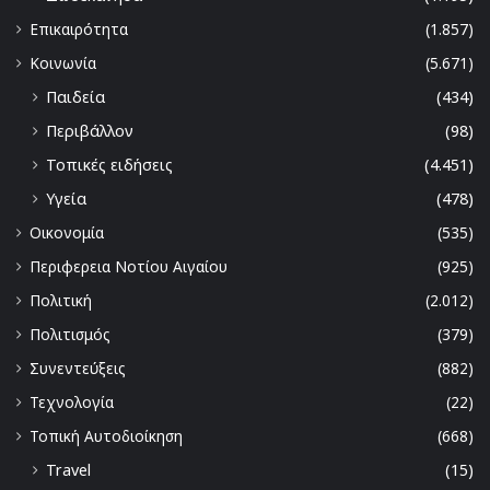
Επικαιρότητα
(1.857)
Κοινωνία
(5.671)
Παιδεία
(434)
Περιβάλλον
(98)
Τοπικές ειδήσεις
(4.451)
Υγεία
(478)
Οικονομία
(535)
Περιφερεια Νοτίου Αιγαίου
(925)
Πολιτική
(2.012)
Πολιτισμός
(379)
Συνεντεύξεις
(882)
Τεχνολογία
(22)
Τοπική Αυτοδιοίκηση
(668)
Travel
(15)