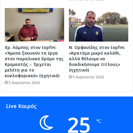
Χρ. Λάμπης στον topfm:
Ν. Ορφανίδης στον topfm:
«Άμεσα ξεκινούν τα έργα
«Κρατάμε μικρό καλάθι,
στον παραλιακό δρόμο της
αλλά θέλουμε να
Κρεμαστής – Έρχεται
διεκδικήσουμε τίτλους»
μελέτη για το
(ηχητικό)
κυκλοφοριακό» (ηχητικό)
5 Αυγούστου 2026
5 Αυγούστου 2026
Live Καιρός
25
℃