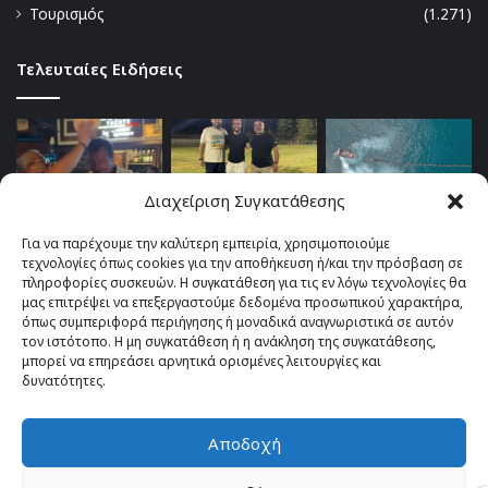
Τουρισμός
(1.271)
Τελευταίες Ειδήσεις
Διαχείριση Συγκατάθεσης
Για να παρέχουμε την καλύτερη εμπειρία, χρησιμοποιούμε
τεχνολογίες όπως cookies για την αποθήκευση ή/και την πρόσβαση σε
πληροφορίες συσκευών. Η συγκατάθεση για τις εν λόγω τεχνολογίες θα
μας επιτρέψει να επεξεργαστούμε δεδομένα προσωπικού χαρακτήρα,
όπως συμπεριφορά περιήγησης ή μοναδικά αναγνωριστικά σε αυτόν
τον ιστότοπο. Η μη συγκατάθεση ή η ανάκληση της συγκατάθεσης,
μπορεί να επηρεάσει αρνητικά ορισμένες λειτουργίες και
δυνατότητες.
Αποδοχή
© Copyright 2026, All Rights Reserved |
TOP fm 102.4