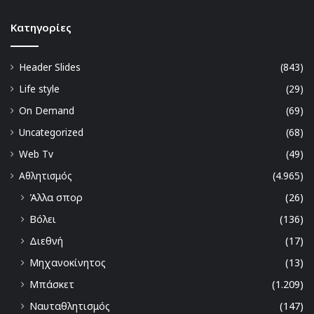
Kατηγορίες
Header Slides
(843)
Life style
(29)
On Demand
(69)
Uncategorized
(68)
Web Tv
(49)
Αθλητισμός
(4.965)
Άλλα σπορ
(26)
Βόλει
(136)
Διεθνή
(17)
Μηχανοκίνητος
(13)
Μπάσκετ
(1.209)
Ναυταθλητισμός
(147)