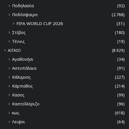
Ποδηλασία
(92)
Ποδόσφαιρο
(2.768)
FIFA WORLD CUP 2026
(31)
Στίβος
(180)
Τέννις
(19)
ΑΙΓΑΙΟ
(8.929)
Αγαθονήσι
(34)
Αστυπάλαια
(91)
Κάλυμνος
(227)
Κάρπαθος
(214)
Κασος
(99)
Καστελλόριζο
(96)
κως
(618)
Λειψοι
(64)