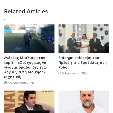
Υπηρεσιών
Related Articles
στα
νησιά
Ανδρέας Μπιλιάς στον
Επίσημη επίσκεψη του
topfm: «Στόχος μας να
Πρέσβη της Βραζιλίας στη
γίνουμε ομάδα, δεν έχω
Ρόδο
λόγια για τη διοίκηση»
6 Αυγούστου 2026
(ηχητικό)
6 Αυγούστου 2026