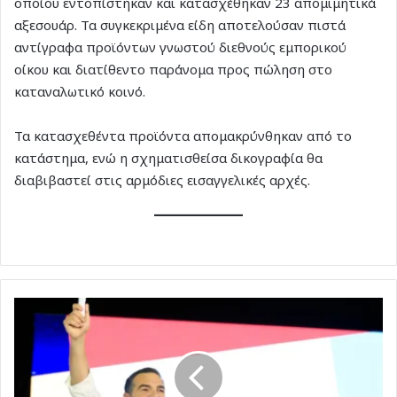
οποίου εντοπίστηκαν και κατασχέθηκαν 23 απομιμητικά
αξεσουάρ. Τα συγκεκριμένα είδη αποτελούσαν πιστά
αντίγραφα προϊόντων γνωστού διεθνούς εμπορικού
οίκου και διατίθεντο παράνομα προς πώληση στο
καταναλωτικό κοινό.
Τα κατασχεθέντα προϊόντα απομακρύνθηκαν από το
κατάστημα, ενώ η σχηματισθείσα δικογραφία θα
διαβιβαστεί στις αρμόδιες εισαγγελικές αρχές.
Αλέξης
Τσίπρας:
Ίδρυση
της
«ΕΛ.Α.Σ.»