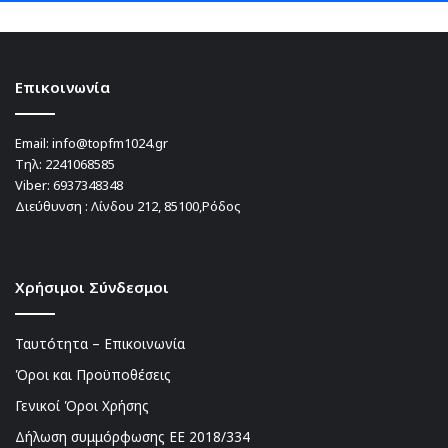
Επικοινωνία
Email:
info@topfm1024.gr
Τηλ:
2241068585
Viber:
6937348348
Διεύθυνση : Λίνδου 212, 85100,Ρόδος
Χρήσιμοι Σύνδεσμοι
Ταυτότητα – Επικοινωνία
Όροι και Προϋποθέσεις
Γενικοί Όροι Χρήσης
Δήλωση συμμόρφωσης ΕΕ 2018/334