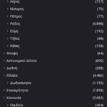
Λέρος
(157)
Νίσυρος
(75)
Πάτμος
(77)
Ρόδος
(6.898)
Σύμη
(192)
Τήλος
(68)
Χάλκη
(158)
Άποψη
(64)
Αστυνομικό Δελτίο
(600)
Διεθνή
(288)
Ελλάδα
(4.480)
Δωδεκάνησα
(1.195)
Επικαιρότητα
(1.858)
Κοινωνία
(5.683)
Παιδεία
(434)