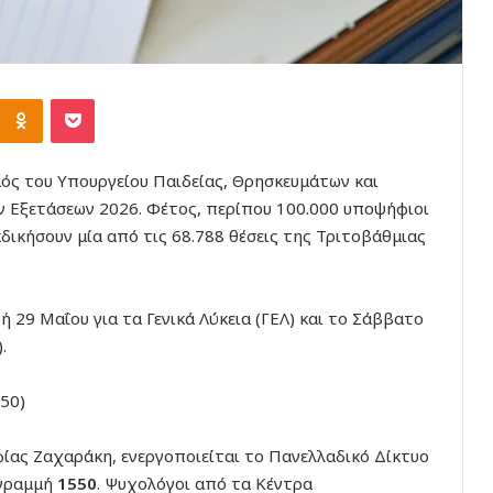
Kontakte
Odnoklassniki
Pocket
ός του Υπουργείου Παιδείας, Θρησκευμάτων και
ν Εξετάσεων 2026. Φέτος, περίπου 100.000 υποψήφιοι
κδικήσουν μία από τις 68.788 θέσεις της Τριτοβάθμιας
ή 29 Μαΐου για τα Γενικά Λύκεια (ΓΕΛ) και το Σάββατο
.
50)
ίας Ζαχαράκη, ενεργοποιείται το Πανελλαδικό Δίκτυο
 γραμμή
1550
. Ψυχολόγοι από τα Κέντρα