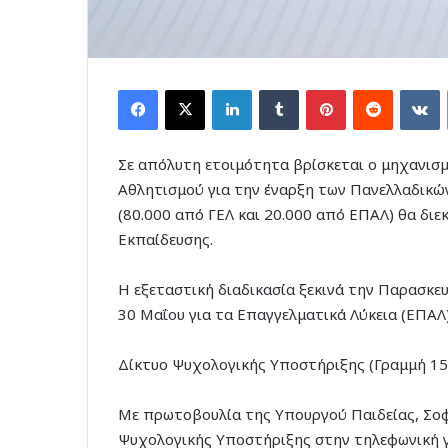
Facebook
X
LinkedIn
Tumblr
Pinterest
Reddit
V
Σε απόλυτη ετοιμότητα βρίσκεται ο μηχανισμ
Αθλητισμού για την έναρξη των Πανελλαδικώ
(80.000 από ΓΕΛ και 20.000 από ΕΠΑΛ) θα διε
Εκπαίδευσης.
Η εξεταστική διαδικασία ξεκινά την Παρασκευ
30 Μαΐου για τα Επαγγελματικά Λύκεια (ΕΠΑΛ)
Δίκτυο Ψυχολογικής Υποστήριξης (Γραμμή 15
Με πρωτοβουλία της Υπουργού Παιδείας, Σοφ
Ψυχολογικής Υποστήριξης στην τηλεφωνική