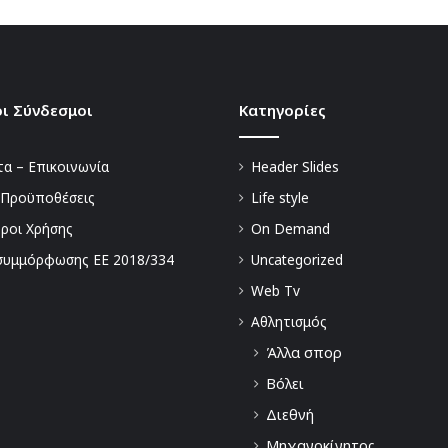
ι Σύνδεσμοι
Kατηγορίες
α – Επικοινωνία
Header Slides
 Προϋποθέσεις
Life style
Όροι Χρήσης
On Demand
συμμόρφωσης ΕΕ 2018/334
Uncategorized
Web Tv
Αθλητισμός
Άλλα σπορ
Βόλει
Διεθνή
Μηχανοκίνητος