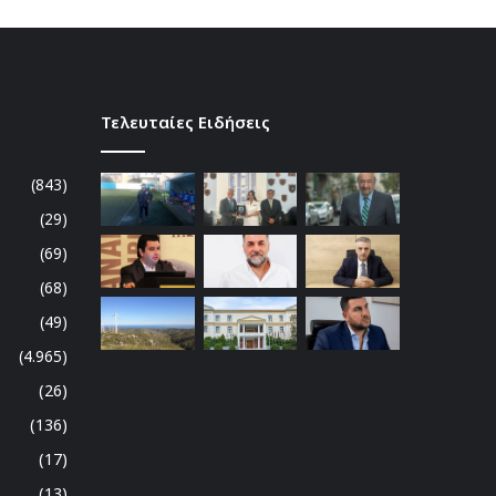
Τελευταίες Ειδήσεις
(843)
(29)
(69)
(68)
(49)
(4.965)
(26)
(136)
(17)
(13)