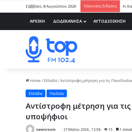
Σάββατο, 8 Αυγούστου 2026
Τελευταίες Ειδήσεις
ΑΡΧΙΚΗ
ΔΩΔΕΚΑΝΗΣΑ
ΑΥΤΟΔΙΟΙΚΗΣΗ
Home
/
Ελλάδα
/
Αντίστροφη μέτρηση για τις Πανελλαδικ
Ελλάδα
Παιδεία
Αντίστροφη μέτρηση για τις
υποψήφιοι
newsroom
27 Μαΐου 2026 , 12:58
15
1 minut