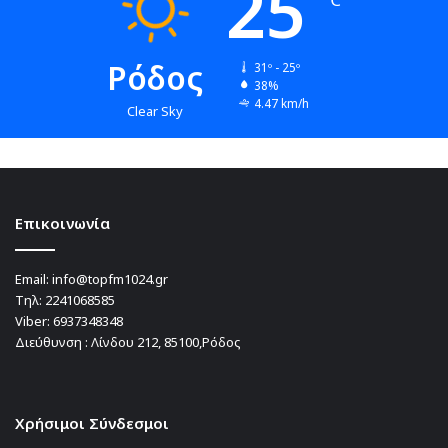
25
Ρόδος
31º - 25º
38%
4.47 km/h
Clear Sky
Επικοινωνία
Email:
info@topfm1024.gr
Τηλ:
2241068585
Viber:
6937348348
Διεύθυνση : Λίνδου 212, 85100,Ρόδος
Χρήσιμοι Σύνδεσμοι