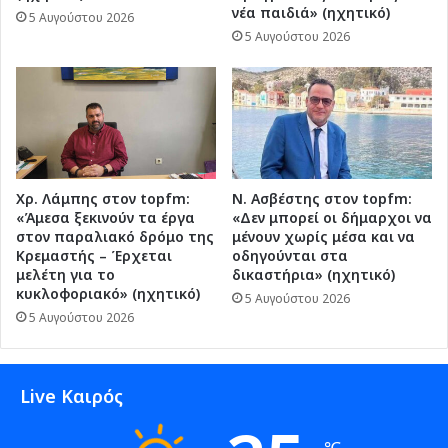
νέα παιδιά» (ηχητικό)
5 Αυγούστου 2026
5 Αυγούστου 2026
Χρ. Λάμπης στον topfm:
Ν. Ασβέστης στον topfm:
«Άμεσα ξεκινούν τα έργα
«Δεν μπορεί οι δήμαρχοι να
στον παραλιακό δρόμο της
μένουν χωρίς μέσα και να
Κρεμαστής – Έρχεται
οδηγούνται στα
μελέτη για το
δικαστήρια» (ηχητικό)
κυκλοφοριακό» (ηχητικό)
5 Αυγούστου 2026
5 Αυγούστου 2026
Live Καιρός
℃