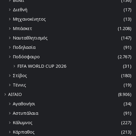
Βόλει
(136)
Διεθνή
(17)
Μηχανοκίνητος
(13)
Μπάσκετ
(1.208)
Ναυταθλητισμός
(147)
Ποδηλασία
(91)
Ποδόσφαιρο
(2.767)
FIFA WORLD CUP 2026
(31)
Στίβος
(180)
Τέννις
(19)
ΑΙΓΑΙΟ
(8.906)
Αγαθονήσι
(34)
Αστυπάλαια
(91)
Κάλυμνος
(227)
Κάρπαθος
(213)