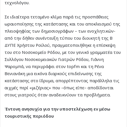
τεχνολόγου.
Σε ιδιαίτερα τεταμένο κλίμα παρά τις προσπάθειες
ωραιοποίησης της κατάστασης και του αποκλεισμού της
πλειοψηφίας των δημοσιογράφων – των ενοχλητικών-
από την δήθεν συνέντευξη τύπου του διοικητή της Β
ΔΥΠΕ Χρήστου Ροϊλού, πραγματοποιήθηκε η επίσκεψη
του στο Νοσοκομείο Ρόδου, με τον γενικό γραμματέα του
Συλλόγου Νοσοκομειακών Γιατρών Ρόδου, Γιάννη
Ψαρομπά, να περιγράφει στον topfm και τη Ρένα
Βενιανάκη μια εικόνα διαρκούς επιδείνωσης της
κατάστασης στο ίδρυμα, απορρίπτοντας παράλληλα τις
αιχμές περί «μιζέριας» που –όπως είπε– αποδίδονται
στους γιατρούς όταν αναδεικνύουν τα προβλήματα.
Έντονη ανησυχία για την υποστελέχωση εν μέσω
τουριστικής περιόδου