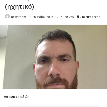
(ηχητικό)
newsroom
26 Μαΐου 2026 , 17:15
265
2 minutes read
Ακούστε εδώ: