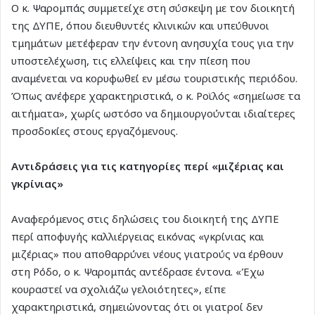
Ο κ. Ψαρομπάς συμμετείχε στη σύσκεψη με τον διοικητή
της ΔΥΠΕ, όπου διευθυντές κλινικών και υπεύθυνοι
τμημάτων μετέφεραν την έντονη ανησυχία τους για την
υποστελέχωση, τις ελλείψεις και την πίεση που
αναμένεται να κορυφωθεί εν μέσω τουριστικής περιόδου.
Όπως ανέφερε χαρακτηριστικά, ο κ. Ροϊλός «σημείωσε τα
αιτήματα», χωρίς ωστόσο να δημιουργούνται ιδιαίτερες
προσδοκίες στους εργαζόμενους.
Αντιδράσεις για τις κατηγορίες περί «μιζέριας και
γκρίνιας»
Αναφερόμενος στις δηλώσεις του διοικητή της ΔΥΠΕ
περί αποφυγής καλλιέργειας εικόνας «γκρίνιας και
μιζέριας» που αποθαρρύνει νέους γιατρούς να έρθουν
στη Ρόδο, ο κ. Ψαρομπάς αντέδρασε έντονα. «Έχω
κουραστεί να σχολιάζω γελοιότητες», είπε
χαρακτηριστικά, σημειώνοντας ότι οι γιατροί δεν