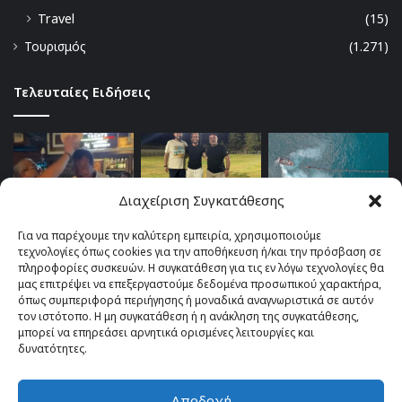
Travel
(15)
Τουρισμός
(1.271)
Τελευταίες Ειδήσεις
Διαχείριση Συγκατάθεσης
Για να παρέχουμε την καλύτερη εμπειρία, χρησιμοποιούμε
τεχνολογίες όπως cookies για την αποθήκευση ή/και την πρόσβαση σε
πληροφορίες συσκευών. Η συγκατάθεση για τις εν λόγω τεχνολογίες θα
μας επιτρέψει να επεξεργαστούμε δεδομένα προσωπικού χαρακτήρα,
όπως συμπεριφορά περιήγησης ή μοναδικά αναγνωριστικά σε αυτόν
τον ιστότοπο. Η μη συγκατάθεση ή η ανάκληση της συγκατάθεσης,
μπορεί να επηρεάσει αρνητικά ορισμένες λειτουργίες και
δυνατότητες.
Αποδοχή