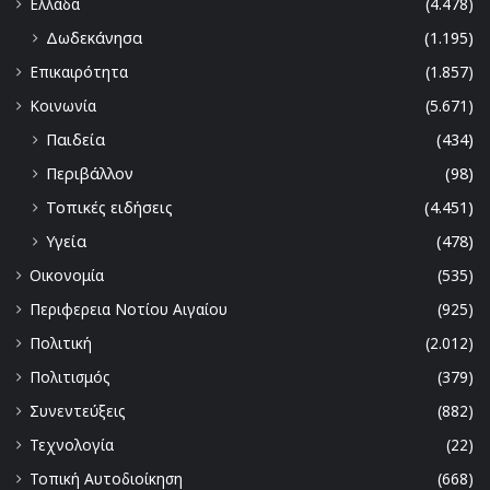
Ελλάδα
(4.478)
Δωδεκάνησα
(1.195)
Επικαιρότητα
(1.857)
Κοινωνία
(5.671)
Παιδεία
(434)
Περιβάλλον
(98)
Τοπικές ειδήσεις
(4.451)
Υγεία
(478)
Οικονομία
(535)
Περιφερεια Νοτίου Αιγαίου
(925)
Πολιτική
(2.012)
Πολιτισμός
(379)
Συνεντεύξεις
(882)
Τεχνολογία
(22)
Τοπική Αυτοδιοίκηση
(668)