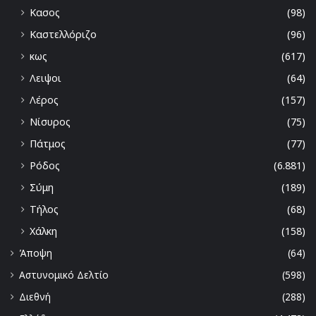
Κασος
(98)
Καστελλόριζο
(96)
κως
(617)
Λειψοι
(64)
Λέρος
(157)
Νίσυρος
(75)
Πάτμος
(77)
Ρόδος
(6.881)
Σύμη
(189)
Τήλος
(68)
Χάλκη
(158)
Άποψη
(64)
Αστυνομικό Δελτίο
(598)
Διεθνή
(288)