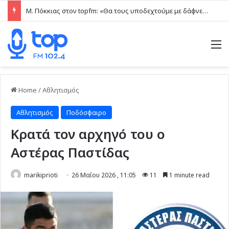
Μ. Πόκκιας στον topfm: «Θα τους υποδεχτούμε με δάφνες και πικροδάφνες» –Η ειρωνική “υποδοχή” στον υβριδικό σταθμό (ηχητικό)
M
Home
/
Αθλητισμός
Αθλητισμός
Ποδόσφαιρο
Κρατά τον αρχηγό του ο
Αστέρας Παστίδας
marikiprioti
26 Μαΐου 2026 , 11:05
11
1 minute read