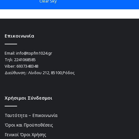
Clear Sky
Επικοινωνία
Email:
info@topfm1024.gr
Τηλ:
2241068585
Viber:
6937348348
Διεύθυνση : Λίνδου 212, 85100,Ρόδος
Χρήσιμοι Σύνδεσμοι
Ταυτότητα – Επικοινωνία
Όροι και Προϋποθέσεις
Γενικοί Όροι Χρήσης