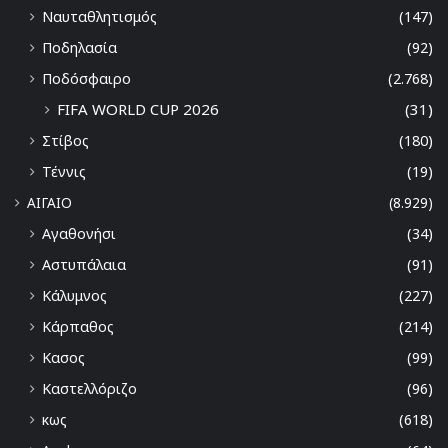
Ναυταθλητισμός
(147)
Ποδηλασία
(92)
Ποδόσφαιρο
(2.768)
FIFA WORLD CUP 2026
(31)
Στίβος
(180)
Τέννις
(19)
ΑΙΓΑΙΟ
(8.929)
Αγαθονήσι
(34)
Αστυπάλαια
(91)
Κάλυμνος
(227)
Κάρπαθος
(214)
Κασος
(99)
Καστελλόριζο
(96)
κως
(618)