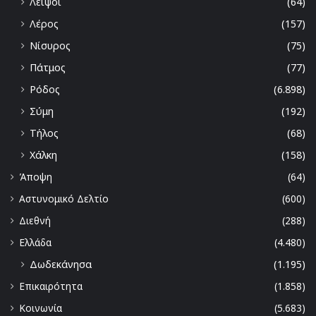
Λειψοι
(64)
Λέρος
(157)
Νίσυρος
(75)
Πάτμος
(77)
Ρόδος
(6.898)
Σύμη
(192)
Τήλος
(68)
Χάλκη
(158)
Άποψη
(64)
Αστυνομικό Δελτίο
(600)
Διεθνή
(288)
Ελλάδα
(4.480)
Δωδεκάνησα
(1.195)
Επικαιρότητα
(1.858)
Κοινωνία
(5.683)