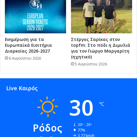
Ενημέρωση για τα
Στέργος Σαρίκας στον
Ευρωπαϊκά Εισιτήρια
topfm: Στο πόδι η Διμυλιά
Διαρκείας 2026-2027
για τον Γιώργο Μαργαρίτη
(ηχητικό)
6 Αυγούστου 2026
5 Αυγούστου 2026
Live Καιρός
30
℃
Ρόδος
30º - 26º
77%
3.77 km/h