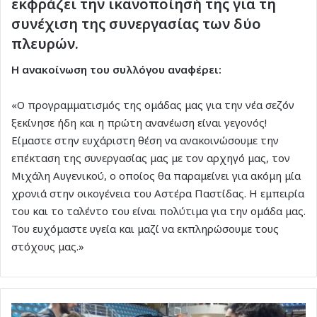
εκφράζει την ικανοποίησή της για τη
συνέχιση της συνεργασίας των δύο
πλευρών.
Η ανακοίνωση του συλλόγου αναφέρει:
«Ο προγραμματισμός της ομάδας μας για την νέα σεζόν
ξεκίνησε ήδη και η πρώτη ανανέωση είναι γεγονός!
Είμαστε στην ευχάριστη θέση να ανακοινώσουμε την
επέκταση της συνεργασίας μας με τον αρχηγό μας, τον
Μιχάλη Αυγενικού, ο οποίος θα παραμείνει για ακόμη μία
χρονιά στην οικογένεια του Αστέρα Παστίδας. Η εμπειρία
του και το ταλέντο του είναι πολύτιμα για την ομάδα μας.
Του ευχόμαστε υγεία και μαζί να εκπληρώσουμε τους
στόχους μας.»
Δυνατή