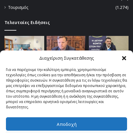
Τουρισμός
(1.274)
Τελευταίες Ειδήσεις
Διαχείριση Συγκατάθεσης
Για να παρέχουμε την καλύτερη εμπειρία, χρησιμοποιούμε
τεχνολογίες όπως cookies για την αποθήκευση ή/και την πρόσβαση σε
πληροφορίες συσκευών. Η συγκατάθεση για τις εν λόγω τεχνολογίες θα
μας επιτρέψει να επεξεργαστούμε δεδομένα προσωπικού χαρακτήρα,
όπως συμπεριφορά περιήγησης ή μοναδικά αναγνωριστικά σε αυτόν
τον ιστότοπο. Η μη συγκατάθεση ή η ανάκληση της συγκατάθεσης,
μπορεί να επηρεάσει αρνητικά ορισμένες λειτουργίες και
δυνατότητες.
Αποδοχή
© Copyright 2026, All Rights Reserved |
TOP fm 102.4