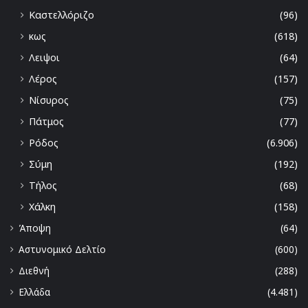
Καστελλόριζο
(96)
κως
(618)
Λειψοι
(64)
Λέρος
(157)
Νίσυρος
(75)
Πάτμος
(77)
Ρόδος
(6.906)
Σύμη
(192)
Τήλος
(68)
Χάλκη
(158)
Άποψη
(64)
Αστυνομικό Δελτίο
(600)
Διεθνή
(288)
Ελλάδα
(4.481)