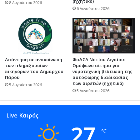
(ηχητικό)
8 Αυγούστου 2026
6 Αυγούστου 2026
Απάντηση σε ανακοίνωση
ΦοΔΣΑ Νοτίου Αιγαίου:
των πληρεξουσίων
Ομόφωνο αίτημα για
δικηγόρων του Δημάρχου
νομοτεχνική βελτίωση της
Πάρου
αυτόφωρης διαδικασίας
των αιρετών (ηχητικό)
5 Αυγούστου 2026
5 Αυγούστου 2026
Live Καιρός
27
℃