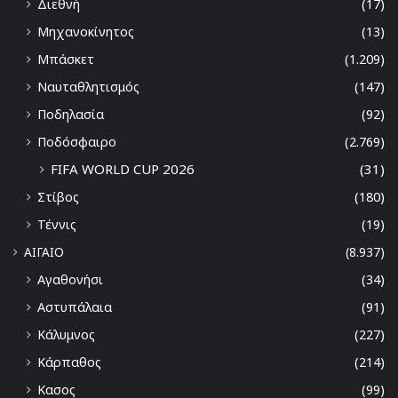
Διεθνή
(17)
Μηχανοκίνητος
(13)
Μπάσκετ
(1.209)
Ναυταθλητισμός
(147)
Ποδηλασία
(92)
Ποδόσφαιρο
(2.769)
FIFA WORLD CUP 2026
(31)
Στίβος
(180)
Τέννις
(19)
ΑΙΓΑΙΟ
(8.937)
Αγαθονήσι
(34)
Αστυπάλαια
(91)
Κάλυμνος
(227)
Κάρπαθος
(214)
Κασος
(99)