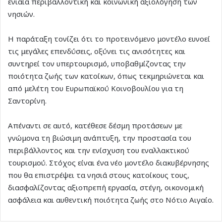
ενιαία περιβαλλοντική και κοινωνική αξιολόγηση των
νησιών.
Η παράταξη τονίζει ότι το προτεινόμενο μοντέλο ευνοεί
τις μεγάλες επενδύσεις, οξύνει τις ανισότητες και
συντηρεί τον υπερτουρισμό, υποβαθμίζοντας την
ποιότητα ζωής των κατοίκων, όπως τεκμηριώνεται και
από μελέτη του Ευρωπαϊκού Κοινοβουλίου για τη
Σαντορίνη.
Απέναντι σε αυτό, κατέθεσε δέσμη προτάσεων με
γνώμονα τη βιώσιμη ανάπτυξη, την προστασία του
περιβάλλοντος και την ενίσχυση του εναλλακτικού
τουρισμού. Στόχος είναι ένα νέο μοντέλο διακυβέρνησης
που θα επιστρέψει τα νησιά στους κατοίκους τους,
διασφαλίζοντας αξιοπρεπή εργασία, στέγη, οικονομική
ασφάλεια και αυθεντική ποιότητα ζωής στο Νότιο Αιγαίο.