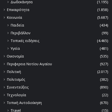
Δωδεκάνησα
(1.195)
Επικαιρότητα
(1.858)
Κοινωνία
(5.687)
Παιδεία
(434)
Περιβάλλον
(99)
Τοπικές ειδήσεις
(4.465)
Υγεία
(481)
Οικονομία
(535)
Περιφερεια Νοτίου Αιγαίου
(927)
Πολιτική
(2.017)
Πολιτισμός
(382)
Συνεντεύξεις
(890)
Τεχνολογία
(22)
Τοπική Αυτοδιοίκηση
(670)
Travel
(15)