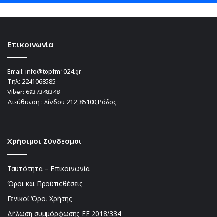
Επικοινωνία
Email:
info@topfm1024.gr
Τηλ:
2241068585
Viber:
6937348348
Διεύθυνση : Λίνδου 212, 85100,Ρόδος
Χρήσιμοι Σύνδεσμοι
Ταυτότητα – Επικοινωνία
Όροι και Προϋποθέσεις
Γενικοί Όροι Χρήσης
Δήλωση συμμόρφωσης ΕΕ 2018/334