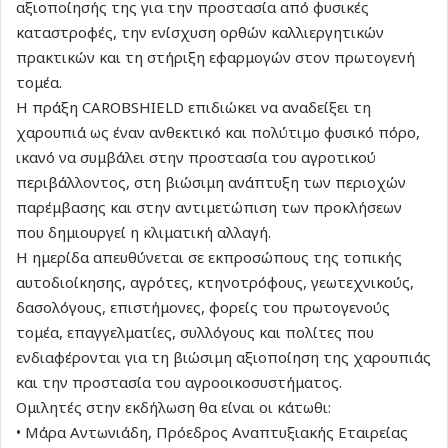
αξιοποίησής της για την προστασία από φυσικές
καταστροφές, την ενίσχυση ορθών καλλιεργητικών
πρακτικών και τη στήριξη εφαρμογών στον πρωτογενή
τομέα.
Η πράξη CAROBSHIELD επιδιώκει να αναδείξει τη
χαρουπιά ως έναν ανθεκτικό και πολύτιμο φυσικό πόρο,
ικανό να συμβάλει στην προστασία του αγροτικού
περιβάλλοντος, στη βιώσιμη ανάπτυξη των περιοχών
παρέμβασης και στην αντιμετώπιση των προκλήσεων
που δημιουργεί η κλιματική αλλαγή.
Η ημερίδα απευθύνεται σε εκπροσώπους της τοπικής
αυτοδιοίκησης, αγρότες, κτηνοτρόφους, γεωτεχνικούς,
δασολόγους, επιστήμονες, φορείς του πρωτογενούς
τομέα, επαγγελματίες, συλλόγους και πολίτες που
ενδιαφέρονται για τη βιώσιμη αξιοποίηση της χαρουπιάς
και την προστασία του αγροοικοσυστήματος.
Ομιλητές στην εκδήλωση θα είναι οι κάτωθι:
• Μάρα Αντωνιάδη, Πρόεδρος Αναπτυξιακής Εταιρείας