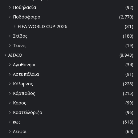
Ποδηλασία
(92)
Ποδόσφαιρο
(2,770)
FIFA WORLD CUP 2026
(31)
Στίβος
(180)
Τέννις
(19)
ΑΙΓΑΙΟ
(8,943)
Αγαθονήσι
(34)
Αστυπάλαια
(91)
Κάλυμνος
(228)
Κάρπαθος
(215)
Κασος
(99)
Καστελλόριζο
(96)
κως
(618)
Λειψοι
(64)