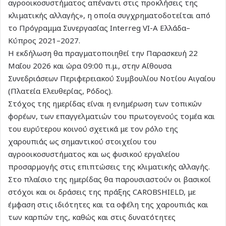
αγροοικοσυστήματος απέναντι στις προκλήσεις της
κλιματικής αλλαγής», η οποία συγχρηματοδοτείται από
το Πρόγραμμα Συνεργασίας Interreg VI-A Ελλάδα–
Κύπρος 2021–2027.
Η εκδήλωση θα πραγματοποιηθεί την Παρασκευή 22
Μαΐου 2026 και ώρα 09:00 π.μ., στην Αίθουσα
Συνεδριάσεων Περιφερειακού Συμβουλίου Νοτίου Αιγαίου
(Πλατεία Ελευθερίας, Ρόδος).
Στόχος της ημερίδας είναι η ενημέρωση των τοπικών
φορέων, των επαγγελματιών του πρωτογενούς τομέα και
του ευρύτερου κοινού σχετικά με τον ρόλο της
χαρουπιάς ως σημαντικού στοιχείου του
αγροοικοσυστήματος και ως φυσικού εργαλείου
προσαρμογής στις επιπτώσεις της κλιματικής αλλαγής.
Στο πλαίσιο της ημερίδας θα παρουσιαστούν οι βασικοί
στόχοι και οι δράσεις της πράξης CAROBSHIELD, με
έμφαση στις ιδιότητες και τα οφέλη της χαρουπιάς και
των καρπών της, καθώς και στις δυνατότητες