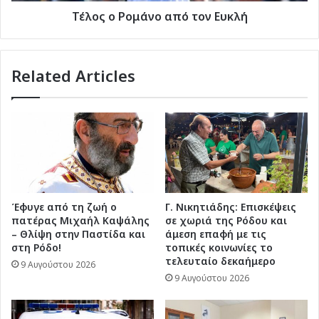
Τέλος ο Ρομάνο από τον Ευκλή
Related Articles
Έφυγε από τη ζωή ο
Γ. Νικητιάδης: Επισκέψεις
πατέρας Μιχαήλ Καψάλης
σε χωριά της Ρόδου και
– Θλίψη στην Παστίδα και
άμεση επαφή με τις
στη Ρόδο!
τοπικές κοινωνίες το
τελευταίο δεκαήμερο
9 Αυγούστου 2026
9 Αυγούστου 2026