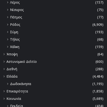
Λέρος
(157)
Νίσυρος
(75)
Πάτμος
(77)
Ρόδος
(6,909)
Σύμη
(193)
Τήλος
(68)
Χάλκη
(159)
Άποψη
(64)
Αστυνομικό Δελτίο
(600)
Διεθνή
(288)
Ελλάδα
(4,484)
Δωδεκάνησα
(1,195)
Επικαιρότητα
(1,858)
Κοινωνία
(5,689)
Παιδεία
(434)