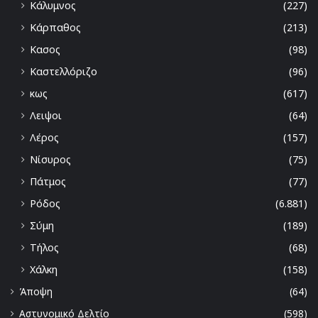
Κάλυμνος
(227)
Κάρπαθος
(213)
Κασος
(98)
Καστελλόριζο
(96)
κως
(617)
Λειψοι
(64)
Λέρος
(157)
Νίσυρος
(75)
Πάτμος
(77)
Ρόδος
(6.881)
Σύμη
(189)
Τήλος
(68)
Χάλκη
(158)
Άποψη
(64)
Αστυνομικό Δελτίο
(598)