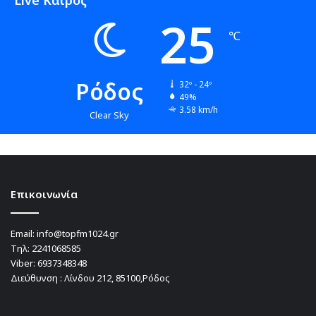
Live Καιρός
25
℃
Ρόδος
32º - 24º
49%
3.58 km/h
Clear Sky
Επικοινωνία
Email:
info@topfm1024.gr
Τηλ:
2241068585
Viber:
6937348348
Διεύθυνση : Λίνδου 212, 85100,Ρόδος