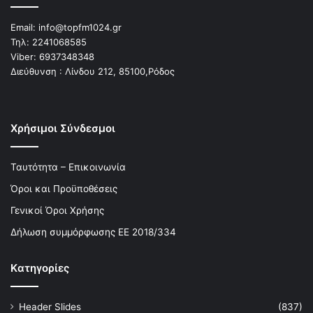
Email:
info@topfm1024.gr
Τηλ:
2241068585
Viber:
6937348348
Διεύθυνση : Λίνδου 212, 85100,Ρόδος
Χρήσιμοι Σύνδεσμοι
Ταυτότητα – Επικοινωνία
Όροι και Προϋποθέσεις
Γενικοί Όροι Χρήσης
Δήλωση συμμόρφωσης ΕΕ 2018/334
Kατηγορίες
Header Slides
(837)