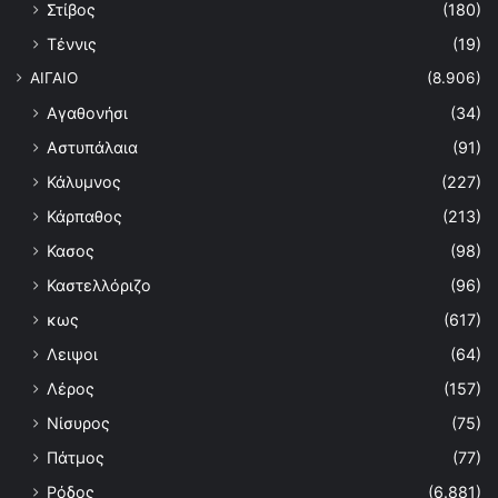
Στίβος
(180)
Τέννις
(19)
ΑΙΓΑΙΟ
(8.906)
Αγαθονήσι
(34)
Αστυπάλαια
(91)
Κάλυμνος
(227)
Κάρπαθος
(213)
Κασος
(98)
Καστελλόριζο
(96)
κως
(617)
Λειψοι
(64)
Λέρος
(157)
Νίσυρος
(75)
Πάτμος
(77)
Ρόδος
(6.881)