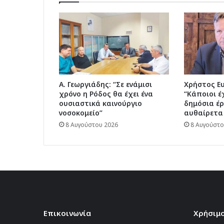
Α. Γεωργιάδης: “Σε ενάμισι
Χρήστος Ε
χρόνο η Ρόδος θα έχει ένα
“Κάποιοι έ
ουσιαστικά καινούργιο
δημόσια έρ
νοσοκομείο”
αυθαίρετα
8 Αυγούστου 2026
8 Αυγούστο
Επικοινωνία
Χρήσιμο