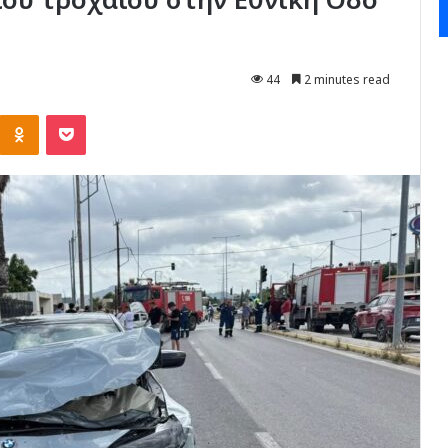
44
2 minutes read
Kontakte
Odnoklassniki
Pocket