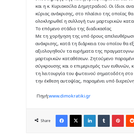
και η κ. Κυριακούλα Δημητραδιού. Οι ίδιοι α
κύριας ανάκρισης, στο πλαίσιο της οποίας θα
ολοκληρωθεί η συλλογή των μαρτυρικών κατα
Το επόμενο στάδιο της διαδικασίας
Με τη χορήγηση της υπό όρους απελευθέρωση
ανάκρισης, κατά τη διάρκεια του οποίου θα ε
αξιολογηθούν τα ευρήματα της πραγματογνωμ
μαρτυρικών καταθέσεων. Ζητούμενο παραμένε
σύγκρουσης και ο επιμερισμός των ευθυνών,
τη λειτουργία του φωτεινού σηματοδότη στο 
την έκθεση αυτοψίας, παραμένει υπό διερεύνηση.​​​​​​​​​​​
Πηγή:
www.dimokratiki.gr
Facebook
X
LinkedIn
Tumblr
Pinte
Share