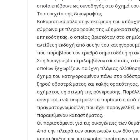
οποία επέβαινε ως συνοδηγός στο όχημά του.
Τα στοιχεία της δικογραφίας
Καθοριστικό ρόλο στην εκτίμηση του υπάρχον
σύμφωνα με πληροφορίες της «δημοκρατικής
υπηκοότητας, ο οποίος βρισκόταν στο σημείο
αντίθετη εκδοχή από αυτήν του κατηγορουμέν
που παραβίασε τον ερυθρό σηματοδότη ήταν ο
Στη δικογραφία περιλαμβάνονται επίσης τα 
οποίων ξεχωρίζουν τα ίχνη πλάγιας ολίσθηση
όχημα του κατηγορουμένου πάνω στο οδόστρω
ξηρού οδοστρώματος και καλής ορατότητας, 
οχήματος τη στιγμή της σύγκρουσης. Παράλλ
αρνητικό, ενώ εκκρεμούν τα πορίσματα από τ
πραγματογνωμοσύνη που έχει παραγγελθεί, κ
παρακείμενου καταστήματος.
Οι παριστάμενοι για τις οικογένειες των θυμ
Από την πλευρά των οικογενειών των δύο γυν
υποστήριξης της κατηγορίας παρίστανται οι