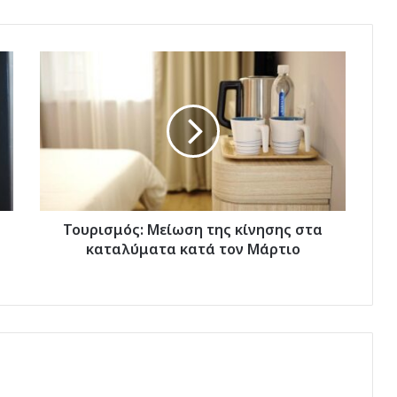
Τουρισμός:
Μείωση
της
κίνησης
στα
καταλύματα
κατά
τον
Μάρτιο
Τουρισμός: Μείωση της κίνησης στα
καταλύματα κατά τον Μάρτιο