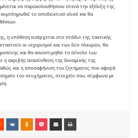
ναμένεται να παρακολουθήσουν στενά την εξέλιξη της
 συμπληρωθεί το αποδεικτικό υλικό και θα
θέσεων.
ς, η υπόθεση εισέρχεται στο στάδιο της τακτικής
ξεταστούν οι ισχυρισμοί και των δύο πλευρών, θα
οσύνης και θα συνεκτιμηθεί το σύνολο των
ι η ακριβής ανασύνθεση της δυναμικής της
 καθώς και η αποσαφήνιση του ζητήματος που αφορά
σημείο του ατυχήματος, στοιχείο που, σύμφωνα με
​​​​​
rest
Reddit
VKontakte
Odnoklassniki
Pocket
Share via Email
Print