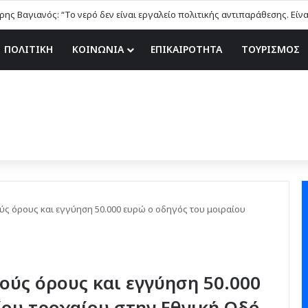
ης Βαγιανός: “Το νερό δεν είναι εργαλείο πολιτικής αντιπαράθεσης. Είν
ΠΟΛΙΤΙΚΗ
ΚΟΙΝΩΝΙΑ
ΕΠΙΚΑΙΡΟΤΗΤΑ
ΤΟΥΡΙΣΜΟΣ
ύς όρους και εγγύηση 50.000 ευρώ ο οδηγός του μοιραίου
ούς όρους και εγγύηση 50.000
ίου τροχαίου στην Εθνική Οδό