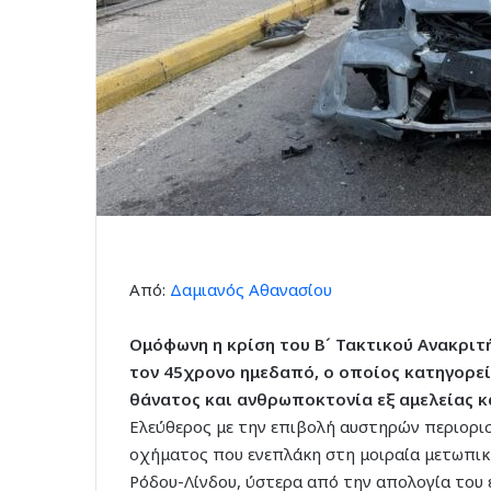
Από:
Δαμιανός Αθανασίου
Ομόφωνη η κρίση του Β´ Τακτικού Ανακριτή
τον 45χρονο ημεδαπό, ο οποίος κατηγορεί
θάνατος και ανθρωποκτονία εξ αμελείας κ
Ελεύθερος με την επιβολή αυστηρών περιορι
οχήματος που ενεπλάκη στη μοιραία μετωπικ
Ρόδου-Λίνδου, ύστερα από την απολογία του 