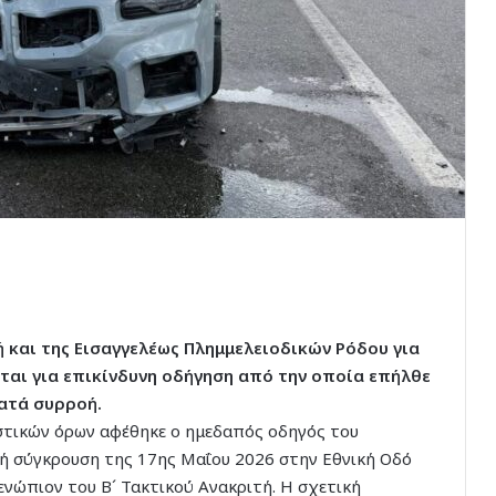
 και της Εισαγγελέως Πλημμελειοδικών Ρόδου για
ται για επικίνδυνη οδήγηση από την οποία επήλθε
ατά συρροή.
στικών όρων αφέθηκε ο ημεδαπός οδηγός του
ή σύγκρουση της 17ης Μαΐου 2026 στην Εθνική Οδό
ενώπιον του Β´ Τακτικού Ανακριτή. Η σχετική