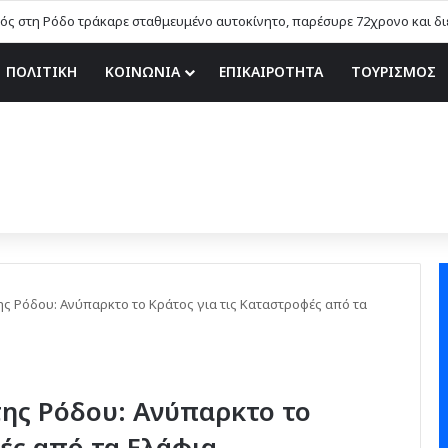
 Αιφνιδιαστικοί έλεγχοι χωρίς τοπικές… γνωριμίες
ΠΟΛΙΤΙΚΗ
ΚΟΙΝΩΝΙΑ
ΕΠΙΚΑΙΡΟΤΗΤΑ
ΤΟΥΡΙΣΜΟΣ
ης Ρόδου: Ανύπαρκτο το Κράτος για τις Καταστροφές από τα
της Ρόδου: Ανύπαρκτο το
ές από τα Ελάφια