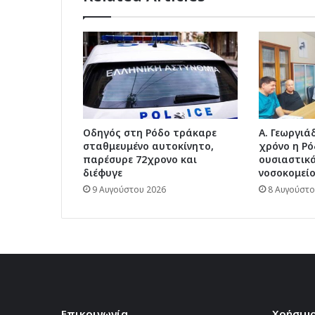
Οδηγός στη Ρόδο τράκαρε
Α. Γεωργιάδ
σταθμευμένο αυτοκίνητο,
χρόνο η Ρό
παρέσυρε 72χρονο και
ουσιαστικά
διέφυγε
νοσοκομείο
9 Αυγούστου 2026
8 Αυγούστο
Επικοινωνία
Χρήσιμο