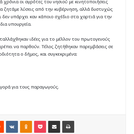
λά χρόνια οι αγρότες του νησιού με κινητοποιήσεις
ία ζητάμε λύσεις από την κυβέρνηση, αλλά δυστυχώς
ι δεν υπάρχει καν κάποιο σχέδιο στα χαρτιά για την
δια υπουργεία.
ταλλάχθηκαν ιδέες για το μέλλον του πρωτογενούς
πρέπει να παρθούν. Τέλος ζητήθηκαν παρεμβάσεις σε
διότητα ο δήμος, και συγκεκριμένα:
αγορά για τους παραγωγούς.
rest
Reddit
VKontakte
Odnoklassniki
Pocket
Share via Email
Print