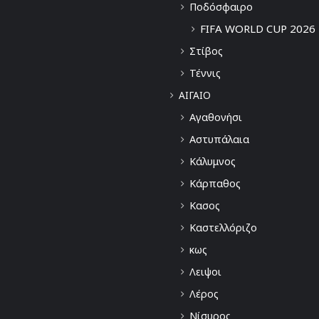
Ποδόσφαιρο
FIFA WORLD CUP 2026
Στίβος
Τέννις
ΑΙΓΑΙΟ
Αγαθονήσι
Αστυπάλαια
Κάλυμνος
Κάρπαθος
Κασος
Καστελλόριζο
κως
Λειψοι
Λέρος
Νίσυρος