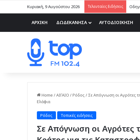
Κυριακή, 9 Αυγούστου 2026
Τελευταίες Ειδήσεις
ΑΑΔΕ:
ΑΡΧΙΚΗ
ΔΩΔΕΚΑΝΗΣΑ
ΑΥΤΟΔΙΟΙΚΗΣΗ
Home
/
ΑΙΓΑΙΟ
/
Ρόδος
/
Σε Απόγνωση οι Αγρότες τ
Ελάφια
Ρόδος
Τοπικές ειδήσεις
Σε Απόγνωση οι Αγρότες 
Κράτος για τις Καταστροφ