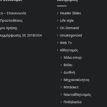
α – Επικοινωνία
Header Slides
 Προϋποθέσεις
Life style
Όροι Χρήσης
On Demand
συμμόρφωσης ΕΕ 2018/334
Uncategorized
Web Tv
Αθλητισμός
Άλλα σπορ
Βόλει
Διεθνή
Μηχανοκίνητος
Μπάσκετ
Ναυταθλητισμός
Ποδηλασία