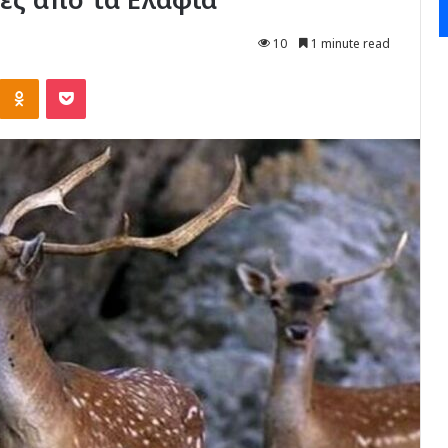
10
1 minute read
Kontakte
Odnoklassniki
Pocket