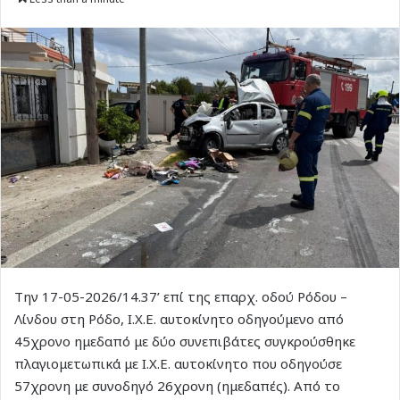
Την 17-05-2026/14.37’ επί της επαρχ. οδού Ρόδου –
Λίνδου στη Ρόδο, Ι.Χ.Ε. αυτοκίνητο οδηγούμενο από
45χρονο ημεδαπό με δύο συνεπιβάτες συγκρούσθηκε
πλαγιομετωπικά με Ι.Χ.Ε. αυτοκίνητο που οδηγούσε
57χρονη με συνοδηγό 26χρονη (ημεδαπές). Από το