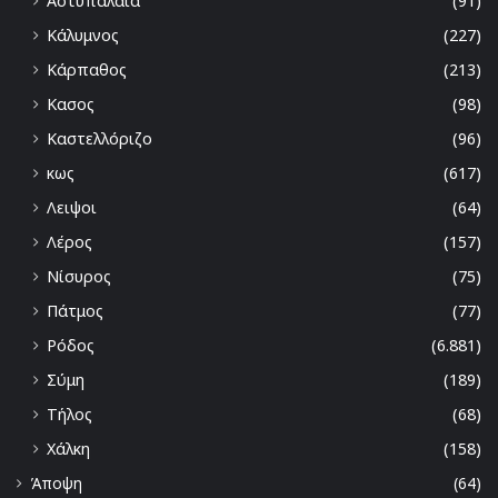
Αστυπάλαια
(91)
Κάλυμνος
(227)
Κάρπαθος
(213)
Κασος
(98)
Καστελλόριζο
(96)
κως
(617)
Λειψοι
(64)
Λέρος
(157)
Νίσυρος
(75)
Πάτμος
(77)
Ρόδος
(6.881)
Σύμη
(189)
Τήλος
(68)
Χάλκη
(158)
Άποψη
(64)