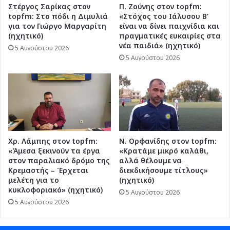
Στέργος Σαρίκας στον
Π. Ζούνης στον topfm:
topfm: Στο πόδι η Διμυλιά
«Στόχος του Ιάλυσου Β’
για τον Γιώργο Μαργαρίτη
είναι να δίνει παιχνίδια και
(ηχητικό)
πραγματικές ευκαιρίες στα
νέα παιδιά» (ηχητικό)
5 Αυγούστου 2026
5 Αυγούστου 2026
Χρ. Λάμπης στον topfm:
Ν. Ορφανίδης στον topfm:
«Άμεσα ξεκινούν τα έργα
«Κρατάμε μικρό καλάθι,
στον παραλιακό δρόμο της
αλλά θέλουμε να
Κρεμαστής – Έρχεται
διεκδικήσουμε τίτλους»
μελέτη για το
(ηχητικό)
κυκλοφοριακό» (ηχητικό)
5 Αυγούστου 2026
5 Αυγούστου 2026