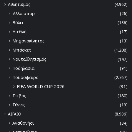
Αθλητισμός
(4.962)
Άλλα σπορ
(26)
Βόλει
(136)
Διεθνή
(17)
Μηχανοκίνητος
(13)
Μπάσκετ
(1.208)
Ναυταθλητισμός
(147)
Ποδηλασία
(91)
Ποδόσφαιρο
(2.767)
FIFA WORLD CUP 2026
(31)
Στίβος
(180)
Τέννις
(19)
ΑΙΓΑΙΟ
(8.906)
Αγαθονήσι
(34)