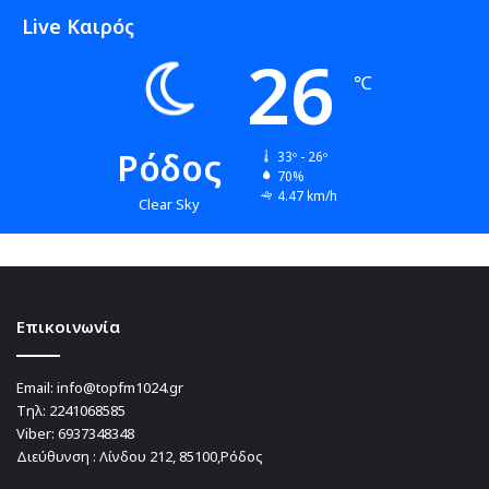
Live Καιρός
26
℃
Ρόδος
33º - 26º
70%
4.47 km/h
Clear Sky
Επικοινωνία
Email:
info@topfm1024.gr
Τηλ:
2241068585
Viber:
6937348348
Διεύθυνση : Λίνδου 212, 85100,Ρόδος