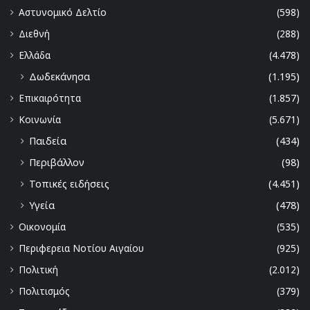
Αστυνομικό Δελτίο
(598)
Διεθνή
(288)
Ελλάδα
(4.478)
Δωδεκάνησα
(1.195)
Επικαιρότητα
(1.857)
Κοινωνία
(5.671)
Παιδεία
(434)
Περιβάλλον
(98)
Τοπικές ειδήσεις
(4.451)
Υγεία
(478)
Οικονομία
(535)
Περιφερεια Νοτίου Αιγαίου
(925)
Πολιτική
(2.012)
Πολιτισμός
(379)