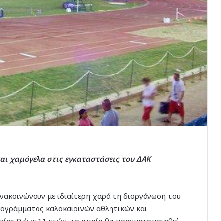
και χαμόγελα στις εγκαταστάσεις του ΔΑΚ
νακοινώνουν με ιδιαίτερη χαρά τη διοργάνωση του
ογράμματος καλοκαιρινών αθλητικών και
κίας 9 έως 11 ετών, το οποίο θα πραγματοποιηθεί