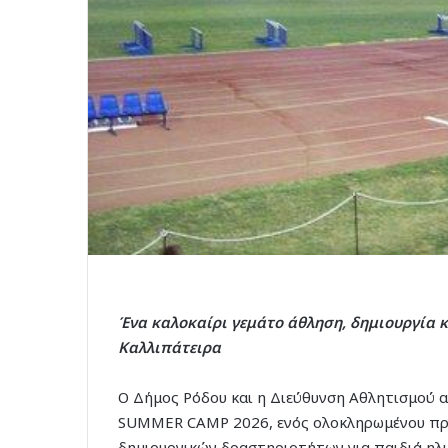
Ένα καλοκαίρι γεμάτο άθληση, δημιουργία 
Καλλιπάτειρα
Ο Δήμος Ρόδου και η Διεύθυνση Αθλητισμού α
SUMMER CAMP 2026, ενός ολοκληρωμένου πρ
δημιουργικών δραστηριοτήτων για παιδιά ηλι