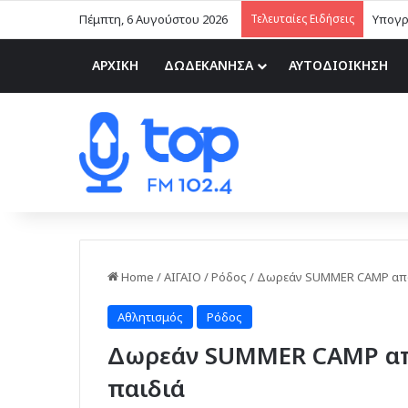
Πέμπτη, 6 Αυγούστου 2026
Τελευταίες Ειδήσεις
Υπογρ
ΑΡΧΙΚΗ
ΔΩΔΕΚΑΝΗΣΑ
ΑΥΤΟΔΙΟΙΚΗΣΗ
Home
/
ΑΙΓΑΙΟ
/
Ρόδος
/
Δωρεάν SUMMER CAMP από 
Αθλητισμός
Ρόδος
Δωρεάν SUMMER CAMP από
παιδιά