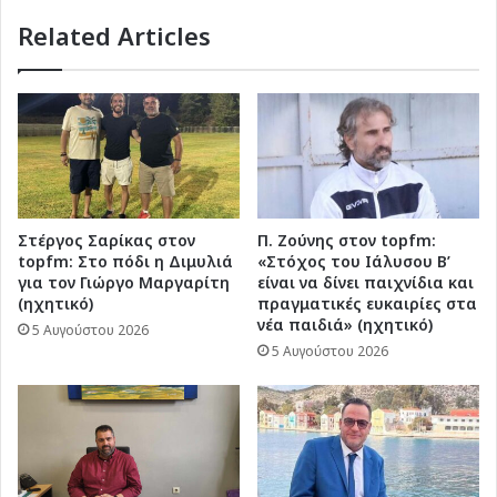
Related Articles
Στέργος Σαρίκας στον
Π. Ζούνης στον topfm:
topfm: Στο πόδι η Διμυλιά
«Στόχος του Ιάλυσου Β’
για τον Γιώργο Μαργαρίτη
είναι να δίνει παιχνίδια και
(ηχητικό)
πραγματικές ευκαιρίες στα
νέα παιδιά» (ηχητικό)
5 Αυγούστου 2026
5 Αυγούστου 2026