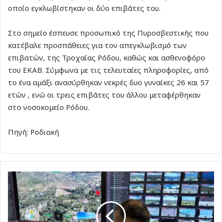
οποίο εγκλωβίστηκαν οι δύο επιβάτες του.
Στο σημείο έσπευσε προσωπικό της Πυροσβεστικής που
κατέβαλε προσπάθειες για τον απεγκλωβισμό των
επιβατών, της Τροχαίας Ρόδου, καθώς και ασθενοφόρο
του ΕΚΑΒ. Σύμφωνα με τις τελευταίες πληροφορίες, από
το ένα αμάξι ανασύρθηκαν νεκρές δυο γυναίκες 26 και 57
ετών , ενώ οι τρεις επιβάτες του άλλου μεταφέρθηκαν
στο νοσοκομείο Ρόδου.
Πηγή: Ροδιακή
Πάνω
από
100
drones
στη