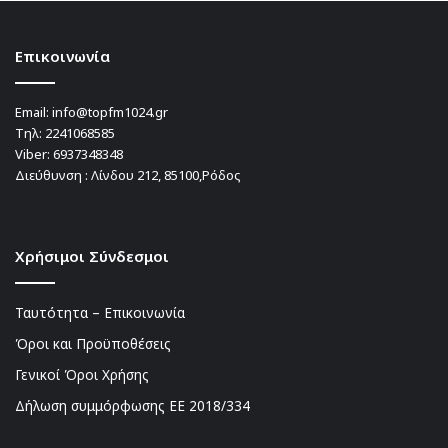
Επικοινωνία
Email:
info@topfm1024.gr
Τηλ:
2241068585
Viber:
6937348348
Διεύθυνση : Λίνδου 212, 85100,Ρόδος
Χρήσιμοι Σύνδεσμοι
Ταυτότητα – Επικοινωνία
Όροι και Προϋποθέσεις
Γενικοί Όροι Χρήσης
Δήλωση συμμόρφωσης ΕΕ 2018/334