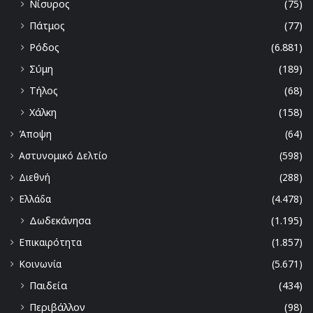
Νίσυρος
(75)
Πάτμος
(77)
Ρόδος
(6.881)
Σύμη
(189)
Τήλος
(68)
Χάλκη
(158)
Άποψη
(64)
Αστυνομικό Δελτίο
(598)
Διεθνή
(288)
Ελλάδα
(4.478)
Δωδεκάνησα
(1.195)
Επικαιρότητα
(1.857)
Κοινωνία
(5.671)
Παιδεία
(434)
Περιβάλλον
(98)