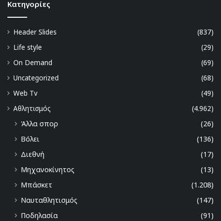
Kατηγορίες
Header Slides
(837)
Life style
(29)
On Demand
(69)
Uncategorized
(68)
Web Tv
(49)
Αθλητισμός
(4.962)
Άλλα σπορ
(26)
Βόλει
(136)
Διεθνή
(17)
Μηχανοκίνητος
(13)
Μπάσκετ
(1.208)
Ναυταθλητισμός
(147)
Ποδηλασία
(91)