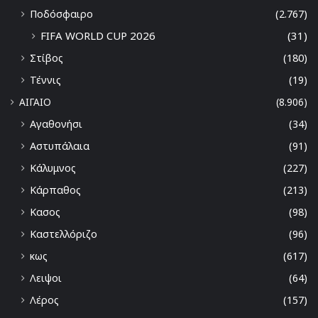
Ποδόσφαιρο
(2.767)
FIFA WORLD CUP 2026
(31)
Στίβος
(180)
Τέννις
(19)
ΑΙΓΑΙΟ
(8.906)
Αγαθονήσι
(34)
Αστυπάλαια
(91)
Κάλυμνος
(227)
Κάρπαθος
(213)
Κασος
(98)
Καστελλόριζο
(96)
κως
(617)
Λειψοι
(64)
Λέρος
(157)