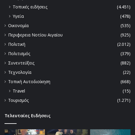
Τοπικές ειδήσεις
(4.451)
Υγεία
(478)
Οικονομία
(535)
Περιφερεια Νοτίου Αιγαίου
(925)
Πολιτική
(2.012)
Πολιτισμός
(379)
Συνεντεύξεις
(882)
Τεχνολογία
(22)
Τοπική Αυτοδιοίκηση
(668)
Travel
(15)
Τουρισμός
(1.271)
Τελευταίες Ειδήσεις