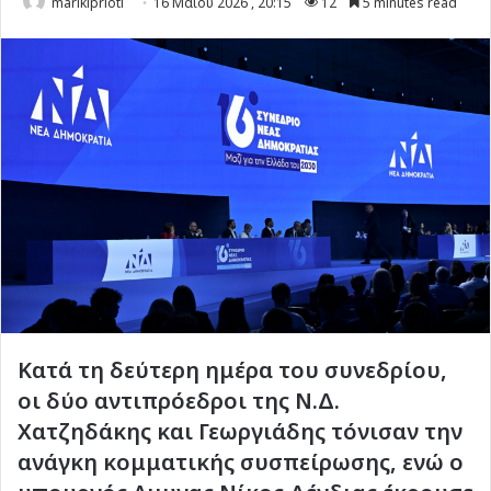
marikiprioti
16 Μαΐου 2026 , 20:15
12
5 minutes read
Κατά τη δεύτερη ημέρα του συνεδρίου,
οι δύο αντιπρόεδροι της Ν.Δ.
Χατζηδάκης και Γεωργιάδης τόνισαν την
ανάγκη κομματικής συσπείρωσης, ενώ ο