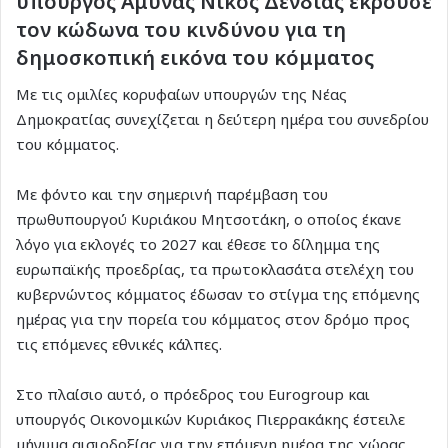
υπουργός Αμυνας Νίκος Δένδιας έκρουσε
τον κώδωνα του κινδύνου για τη
δημοσκοπική εικόνα του κόμματος
Με τις ομιλίες κορυφαίων υπουργών της Νέας
Δημοκρατίας συνεχίζεται η δεύτερη ημέρα του συνεδρίου
του κόμματος.
Με φόντο και την σημερινή παρέμβαση του
πρωθυπουργού Κυριάκου Μητσοτάκη, ο οποίος έκανε
λόγο για εκλογές το 2027 και έθεσε το δίλημμα της
ευρωπαϊκής προεδρίας, τα πρωτοκλασάτα στελέχη του
κυβερνώντος κόμματος έδωσαν το στίγμα της επόμενης
ημέρας για την πορεία του κόμματος στον δρόμο προς
τις επόμενες εθνικές κάλπες.
Στο πλαίσιο αυτό, ο πρόεδρος του Eurogroup και
υπουργός Οικονομικών Κυριάκος Πιερρακάκης έστειλε
μήνυμα αισιοδοξίας για την επόμενη ημέρα της χώρας