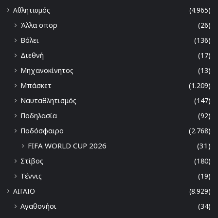
Αθλητισμός
(4.965)
Άλλα σπορ
(26)
Βόλει
(136)
Διεθνή
(17)
Μηχανοκίνητος
(13)
Μπάσκετ
(1.209)
Ναυταθλητισμός
(147)
Ποδηλασία
(92)
Ποδόσφαιρο
(2.768)
FIFA WORLD CUP 2026
(31)
Στίβος
(180)
Τέννις
(19)
ΑΙΓΑΙΟ
(8.929)
Αγαθονήσι
(34)