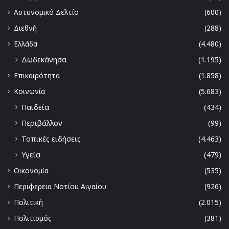
Αστυνομικό Δελτίο
(600)
Διεθνή
(288)
Ελλάδα
(4.480)
Δωδεκάνησα
(1.195)
Επικαιρότητα
(1.858)
Κοινωνία
(5.683)
Παιδεία
(434)
Περιβάλλον
(99)
Τοπικές ειδήσεις
(4.463)
Υγεία
(479)
Οικονομία
(535)
Περιφερεια Νοτίου Αιγαίου
(926)
Πολιτική
(2.015)
Πολιτισμός
(381)