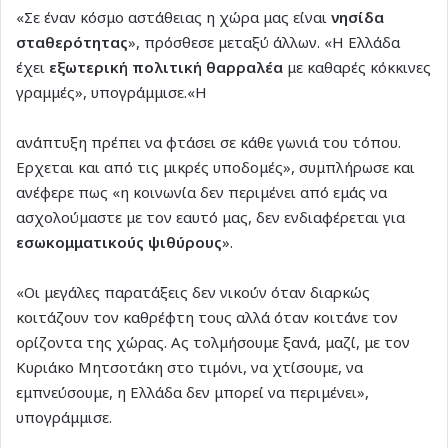
«Σε έναν κόσμο αστάθειας η χώρα μας είναι
νησίδα
σταθερότητας
», πρόσθεσε μεταξύ άλλων. «Η Ελλάδα
έχει
εξωτερική πολιτική θαρραλέα
με καθαρές κόκκινες
γραμμές», υπογράμμισε.«Η
ανάπτυξη πρέπει να φτάσει σε κάθε γωνιά του τόπου.
Ερχεται και από τις μικρές υποδομές», συμπλήρωσε και
ανέφερε πως «η κοινωνία δεν περιμένει από εμάς να
ασχολούμαστε με τον εαυτό μας, δεν ενδιαφέρεται για
εσωκομματικούς ψιθύρους
».
«Οι μεγάλες παρατάξεις δεν νικούν όταν διαρκώς
κοιτάζουν τον καθρέφτη τους αλλά όταν κοιτάνε τον
ορίζοντα της χώρας. Ας τολμήσουμε ξανά, μαζί, με τον
Κυριάκο Μητσοτάκη στο τιμόνι, να χτίσουμε, να
εμπνεύσουμε, η Ελλάδα δεν μπορεί να περιμένει»,
υπογράμμισε.