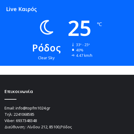
Live Καιρός
25
℃
Ρόδος
33º - 25º
40%
4.47 km/h
Clear Sky
Επικοινωνία
Email:
info@topfm1024.gr
Τηλ:
2241068585
Viber:
6937348348
Διεύθυνση : Λίνδου 212, 85100,Ρόδος