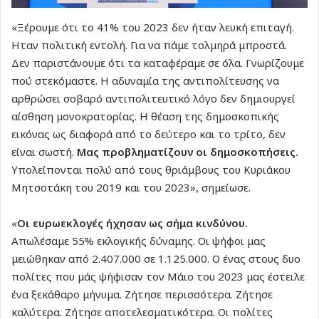
«Ξέρουμε ότι το 41% του 2023 δεν ήταν λευκή επιταγή.
Ηταν πολιτική εντολή. Για να πάμε τολμηρά μπροστά.
Δεν παριστάνουμε ότι τα καταφέραμε σε όλα. Γνωρίζουμε
πού στεκόμαστε. Η αδυναμία της αντιπολίτευσης να
αρθρώσει σοβαρό αντιπολιτευτικό λόγο δεν δημιουργεί
αίσθηση μονοκρατορίας. Η θέαση της δημοσκοπικής
εικόνας ως διαφορά από το δεύτερο και το τρίτο, δεν
είναι σωστή.
Μας προβληματίζουν οι δημοσκοπήσεις.
Υπολείπονται πολύ από τους θριάμβους του Κυριάκου
Μητσοτάκη του 2019 και του 2023», σημείωσε.
«
Οι ευρωεκλογές ήχησαν ως σήμα κινδύνου.
Απωλέσαμε 55% εκλογικής δύναμης. Οι ψήφοι μας
μειώθηκαν από 2.407.000 σε 1.125.000. Ο ένας στους δυο
πολίτες που μάς ψήφισαν τον Μάιο του 2023 μας έστειλε
ένα ξεκάθαρο μήνυμα. Ζήτησε περισσότερα. Ζήτησε
καλύτερα. Ζήτησε αποτελεσματικότερα. Οι πολίτες