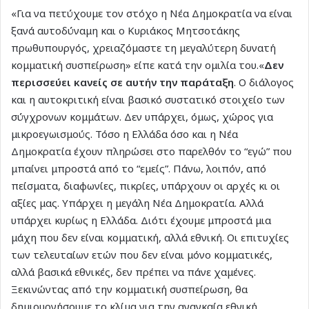
«Για να πετύχουμε τον στόχο η Νέα Δημοκρατία να είναι
ξανά αυτοδύναμη και ο Κυριάκος Μητσοτάκης
πρωθυπουργός, χρειαζόμαστε τη μεγαλύτερη δυνατή
κομματική συσπείρωση» είπε κατά την ομιλία του.«
Δεν
περισσεύει κανείς σε αυτήν την παράταξη
. Ο διάλογος
και η αυτοκριτική είναι βασικό συστατικό στοιχείο των
σύγχρονων κομμάτων. Δεν υπάρχει, όμως, χώρος για
μικροεγωισμούς. Τόσο η Ελλάδα όσο και η Νέα
Δημοκρατία έχουν πληρώσει στο παρελθόν το “εγώ” που
μπαίνει μπροστά από το “εμείς”. Πάνω, λοιπόν, από
πείσματα, διαφωνίες, πικρίες, υπάρχουν οι αρχές κι οι
αξίες μας. Υπάρχει η μεγάλη Νέα Δημοκρατία. Αλλά
υπάρχει κυρίως η Ελλάδα. Διότι έχουμε μπροστά μια
μάχη που δεν είναι κομματική, αλλά εθνική. Οι επιτυχίες
των τελευταίων ετών που δεν είναι μόνο κομματικές,
αλλά βασικά εθνικές, δεν πρέπει να πάνε χαμένες.
Ξεκινώντας από την κομματική συσπείρωση, θα
δημιουργήσουμε το κλίμα για την αναγκαία εθνική