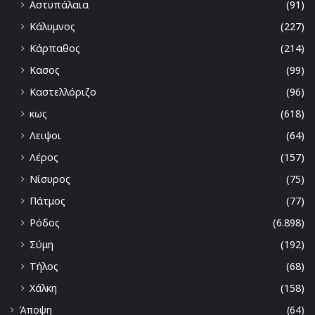
Αστυπάλαια
(91)
Κάλυμνος
(227)
Κάρπαθος
(214)
Κασος
(99)
Καστελλόριζο
(96)
κως
(618)
Λειψοι
(64)
Λέρος
(157)
Νίσυρος
(75)
Πάτμος
(77)
Ρόδος
(6.898)
Σύμη
(192)
Τήλος
(68)
Χάλκη
(158)
Άποψη
(64)