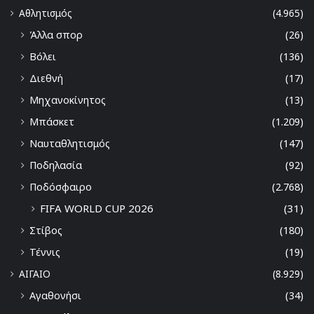
Αθλητισμός
(4.965)
Άλλα σπορ
(26)
Βόλει
(136)
Διεθνή
(17)
Μηχανοκίνητος
(13)
Μπάσκετ
(1.209)
Ναυταθλητισμός
(147)
Ποδηλασία
(92)
Ποδόσφαιρο
(2.768)
FIFA WORLD CUP 2026
(31)
Στίβος
(180)
Τέννις
(19)
ΑΙΓΑΙΟ
(8.929)
Αγαθονήσι
(34)