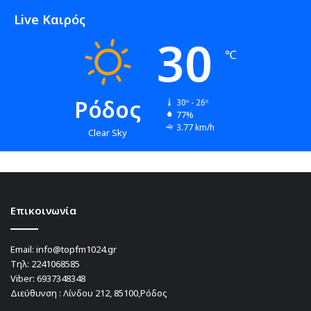
Live Καιρός
30
℃
Ρόδος
30º - 26º
77%
3.77 km/h
Clear Sky
Επικοινωνία
Email:
info@topfm1024.gr
Τηλ:
2241068585
Viber:
6937348348
Διεύθυνση : Λίνδου 212, 85100,Ρόδος