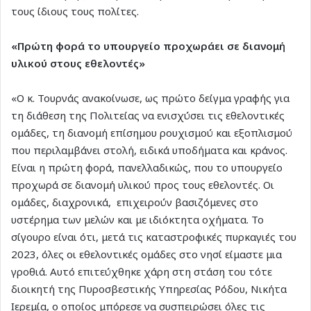
τους ίδιους τους πολίτες.
«Πρώτη φορά το υπουργείο προχωράει σε διανομή
υλικού στους εθελοντές»
«Ο κ. Τουρνάς ανακοίνωσε, ως πρώτο δείγμα γραφής για
τη διάθεση της Πολιτείας να ενισχύσει τις εθελοντικές
ομάδες, τη διανομή επίσημου ρουχισμού και εξοπλισμού
που περιλαμβάνει στολή, ειδικά υποδήματα και κράνος.
Είναι η πρώτη φορά, πανελλαδικώς, που το υπουργείο
προχωρά σε διανομή υλικού προς τους εθελοντές. Οι
ομάδες, διαχρονικά, επιχειρούν βασιζόμενες στο
υστέρημα των μελών και με ιδιόκτητα οχήματα. Το
σίγουρο είναι ότι, μετά τις καταστροφικές πυρκαγιές του
2023, όλες οι εθελοντικές ομάδες στο νησί είμαστε μια
γροθιά. Αυτό επιτεύχθηκε χάρη στη στάση του τότε
διοικητή της Πυροσβεστικής Υπηρεσίας Ρόδου, Νικήτα
Ιερεμία, ο οποίος μπόρεσε να συσπειρώσει όλες τις