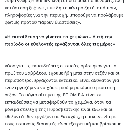
Σώμα γνωρίζει και δεν κινητοποιεί άσκοπα δυνάμεις. Αν η
κατάσταση ξεφύγει, επειδή το κέντρο ζητά, από πριν,
πληροφορίες για την περιοχή, μπορούμε να προλάβουμε
φωτιές προτού πάρουν διαστάσεις».
«Η εκπαίδευση να γίνεται το χειμώνα – Αυτή την
περίοδο οι εθελοντές εργάζονται όλες τις μέρες»
«Οσο για τις εκπαιδεύσεις οι οποίες ορίστηκαν για το
πρωί του Σαββάτου, έχουμε ήδη μπει στην σεζόν και οι
περισσότεροι εργάζονται εντατικά. Είναι αδύνατον για
έναν εργαζόμενο να χάσει μισό μεροκάματο μέσα στη
σεζόν. Το πάγιο αίτημα της ΕΠ.ΟΜ.Ε.Α. είναι οι
εκπαιδεύσεις να μεταφερθούν το χειμώνα, όταν τα
μόνιμα στελέχη της Πυροσβεστικής είναι εδώ και οι
εθελοντές δεν εργάζονται. Ευτυχώς, η επικοινωνία με
τους τοπικούς διοικητές είναι εξαιρετική και βρίσκουμε