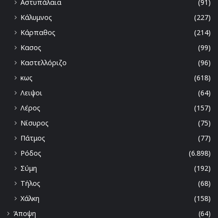
Αστυπάλαια
(91)
Κάλυμνος
(227)
Κάρπαθος
(214)
Κασος
(99)
Καστελλόριζο
(96)
κως
(618)
Λειψοι
(64)
Λέρος
(157)
Νίσυρος
(75)
Πάτμος
(77)
Ρόδος
(6.898)
Σύμη
(192)
Τήλος
(68)
Χάλκη
(158)
Άποψη
(64)