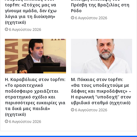
topfm: «Στόχος μας να
Πρέσβη της Βραζιλίας στη
γίνουμε ομάδα, δεν έχω
Ρόδο
λόγια για τη διοίκηση»
6 Αυγούστου 2026
(ηχητικό)
6 Αυγούστου 2026
Η. Καραβόλιας στον topfm:
Μ. Πόκκιας στον topfm:
«Το ερασιτεχνικό
«Θα τους υποδεχτούμε με
ποδόσφαιρο χρειάζεται
δάφνες και πικροδάφνες» –
στρατηγικό σχέδιο και
Η ειρωνική “υποδοχή” στον
περισσότερες ευκαιρίες για
υβριδικό σταθμό (ηχητικό)
τα δικά μας παιδιά»
6 Αυγούστου 2026
(ηχητικό)
6 Αυγούστου 2026