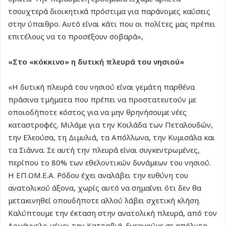
τσουχτερά διοικητικά πρόστιμα για παράνομες καύσεις
στην ύπαιθρο. Αυτό είναι κάτι που οι πολίτες μας πρέπει
επιτέλους να το προσέξουν σοβαρά»,
«Στο «κόκκινο» η δυτική πλευρά του νησιού»
«Η δυτική πλευρά του νησιού είναι γεμάτη παρθένα
πράσινα τμήματα που πρέπει να προστατευτούν με
οποιοδήποτε κόστος για να μην θρηνήσουμε νέες
καταστροφές. Μιλάμε για την Κοιλάδα των Πεταλουδών,
την Ελεούσα, τη Διμυλιά, τα Απόλλωνα, την Κυμισάλα και
τα Σιάννα. Σε αυτή την πλευρά είναι συγκεντρωμένες,
περίπου το 80% των εθελοντικών δυνάμεων του νησιού.
Η ΕΠ.ΟΜ.Ε.Α. Ρόδου έχει αναλάβει την ευθύνη του
ανατολικού άξονα, χωρίς αυτό να σημαίνει ότι δεν θα
μετακινηθεί οπουδήποτε αλλού λάβει σχετική κλήση.
Καλύπτουμε την έκταση στην ανατολική πλευρά, από τον
Αρχάγγελο μέχρι την Κατταβιά. Ενεργούμε σε απόλυτη