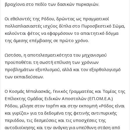
βραχίονα στο πεδίο των δασικών πυρκαγιών.
Οι εθελοντές της Ρόδου, δρώντας ως πραγματικοί
πολλαπλασιαστές ισχύος δίπλα στο Πυροσβεστικό Σώμα,
καλούνται φέτος να εφαρμόσουν το απαιτητικό δόγμα
της άμεσης επέμβασης σε πρώτο χρόνο.
Ωστόσο, η αποτελεσματικότητα του μηχανισμού
προϋποθέτει τη σωστή επίλυση των χρόνιων
προβλημάτων εξοπλισμού, αλλά και τον εξορθολογισμό
των εκπαιδεύσεων.
Ο Κοσμάς Μπαλασκάς, Γενικός Γραμματέας και Ταμίας της
Επίλεκτης Ομάδας Ειδικών Αποστολών (ΕΠ.ΟΜ.Ε.Α.)
Ρόδου, μίλησε στον topfm και στην εκπομπή «Ρόδος είναι
και γυρίζει» για τα δεδομένα της φετινής αντιπυρικής
περιόδου, τις δεσμεύσεις και τις υποσχέσεις της
αυτοδιοίκησης και την ανάγκη για υπεύθυνη στάση από