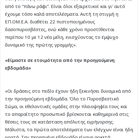
από το “πάνω ράφι”. Είναι όλοι εξαιρετικοί και γι’ αυτό
έχουμε τόσο καλά αποτελέσματα. Αυτή τη στιγμή η
ΕΠ.ΟΜ.Ε.Α. διαθέτει 22 πιστοποιημένους
δασοπυροσβέστες, ενώ κάθε χρόνο προστίθενται
περίπου 10 με 12 νέα μέλη, ενισχύοντας το έμψυχο
δυναμικό της πρώτης γραμμής».
«Είμαστε σε ετοιμότητα από την προηγούμενη
εβδομάδα»
«Οι δράσεις στο πεδίο έχουν ήδη ξεκινήσει δυναμικά από
την προηγούμενη εβδομάδα. Όλο το Πυροσβεστικό
Σώμα, οι εθελοντικές ομάδες στην πλειοψηφία τους και
το απαραίτητο προσωπικό βρίσκονται καθημερινά στις
θέσεις τους σε κατάσταση απόλυτης εγρήγορσης.
Μάλιστα, τα πρώτα αποτελέσματα των ελέγχων είναι ήδη
ορατά. Την περασμένη εβδομάδα είχαμε αρκετά