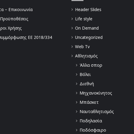
α – Επικοινωνία
Header Slides
 Προϋποθέσεις
Life style
Όροι Χρήσης
On Demand
συμμόρφωσης ΕΕ 2018/334
Uncategorized
Web Tv
Αθλητισμός
Άλλα σπορ
Βόλει
Διεθνή
Μηχανοκίνητος
Μπάσκετ
Ναυταθλητισμός
Ποδηλασία
Ποδόσφαιρο