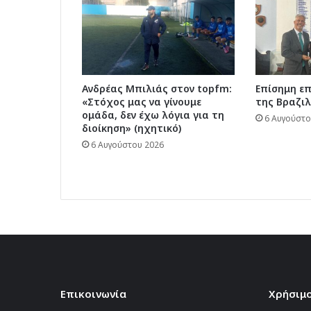
Ανδρέας Μπιλιάς στον topfm:
Επίσημη ε
«Στόχος μας να γίνουμε
της Βραζιλ
ομάδα, δεν έχω λόγια για τη
6 Αυγούστο
διοίκηση» (ηχητικό)
6 Αυγούστου 2026
Επικοινωνία
Χρήσιμο