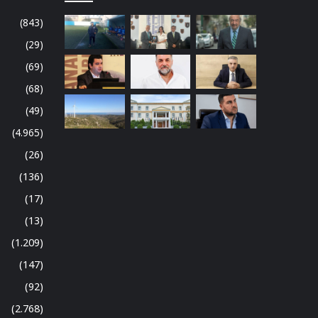
(843)
(29)
(69)
(68)
(49)
(4.965)
(26)
(136)
(17)
(13)
(1.209)
(147)
(92)
(2.768)