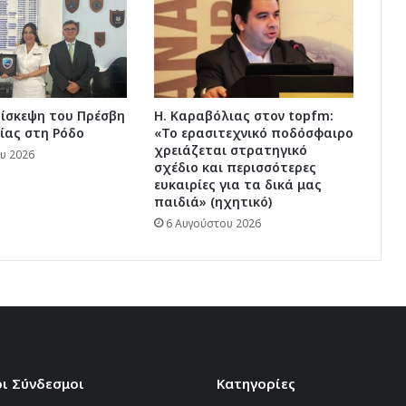
πίσκεψη του Πρέσβη
Η. Καραβόλιας στον topfm:
ίας στη Ρόδο
«Το ερασιτεχνικό ποδόσφαιρο
χρειάζεται στρατηγικό
υ 2026
σχέδιο και περισσότερες
ευκαιρίες για τα δικά μας
παιδιά» (ηχητικό)
6 Αυγούστου 2026
ι Σύνδεσμοι
Kατηγορίες