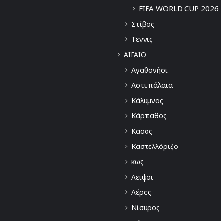
FIFA WORLD CUP 2026
Στίβος
Τέννις
ΑΙΓΑΙΟ
Αγαθονήσι
Αστυπάλαια
Κάλυμνος
Κάρπαθος
Κασος
Καστελλόριζο
κως
Λειψοι
Λέρος
Νίσυρος