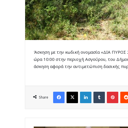
Άσκηση με την κωδική ονομασία «ΔΙΑ ΠΥΡΟΣ 
ώρα 10:00 στην περιοχή Ασγούρου, του Δήμο
άσκηση αφορά την αντιμετώπιση δασικής πυρ
Facebook
X
LinkedIn
Tumblr
Pinte
Share