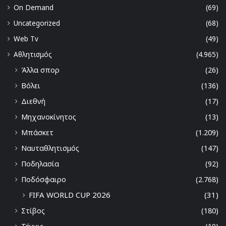
On Demand
(69)
Uncategorized
(68)
Web Tv
(49)
Αθλητισμός
(4.965)
Άλλα σπορ
(26)
Βόλει
(136)
Διεθνή
(17)
Μηχανοκίνητος
(13)
Μπάσκετ
(1.209)
Ναυταθλητισμός
(147)
Ποδηλασία
(92)
Ποδόσφαιρο
(2.768)
FIFA WORLD CUP 2026
(31)
Στίβος
(180)