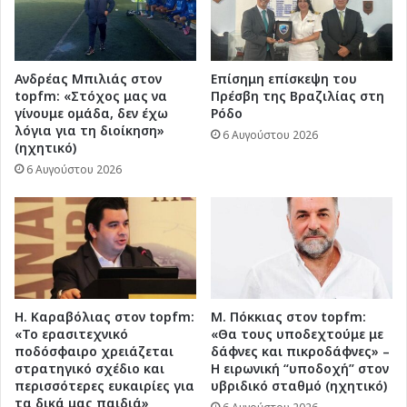
Ανδρέας Μπιλιάς στον
Επίσημη επίσκεψη του
topfm: «Στόχος μας να
Πρέσβη της Βραζιλίας στη
γίνουμε ομάδα, δεν έχω
Ρόδο
λόγια για τη διοίκηση»
6 Αυγούστου 2026
(ηχητικό)
6 Αυγούστου 2026
Η. Καραβόλιας στον topfm:
Μ. Πόκκιας στον topfm:
«Το ερασιτεχνικό
«Θα τους υποδεχτούμε με
ποδόσφαιρο χρειάζεται
δάφνες και πικροδάφνες» –
στρατηγικό σχέδιο και
Η ειρωνική “υποδοχή” στον
περισσότερες ευκαιρίες για
υβριδικό σταθμό (ηχητικό)
τα δικά μας παιδιά»