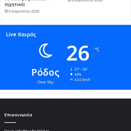
6 Αυγούστου 2026
(ηχητικό)
6 Αυγούστου 2026
Live Καιρός
26
℃
Ρόδος
27º - 26º
43%
4.02 km/h
Clear Sky
Επικοινωνία