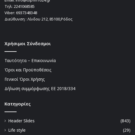
Email:
info@topfm1024.gr
Τηλ:
2241068585
Viber:
6937348348
Διεύθυνση : Λίνδου 212, 85100,Ρόδος
Χρήσιμοι Σύνδεσμοι
Ταυτότητα – Επικοινωνία
Όροι και Προϋποθέσεις
Γενικοί Όροι Χρήσης
Δήλωση συμμόρφωσης ΕΕ 2018/334
Kατηγορίες
Header Slides
(843)
Life style
(29)