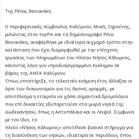
Tης Ρένας Βενιανάκη
Ο περιφερειακός σύμβουλος Καλύμνου, Μικές Ζηρούνης,
μιλώντας στον topfm και τη δημοσιογράφο Ρένα
Βενιανάκη, αναφέρθηκε με ιδιαίτερα αιχμηρό τρόπο στην
κατάσταση που έχει διαμορφωθεί με την επίσχεση
εργασίας των πληρωμάτων του πλοίου Νήσος Κάλυμνος,
κάνοντας λόγο για «προδιαγεγραμμένο έγκλημα» σε
βάρος της ΑΝΕΚ Καλύμνου.
Όπως υποστήριξε, το τελευταίο ενάμιση έτος άλλαξαν οι
όροι των διαγωνισμών για τις άγονες γραμμές, με
αποτέλεσμα η εταιρεία να χάσει σημαντικά δρομολόγια
που επί δεκαετίες εξυπηρετούσε στα μικρά νησιά της
Δωδεκανήσου, όπως η Αστυπάλαια και οι Λειψοί. Σύμφωνα
με τον ίδιο, το
πλοίο «Νήσος Κάλυμνος» αποτέλεσε βασικό στήριγμα για
τη διασύνδεση των νησιών, ιδιαίτερα σε περιόδους όπου