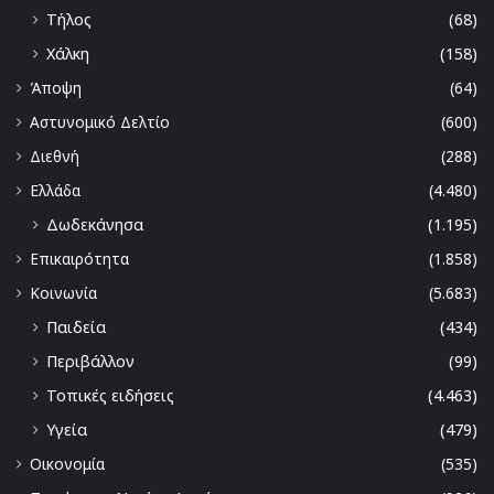
Τήλος
(68)
Χάλκη
(158)
Άποψη
(64)
Αστυνομικό Δελτίο
(600)
Διεθνή
(288)
Ελλάδα
(4.480)
Δωδεκάνησα
(1.195)
Επικαιρότητα
(1.858)
Κοινωνία
(5.683)
Παιδεία
(434)
Περιβάλλον
(99)
Τοπικές ειδήσεις
(4.463)
Υγεία
(479)
Οικονομία
(535)