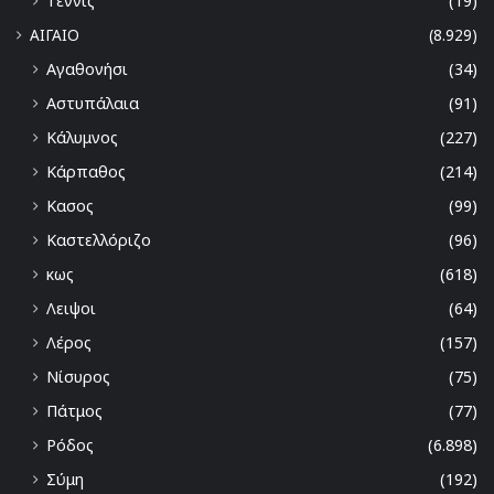
Τέννις
(19)
ΑΙΓΑΙΟ
(8.929)
Αγαθονήσι
(34)
Αστυπάλαια
(91)
Κάλυμνος
(227)
Κάρπαθος
(214)
Κασος
(99)
Καστελλόριζο
(96)
κως
(618)
Λειψοι
(64)
Λέρος
(157)
Νίσυρος
(75)
Πάτμος
(77)
Ρόδος
(6.898)
Σύμη
(192)