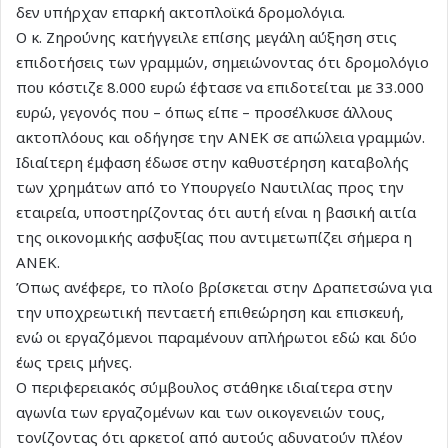
δεν υπήρχαν επαρκή ακτοπλοϊκά δρομολόγια.
Ο κ. Ζηρούνης κατήγγειλε επίσης μεγάλη αύξηση στις
επιδοτήσεις των γραμμών, σημειώνοντας ότι δρομολόγιο
που κόστιζε 8.000 ευρώ έφτασε να επιδοτείται με 33.000
ευρώ, γεγονός που – όπως είπε – προσέλκυσε άλλους
ακτοπλόους και οδήγησε την ΑΝΕΚ σε απώλεια γραμμών.
Ιδιαίτερη έμφαση έδωσε στην καθυστέρηση καταβολής
των χρημάτων από το Υπουργείο Ναυτιλίας προς την
εταιρεία, υποστηρίζοντας ότι αυτή είναι η βασική αιτία
της οικονομικής ασφυξίας που αντιμετωπίζει σήμερα η
ΑΝΕΚ.
Όπως ανέφερε, το πλοίο βρίσκεται στην Δραπετσώνα για
την υποχρεωτική πενταετή επιθεώρηση και επισκευή,
ενώ οι εργαζόμενοι παραμένουν απλήρωτοι εδώ και δύο
έως τρεις μήνες.
Ο περιφερειακός σύμβουλος στάθηκε ιδιαίτερα στην
αγωνία των εργαζομένων και των οικογενειών τους,
τονίζοντας ότι αρκετοί από αυτούς αδυνατούν πλέον