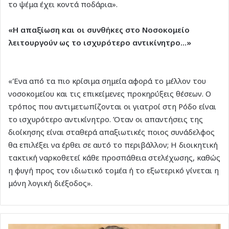
το ψέμα έχει κοντά ποδάρια».
«Η απαξίωση και οι συνθήκες στο Νοσοκομείο
λειτουργούν ως το ισχυρότερο αντικίνητρο…»
«Ένα από τα πιο κρίσιμα σημεία αφορά το μέλλον του
νοσοκομείου και τις επικείμενες προκηρύξεις θέσεων. Ο
τρόπος που αντιμετωπίζονται οι γιατροί στη Ρόδο είναι
το ισχυρότερο αντικίνητρο. Όταν οι απαντήσεις της
διοίκησης είναι σταθερά απαξιωτικές ποιος συνάδελφος
θα επιλέξει να έρθει σε αυτό το περιβάλλον; Η διοικητική
τακτική ναρκοθετεί κάθε προσπάθεια στελέχωσης, καθώς
η φυγή προς τον ιδιωτικό τομέα ή το εξωτερικό γίνεται η
μόνη λογική διέξοδος».
Α.