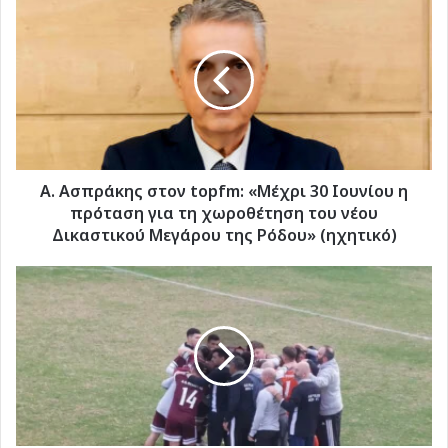
Ασπράκης
στον
topfm:
«Μέχρι
30
Ιουνίου
η
πρόταση
για
Α. Ασπράκης στον topfm: «Μέχρι 30 Ιουνίου η
τη
πρόταση για τη χωροθέτηση του νέου
χωροθέτηση
Δικαστικού Μεγάρου της Ρόδου» (ηχητικό)
του
νέου
"Διπλό"
Δικαστικού
του
Μεγάρου
ΑΟ
της
Πυλίου
Ρόδου»
στο
(ηχητικό)
"Οικονομίδειο",
πρώτη
ήττα
του