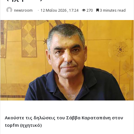
newsroom
12 Μαΐου 2026 , 17:24
270
3 minutes read
Ακούστε τις δηλώσεις του Σάββα Καραταπάνη
στον
topfm (ηχητικό)