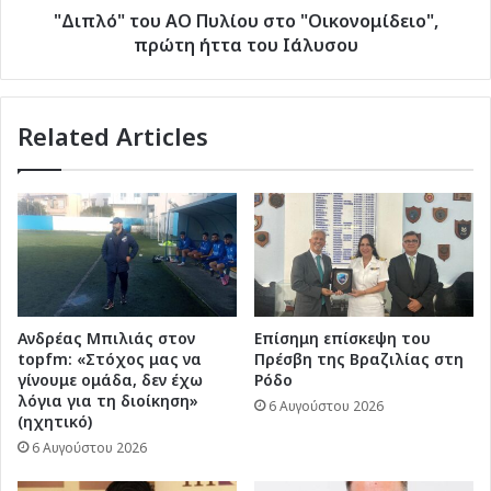
Ιάλυσου
"Διπλό" του ΑΟ Πυλίου στο "Οικονομίδειο",
πρώτη ήττα του Ιάλυσου
Related Articles
Ανδρέας Μπιλιάς στον
Επίσημη επίσκεψη του
topfm: «Στόχος μας να
Πρέσβη της Βραζιλίας στη
γίνουμε ομάδα, δεν έχω
Ρόδο
λόγια για τη διοίκηση»
6 Αυγούστου 2026
(ηχητικό)
6 Αυγούστου 2026