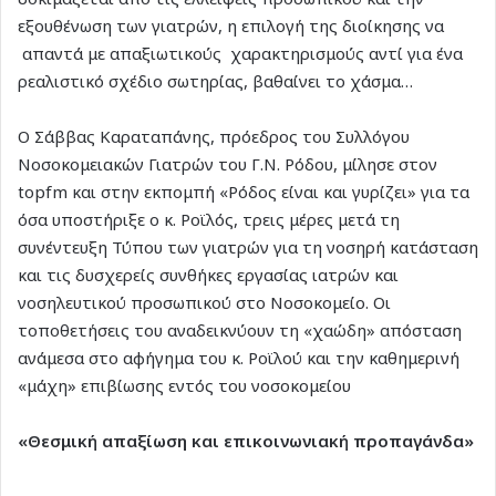
εξουθένωση των γιατρών, η επιλογή της διοίκησης να
απαντά με απαξιωτικούς χαρακτηρισμούς αντί για ένα
ρεαλιστικό σχέδιο σωτηρίας, βαθαίνει το χάσμα…
Ο Σάββας Καραταπάνης, πρόεδρος του Συλλόγου
Νοσοκομειακών Γιατρών του Γ.Ν. Ρόδου, μίλησε στον
topfm και στην εκπομπή «Ρόδος είναι και γυρίζει» για τα
όσα υποστήριξε ο κ. Ροϊλός, τρεις μέρες μετά τη
συνέντευξη Τύπου των γιατρών για τη νοσηρή κατάσταση
και τις δυσχερείς συνθήκες εργασίας ιατρών και
νοσηλευτικού προσωπικού στο Νοσοκομείο. Οι
τοποθετήσεις του αναδεικνύουν τη «χαώδη» απόσταση
ανάμεσα στο αφήγημα του κ. Ροϊλού και την καθημερινή
«μάχη» επιβίωσης εντός του νοσοκομείου
«Θεσμική απαξίωση και επικοινωνιακή προπαγάνδα»