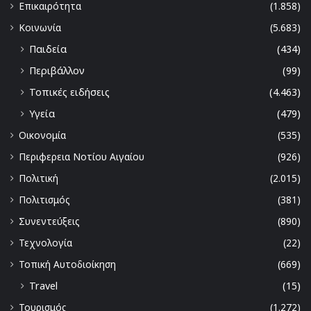
Επικαιρότητα
(1.858)
Κοινωνία
(5.683)
Παιδεία
(434)
Περιβάλλον
(99)
Τοπικές ειδήσεις
(4.463)
Υγεία
(479)
Οικονομία
(535)
Περιφερεια Νοτίου Αιγαίου
(926)
Πολιτική
(2.015)
Πολιτισμός
(381)
Συνεντεύξεις
(890)
Τεχνολογία
(22)
Τοπική Αυτοδιοίκηση
(669)
Travel
(15)
Τουρισμός
(1.272)