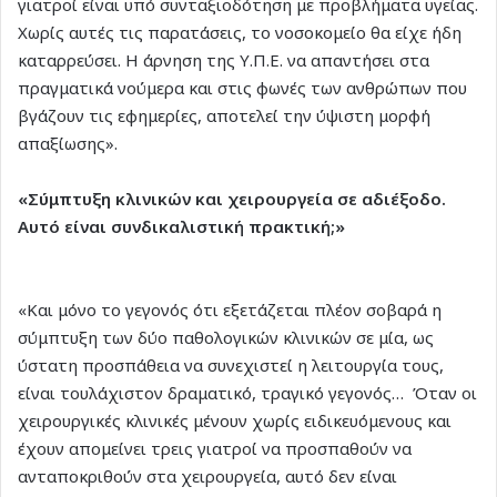
γιατροί είναι υπό συνταξιοδότηση με προβλήματα υγείας.
Χωρίς αυτές τις παρατάσεις, το νοσοκομείο θα είχε ήδη
καταρρεύσει. Η άρνηση της Υ.Π.Ε. να απαντήσει στα
πραγματικά νούμερα και στις φωνές των ανθρώπων που
βγάζουν τις εφημερίες, αποτελεί την ύψιστη μορφή
απαξίωσης».
«Σύμπτυξη κλινικών και χειρουργεία σε αδιέξοδο.
Αυτό είναι συνδικαλιστική πρακτική;»
«Και μόνο το γεγονός ότι εξετάζεται πλέον σοβαρά η
σύμπτυξη των δύο παθολογικών κλινικών σε μία, ως
ύστατη προσπάθεια να συνεχιστεί η λειτουργία τους,
είναι τουλάχιστον δραματικό, τραγικό γεγονός… Όταν οι
χειρουργικές κλινικές μένουν χωρίς ειδικευόμενους και
έχουν απομείνει τρεις γιατροί να προσπαθούν να
ανταποκριθούν στα χειρουργεία, αυτό δεν είναι