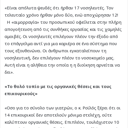
«Είναι απόλυτα ψευδές ότι ήρθαν 17 νοσηλευτές. Τον
τελευταίο χρόνο ήρθαν μόνο δύο, ενώ αποχώρησαν 12!
Η «αιμορραγία» του προσωπικού οφείλεται στην πλήρη
απογοήτευση από τις συνθήκες εργασίας και τις χαμηλές
αμοιβές. Οι νοσηλευτές επιλέγουν πλέον την έξοδο από
το επάγγελμα αντί για μια καριέρα σε ένα σύστημα που
τους εξουθενώνει. Οι άνθρωποι εγκαταλείπουν τη
νοσηλευτική, δεν επιλέγουν πλέον το νοσοκομείο μας.
Αυτή είναι η αλήθεια την οποία η η διοίκηση αρνείται να
δει».
«Το θολό τοπίο με τις οργανικές θέσεις και τους
επικουρικούς»
«Οσο για το σύνολο των γιατρών, ο κ. Ροϊλός ξέρει ότι οι
14 επικουρικοί δεν αποτελούν μόνιμα στελέχη, ούτε
καλύπτουν οργανικές θέσεις. Επιπλέον, τουλάχιστον 10