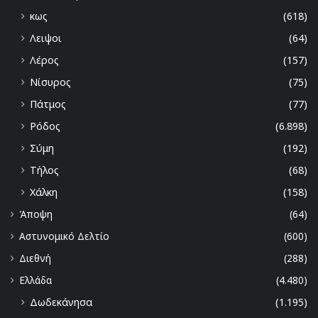
κως
(618)
Λειψοι
(64)
Λέρος
(157)
Νίσυρος
(75)
Πάτμος
(77)
Ρόδος
(6.898)
Σύμη
(192)
Τήλος
(68)
Χάλκη
(158)
Άποψη
(64)
Αστυνομικό Δελτίο
(600)
Διεθνή
(288)
Ελλάδα
(4.480)
Δωδεκάνησα
(1.195)