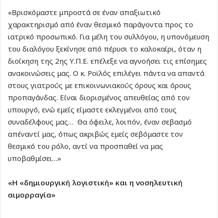
«Βρισκόμαστε μπροστά σε έναν απαξιωτικό
χαρακτηρισμό από έναν θεσμικό παράγοντα προς το
ιατρικό προσωπικό. Για μέλη του συλλόγου, η υπονόμευση
του διαλόγου ξεκίνησε από πέρυσι το καλοκαίρι, όταν η
διοίκηση της 2ης Υ.Π.Ε. επέλεξε να αγνοήσει τις επίσημες
ανακοινώσεις μας. Ο κ. Ροϊλός επιλέγει πάντα να απαντά
στους γιατρούς με επικοινωνιακούς όρους και όρους
προπαγάνδας. Είναι διορισμένος απευθείας από τον
υπουργό, ενώ εμείς είμαστε εκλεγμένοι από τους
συναδέλφους μας… Θα όφειλε, λοιπόν, έναν σεβασμό
απέναντί μας, όπως ακριβώς εμείς σεβόμαστε τον
θεσμικό του ρόλο, αντί να προσπαθεί να μας
υποβαθμίσει…»
«Η «δημιουργική λογιστική» και η νοσηλευτική
αιμορραγία»