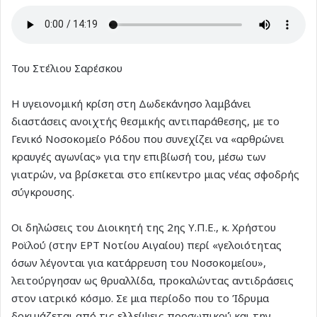
Του Στέλιου Σαρέσκου
Η υγειονομική κρίση στη Δωδεκάνησο λαμβάνει
διαστάσεις ανοιχτής θεσμικής αντιπαράθεσης, με το
Γενικό Νοσοκομείο Ρόδου που συνεχίζει να «αρθρώνει
κραυγές αγωνίας» για την επιβίωσή του, μέσω των
γιατρών, να βρίσκεται στο επίκεντρο μιας νέας σφοδρής
σύγκρουσης.
Οι δηλώσεις του Διοικητή της 2ης Υ.Π.Ε., κ. Χρήστου
Ροϊλού (στην ΕΡΤ Νοτίου Αιγαίου) περί «γελοιότητας
όσων λέγονται για κατάρρευση του Νοσοκομείου»,
λειτούργησαν ως θρυαλλίδα, προκαλώντας αντιδράσεις
στον ιατρικό κόσμο. Σε μια περίοδο που το Ίδρυμα
δοκιμάζεται από τις ελλείψεις προσωπικού και την