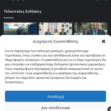
Τελευταίες Ειδήσεις
Διαχείριση Συγκατάθεσης
Για να παρέχουμε την καλύτερη εμπειρία, χρησιμοποιούμε
τεχνολογίες όπως cookies για την αποθήκευση ή/και την πρόσβαση σε
πληροφορίες συσκευών. Η συγκατάθεση για τις εν λόγω τεχνολογίες θα
μας επιτρέψει να επεξεργαστούμε δεδομένα προσωπικού χαρακτήρα,
όπως συμπεριφορά περιήγησης ή μοναδικά αναγνωριστικά σε αυτόν
τον ιστότοπο. Η μη συγκατάθεση ή η ανάκληση της συγκατάθεσης,
μπορεί να επηρεάσει αρνητικά ορισμένες λειτουργίες και
δυνατότητες.
Αποδοχή
© Copyright 2026, All Rights Reserved |
TOP fm 102.4
Δεν αποδέχομαι