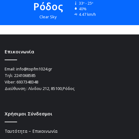
Ρόδος
33º - 25º
40%
4.47 km/h
Clear Sky
Επικοινωνία
Email:
info@topfm1024.gr
Τηλ:
2241068585
Viber:
6937348348
Διεύθυνση : Λίνδου 212, 85100,Ρόδος
Χρήσιμοι Σύνδεσμοι
Ταυτότητα – Επικοινωνία