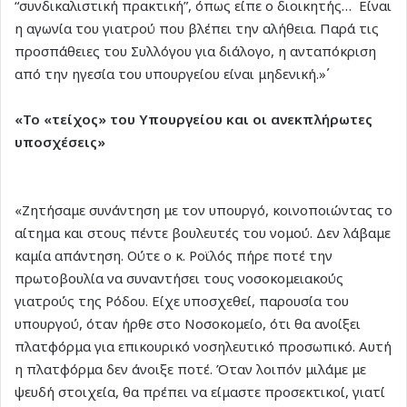
“συνδικαλιστική πρακτική”, όπως είπε ο διοικητής… Είναι
η αγωνία του γιατρού που βλέπει την αλήθεια. Παρά τις
προσπάθειες του Συλλόγου για διάλογο, η ανταπόκριση
από την ηγεσία του υπουργείου είναι μηδενική.»΄
«Το «τείχος» του Υπουργείου και οι ανεκπλήρωτες
υποσχέσεις»
«Ζητήσαμε συνάντηση με τον υπουργό, κοινοποιώντας το
αίτημα και στους πέντε βουλευτές του νομού. Δεν λάβαμε
καμία απάντηση. Ούτε ο κ. Ροϊλός πήρε ποτέ την
πρωτοβουλία να συναντήσει τους νοσοκομειακούς
γιατρούς της Ρόδου. Είχε υποσχεθεί, παρουσία του
υπουργού, όταν ήρθε στο Νοσοκομείο, ότι θα ανοίξει
πλατφόρμα για επικουρικό νοσηλευτικό προσωπικό. Αυτή
η πλατφόρμα δεν άνοιξε ποτέ. Όταν λοιπόν μιλάμε με
ψευδή στοιχεία, θα πρέπει να είμαστε προσεκτικοί, γιατί