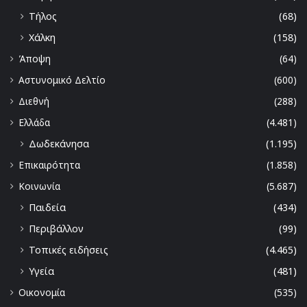
Τήλος
(68)
Χάλκη
(158)
Άποψη
(64)
Αστυνομικό Δελτίο
(600)
Διεθνή
(288)
Ελλάδα
(4.481)
Δωδεκάνησα
(1.195)
Επικαιρότητα
(1.858)
Κοινωνία
(5.687)
Παιδεία
(434)
Περιβάλλον
(99)
Τοπικές ειδήσεις
(4.465)
Υγεία
(481)
Οικονομία
(535)