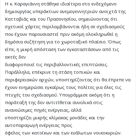
Η κ. Καραγιάννη στάθηκε ιδιαίτερα στο ενδεχόμενο
δημιουργίας υπεράκτιων ανεμογεννητριών ανοιχτά της
Κατταβιάς και του Πρασονησίου, σημειώνοντας ότι
σχετικοί χάρτες περιλαμβάνονται ήδη σε σχεδιασμούς
που έχουν παρουσιαστεί πριν ακόμη ολοκληρωθεί η
δημόσια συζήτηση για το χωροταξικό πλαίσιο. Όπως
είπε, η μικρή απόσταση των εγκαταστάσεων από τις
ακτές δεν
διαφοροποιεί τις περιβαλλοντικές επιπτώσεις.
Παράλληλα, επέκρινε τη στάση τοπικών και
περιφερειακών αρχών, υποστηρίζοντας ότι θα έπρεπε να
έχουν ενημερώσει εγκαίρως τους πολίτες για όλες τις
πτυχές του σχεδιασμού. Υπογράμμισε ακόμη ότι η
παράταξή της δεν αντιτίθεται συνολικά στις
ανανεώσιμες πηγές ενέργειας, αλλά
υποστηρίζει μικρής κλίμακας μονάδες και την
αυτοπαραγωγή ενέργειας προς
όφελος των κατοίκων και των ευάλωτων νοικοκυριών.