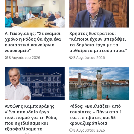
Α. Γεωργιάδης: “Σε ενάμισι
Χρήστος Ευστρατίου:
χρόνο η Ρόδος θα έχει ένα
“Κάποιοι έχουν μπερδέψει
ουσιαστικά καινούργιο
τα δημόσια έργα με τα
νοσοκομείο”
αυθαίρετα μπιτσόμπαρα.”
8 Αυγούστου 2026
8 Αυγούστου 2026
Αντώνης Καμπουράκης:
Ρόδος: «Βουλιάζει» από
«Ένα σπουδαίο έργο
τουρίστες – Πάνω από 1
πολιτισμού για τη Ρόδο,
εκατ. επιβάτες και 55
που σχεδιάσαμε και
κρουαζιερόπλοια
εξασφαλίσαμε τη
8 Αυγούστου 2026