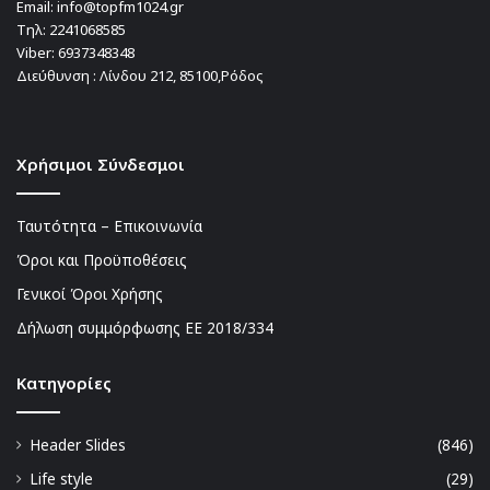
Email:
info@topfm1024.gr
Τηλ:
2241068585
Viber:
6937348348
Διεύθυνση : Λίνδου 212, 85100,Ρόδος
Χρήσιμοι Σύνδεσμοι
Ταυτότητα – Επικοινωνία
Όροι και Προϋποθέσεις
Γενικοί Όροι Χρήσης
Δήλωση συμμόρφωσης ΕΕ 2018/334
Kατηγορίες
Header Slides
(846)
Life style
(29)