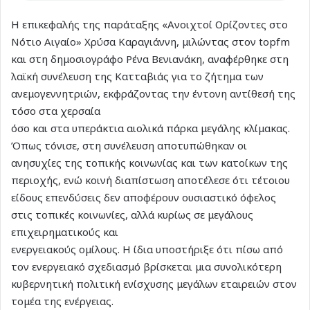
Η επικεφαλής της παράταξης «Ανοιχτοί Ορίζοντες στο
Νότιο Αιγαίο» Χρύσα Καραγιάννη, μιλώντας στον topfm
και στη δημοσιογράφο Ρένα Βενιανάκη, αναφέρθηκε στη
λαϊκή συνέλευση της Κατταβιάς για το ζήτημα των
ανεμογεννητριών, εκφράζοντας την έντονη αντίθεσή της
τόσο στα χερσαία
όσο και στα υπεράκτια αιολικά πάρκα μεγάλης κλίμακας.
Όπως τόνισε, στη συνέλευση αποτυπώθηκαν οι
ανησυχίες της τοπικής κοινωνίας και των κατοίκων της
περιοχής, ενώ κοινή διαπίστωση αποτέλεσε ότι τέτοιου
είδους επενδύσεις δεν αποφέρουν ουσιαστικό όφελος
στις τοπικές κοινωνίες, αλλά κυρίως σε μεγάλους
επιχειρηματικούς και
ενεργειακούς ομίλους. Η ίδια υποστήριξε ότι πίσω από
τον ενεργειακό σχεδιασμό βρίσκεται μια συνολικότερη
κυβερνητική πολιτική ενίσχυσης μεγάλων εταιρειών στον
τομέα της ενέργειας.