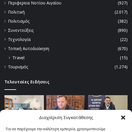
Περιφερεια Νοτίου Αιγαίου
(927)
Πολιτική
(2.017)
Πολιτισμός
(382)
Συνεντεύξεις
(890)
Τεχνολογία
(22)
Τοπική Αυτοδιοίκηση
(670)
Travel
(15)
Τουρισμός
(1.274)
Τελευταίες Ειδήσεις
Διαχείριση Συγκατάθεσης
Για να παρέχουμε την καλύτερη εμπειρία, χρησιμοποιούμε