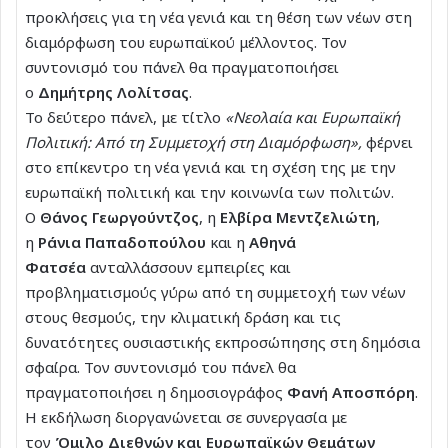
προκλήσεις για τη νέα γενιά και τη θέση των νέων στη
διαμόρφωση του ευρωπαϊκού μέλλοντος. Τον
συντονισμό του πάνελ θα πραγματοποιήσει
ο
Δημήτρης Λολίτσας
.
Το δεύτερο πάνελ, με τίτλο
«Νεολαία και Ευρωπαϊκή
Πολιτική: Από τη Συμμετοχή στη Διαμόρφωση»,
φέρνει
στο επίκεντρο τη νέα γενιά και τη σχέση της με την
ευρωπαϊκή πολιτική και την κοινωνία των πολιτών.
Ο
Θάνος Γεωργούντζος
, η
Ελβίρα Μεντζελιώτη
,
η
Ράνια Παπαδοπούλου
και η
Αθηνά
Φατσέα
ανταλλάσσουν εμπειρίες και
προβληματισμούς γύρω από τη συμμετοχή των νέων
στους θεσμούς, την κλιματική δράση και τις
δυνατότητες ουσιαστικής εκπροσώπησης στη δημόσια
σφαίρα. Τον συντονισμό του πάνελ θα
πραγματοποιήσει η δημοσιογράφος
Φανή Αποσπόρη
.
Η εκδήλωση διοργανώνεται σε συνεργασία με
τον
Όμιλο Διεθνών και Ευρωπαϊκών Θεμάτων