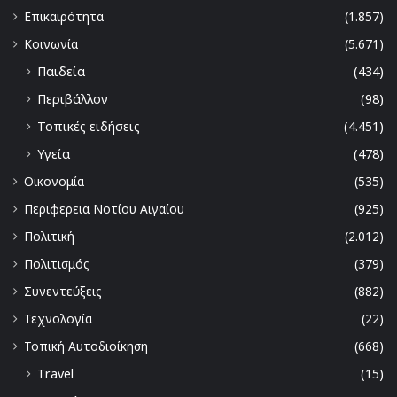
Επικαιρότητα
(1.857)
Κοινωνία
(5.671)
Παιδεία
(434)
Περιβάλλον
(98)
Τοπικές ειδήσεις
(4.451)
Υγεία
(478)
Οικονομία
(535)
Περιφερεια Νοτίου Αιγαίου
(925)
Πολιτική
(2.012)
Πολιτισμός
(379)
Συνεντεύξεις
(882)
Τεχνολογία
(22)
Τοπική Αυτοδιοίκηση
(668)
Travel
(15)