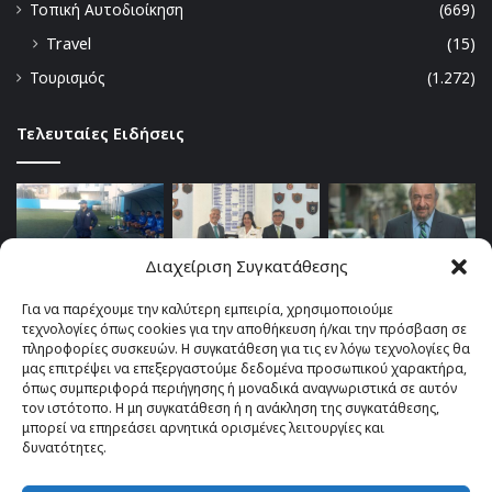
Τοπική Αυτοδιοίκηση
(669)
Travel
(15)
Τουρισμός
(1.272)
Τελευταίες Ειδήσεις
Διαχείριση Συγκατάθεσης
Για να παρέχουμε την καλύτερη εμπειρία, χρησιμοποιούμε
τεχνολογίες όπως cookies για την αποθήκευση ή/και την πρόσβαση σε
πληροφορίες συσκευών. Η συγκατάθεση για τις εν λόγω τεχνολογίες θα
μας επιτρέψει να επεξεργαστούμε δεδομένα προσωπικού χαρακτήρα,
όπως συμπεριφορά περιήγησης ή μοναδικά αναγνωριστικά σε αυτόν
τον ιστότοπο. Η μη συγκατάθεση ή η ανάκληση της συγκατάθεσης,
μπορεί να επηρεάσει αρνητικά ορισμένες λειτουργίες και
δυνατότητες.