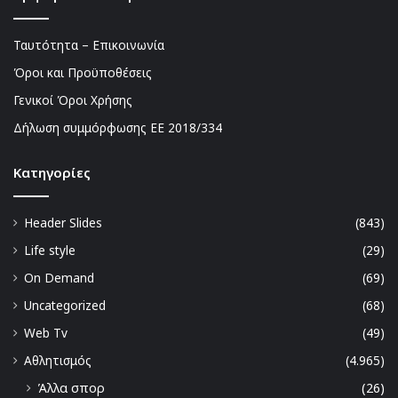
Ταυτότητα – Επικοινωνία
Όροι και Προϋποθέσεις
Γενικοί Όροι Χρήσης
Δήλωση συμμόρφωσης ΕΕ 2018/334
Kατηγορίες
Header Slides
(843)
Life style
(29)
On Demand
(69)
Uncategorized
(68)
Web Tv
(49)
Αθλητισμός
(4.965)
Άλλα σπορ
(26)