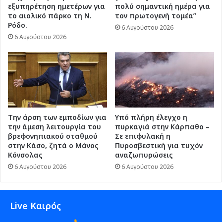
εξυπηρέτηση ημετέρων για
πολύ σημαντική ημέρα για
το αιολικό πάρκο τη Ν.
τον πρωτογενή τομέα”
Ρόδο.
6 Αυγούστου 2026
6 Αυγούστου 2026
Την άρση των εμποδίων για
Υπό πλήρη έλεγχο η
την άμεση λειτουργία του
πυρκαγιά στην Κάρπαθο –
βρεφονηπιακού σταθμού
Σε επιφυλακή η
στην Κάσο, ζητά ο Μάνος
Πυροσβεστική για τυχόν
Κόνσολας
αναζωπυρώσεις
6 Αυγούστου 2026
6 Αυγούστου 2026
Live Καιρός