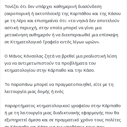
Τονίζει ότι δεν υπάρχει καθημερινή διασύνδεση
(αεροπορική ή ακτοπλοϊκή) της Καρπάθου και της Κάσου
με τη Λέρο και επισημαίνει ότι: «τα νησιά δεν αποτελούν
αστική περιοχή, στην οποία μπορεί να γίνει μια
μετακίνηση αυθημερόν ή να διεκπεραιωθεί μια επίσκεψη
σε Κτηματολογικό Γραφείο εντός λίγων ωρών».
Ο Μάνος Κόνσολας ζητά να βρεθεί μια ρεαλιστική λύση
για να αντιμετωπιστούν τα προβλήματα του
κτηματολογίου στην Κάρπαθο και την Κάσο.
Το παραπάνω μπορεί να πραγματοποιηθεί, είτε με τη
λειτουργία μιας δομής ή ενός
παραρτήματος κτηματολογικού γραφείου στην Κάρπαθο
ή με τη λειτουργία μιας διαδικτυακής εφαρμογής που θα
εξυπηρετεί άμεσα και σε πραγματικό χρόνο τους πολίτες
σε Κάρπαθο και Κάσο για τις υποθέσεις τους που