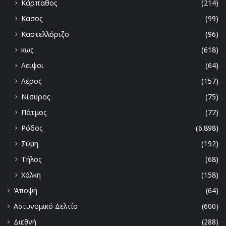
Κάρπαθος
(214)
Κασος
(99)
Καστελλόριζο
(96)
κως
(618)
Λειψοι
(64)
Λέρος
(157)
Νίσυρος
(75)
Πάτμος
(77)
Ρόδος
(6.898)
Σύμη
(192)
Τήλος
(68)
Χάλκη
(158)
Άποψη
(64)
Αστυνομικό Δελτίο
(600)
Διεθνή
(288)