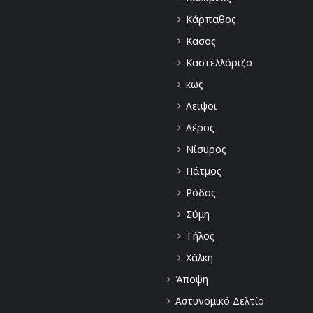
Κάρπαθος
Κασος
Καστελλόριζο
κως
Λειψοι
Λέρος
Νίσυρος
Πάτμος
Ρόδος
Σύμη
Τήλος
Χάλκη
Άποψη
Αστυνομικό Δελτίο