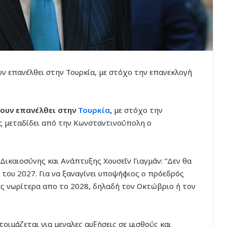
υν επανέλθει στην Τουρκία, με στόχο την επανεκλογή
χουν επανέλθει στην
Τουρκία
,
με στόχο την
ς μεταδίδει από την Κωνσταντινούπολη ο
ικαιοσύνης και Ανάπτυξης Χουσεΐν Γιαγμάν: “Δεν θα
 του 2027. Για να ξαναγίνει υποψήφιος ο πρόεδρός
νες νωρίτερα απο το 2028, δηλαδή τον Οκτώβριο ή τον
τοιμάζεται για μεγαλες αυξήσεις σε μισθούς και