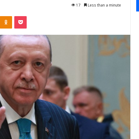
17
Less than a minute
Kontakte
Odnoklassniki
Pocket