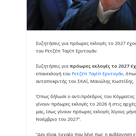
Συζητήσεις για πρόωρες εκλογές το 2027 έχο
του Ρετζέπ Ταγίπ Ερντογάν.
Συζητήσεις για
πρόωρες εκλογές το 2027 έ
επανεκλογή του
Ρετζέπ Ταγίπ Ερντογάν
, όπω
ανταποκριτής του ΣΚΑΪ, Μανώλης Κωστίδης.
Όπως δήλωσε ο αντιπρόεδρος του Κόμματος Δ
γίνουν πρόωρες εκλογές το 2026 ή στις αρχές
μας, ίσως γίνουν πρόωρες εκλογές λίγους μή
Νοέμβριο του 2027”.
“Δεν είναι τυχαίο που λένε πως η κυβέρνηση ε