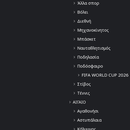
Άλλα σπορ
Βόλει
Διεθνή
Μηχανοκίνητος
Μπάσκετ
Ναυταθλητισμός
Ποδηλασία
Ποδόσφαιρο
FIFA WORLD CUP 2026
Στίβος
Τέννις
ΑΙΓΑΙΟ
Αγαθονήσι
Αστυπάλαια
Κάλυμνος