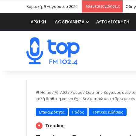
Κυριακή, 9 Αυγούστου 2026
Τελευταίες Ειδήσεις
Οδηγ
ΑΡΧΙΚΗ
ΔΩΔΕΚΑΝΗΣΑ
ΑΥΤΟΔΙΟΙΚΗΣΗ
Home
/
ΑΙΓΑΙΟ
/
Ρόδος
/
Σωτήρης Βαγιανός στον to
καλή διάθεση και να έχω δεν μπορώ να τα βρω με την 
Επικαιρότητα
Ρόδος
Τοπικές ειδήσεις
Trending