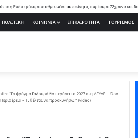
ός στη Ρόδο τράκαρε σταθμευμένο αυτοκίνητο, παρέσυρε 72χρονο και δ
ΠΟΛΙΤΙΚΗ
ΚΟΙΝΩΝΙΑ
ΕΠΙΚΑΙΡΟΤΗΤΑ
ΤΟΥΡΙΣΜΟΣ
pfm: “Το φράγμα Γαδουρά θα περάσει το 2027 στη ΔΕΥΑΡ – Όσο
Περιφέρεια – Τι θέλετε, να προσκυνήσω;” (video)