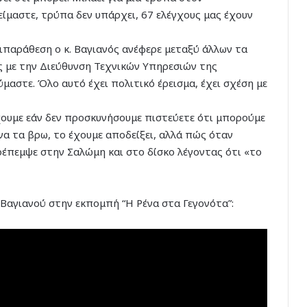
είμαστε, τρύπα δεν υπάρχει, 67 ελέγχους μας έχουν
τιπαράθεση ο κ. Βαγιανός ανέφερε μεταξύ άλλων τα
ις με την Διεύθυνση Τεχνικών Υπηρεσιών της
αστε. Όλο αυτό έχει πολιτικό έρεισμα, έχει σχέση με
έχουμε εάν δεν προσκυνήσουμε πιστεύετε ότι μπορούμε
να τα βρω, το έχουμε αποδείξει, αλλά πώς όταν
έπεμψε στην Σαλώμη και στο δίσκο λέγοντας ότι «το
 Βαγιανού στην εκπομπή “Η Ρένα στα Γεγονότα”: