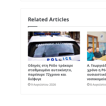
Related Articles
Οδηγός στη Ρόδο τράκαρε
Α. Γεωργιάδ
σταθμευμένο αυτοκίνητο,
χρόνο η Ρό
παρέσυρε 72χρονο και
ουσιαστικά
διέφυγε
νοσοκομείο
9 Αυγούστου 2026
8 Αυγούστο