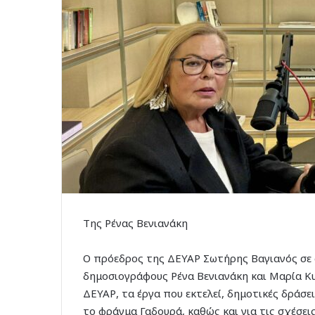
Της Ρένας Βενιανάκη
Ο πρόεδρος της ΔΕΥΑΡ Σωτήρης Βαγιανός σε σ
δημοσιογράφους Ρένα Βενιανάκη και Μαρία Κυ
ΔΕΥΑΡ, τα έργα που εκτελεί, δημοτικές δράσ
το φράγμα Γαδουρά, καθώς και για τις σχέσει