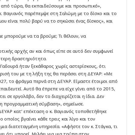
ι από τώρα, θα εκπαιδεύσουμε και προσωπικό»,
 κ. Βαγιανός παρέπεμψε στη Σαλώμη με το δίσκο και το
ου είναι πολύ βαρύ να το σηκώσει ένας δίσκος», και
ε μπορούμε να τα βρούμε; Τι θέλουν, να
τικής αρχής αν και όπως είπε σε αυτό δεν συμφωνεί
ύτερη δραστηριότητα.
 Γαδουρά ήταν ξεκάθαρος χωρίς αστερίσκους, ότι
ισή του με τη λήξη της θα περάσει στη ΔΕΥΑΡ: «Με
27, το φράγμα περνά στη ΔΕΥΑΡ. Είμαστε έτοιμοι από
αιδευτεί. Αυτό θα έπρεπε να είχε γίνει από το 2015,
τει σε εργολάβο, δεν το διαχειρίζεται η ίδια. Δεν
ι η προγραμματική σύμβαση», σημείωσε.
 ΔΕΥΑΡ κατ’ επέκταση ο κ. Βαγιανός τοποθετήθηκε
ο οποίος βγαίνει κάθε τρεις και λίγο και τον
 μια διατεταγμένη υπηρεσία. «Αφήστε τον κ. Στάγκα, τι
νει ότι μπορεί. Μιλάει για μια τρύπα στον