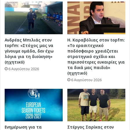
Ανδρέας Μπιλιάς στον
Η. Καραβόλιας στον topfm:
topfm: «Στόχος μας να
«Το ερασιτεχνικό
γίνουμε ομάδα, δεν έχω
ποδόσφαιρο χρειάζεται
λόγια για τη διοίκηση»
στρατηγικό σχέδιο και
(ηχητικό)
περισσότερες ευκαιρίες για
τα δικά μας παιδιά»
6 Αυγούστου 2026
(ηχητικό)
6 Αυγούστου 2026
Ενημέρωση για τα
Στέργος Σαρίκας στον