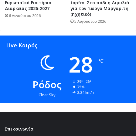
Ευρωπαϊκά Εισιτήρια
topfm: Στο πόδι η Διμυλιά
Διαρκείας 2026-2027
για τον Γιώργο Μαργαρίτη
(ηχητικό)
6 Αυγούστου 2026
5 Αυγούστου 2026
Live Καιρός
28
℃
Ρόδος
29º - 26º
75%
2.24 km/h
Clear Sky
Επικοινωνία