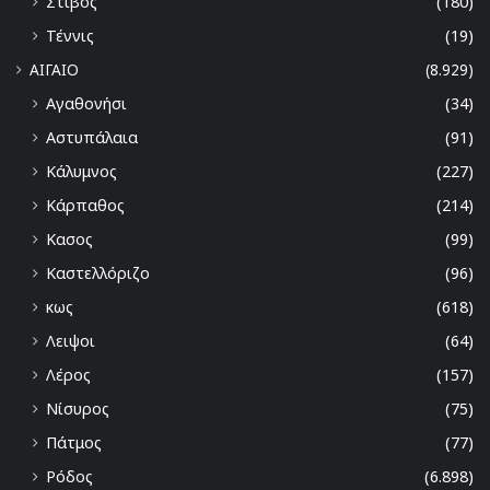
Στίβος
(180)
Τέννις
(19)
ΑΙΓΑΙΟ
(8.929)
Αγαθονήσι
(34)
Αστυπάλαια
(91)
Κάλυμνος
(227)
Κάρπαθος
(214)
Κασος
(99)
Καστελλόριζο
(96)
κως
(618)
Λειψοι
(64)
Λέρος
(157)
Νίσυρος
(75)
Πάτμος
(77)
Ρόδος
(6.898)