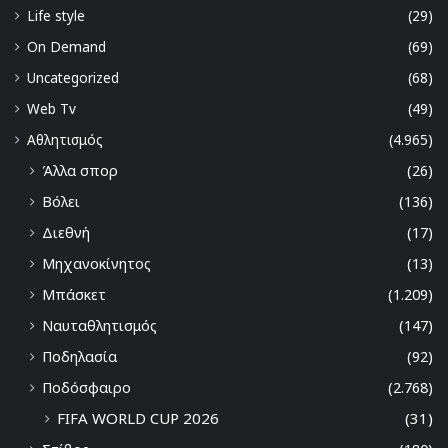
Life style
(29)
On Demand
(69)
Uncategorized
(68)
Web Tv
(49)
Αθλητισμός
(4.965)
Άλλα σπορ
(26)
Βόλει
(136)
Διεθνή
(17)
Μηχανοκίνητος
(13)
Μπάσκετ
(1.209)
Ναυταθλητισμός
(147)
Ποδηλασία
(92)
Ποδόσφαιρο
(2.768)
FIFA WORLD CUP 2026
(31)