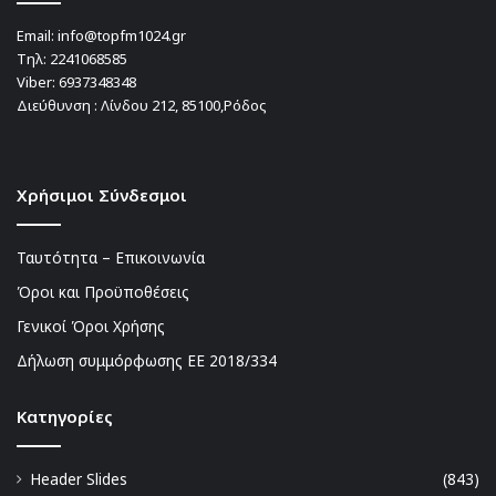
Email:
info@topfm1024.gr
Τηλ:
2241068585
Viber:
6937348348
Διεύθυνση : Λίνδου 212, 85100,Ρόδος
Χρήσιμοι Σύνδεσμοι
Ταυτότητα – Επικοινωνία
Όροι και Προϋποθέσεις
Γενικοί Όροι Χρήσης
Δήλωση συμμόρφωσης ΕΕ 2018/334
Kατηγορίες
Header Slides
(843)