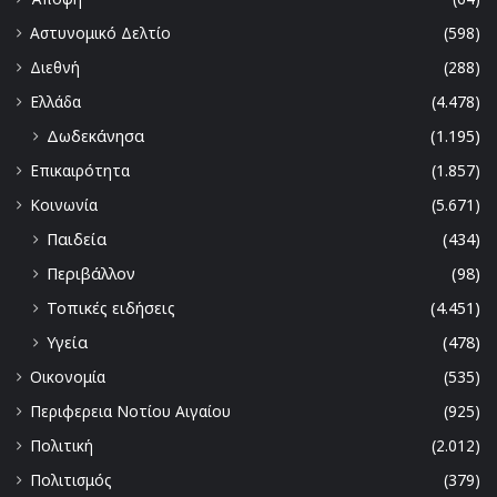
Αστυνομικό Δελτίο
(598)
Διεθνή
(288)
Ελλάδα
(4.478)
Δωδεκάνησα
(1.195)
Επικαιρότητα
(1.857)
Κοινωνία
(5.671)
Παιδεία
(434)
Περιβάλλον
(98)
Τοπικές ειδήσεις
(4.451)
Υγεία
(478)
Οικονομία
(535)
Περιφερεια Νοτίου Αιγαίου
(925)
Πολιτική
(2.012)
Πολιτισμός
(379)