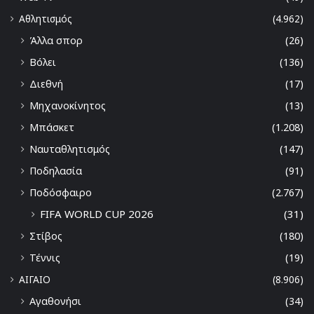
Αθλητισμός
(4.962)
Άλλα σπορ
(26)
Βόλει
(136)
Διεθνή
(17)
Μηχανοκίνητος
(13)
Μπάσκετ
(1.208)
Ναυταθλητισμός
(147)
Ποδηλασία
(91)
Ποδόσφαιρο
(2.767)
FIFA WORLD CUP 2026
(31)
Στίβος
(180)
Τέννις
(19)
ΑΙΓΑΙΟ
(8.906)
Αγαθονήσι
(34)