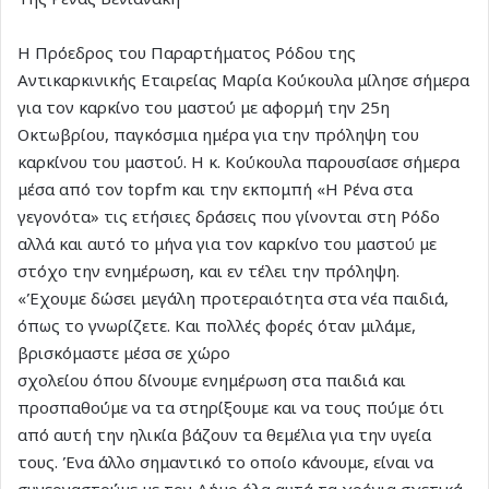
Η Πρόεδρος του Παραρτήματος Ρόδου της
Αντικαρκινικής Εταιρείας Μαρία Κούκουλα μίλησε σήμερα
για τον καρκίνο του μαστού με αφορμή την 25η
Οκτωβρίου, παγκόσμια ημέρα για την πρόληψη του
καρκίνου του μαστού. Η κ. Κούκουλα παρουσίασε σήμερα
μέσα από τον topfm και την εκπομπή «Η Ρένα στα
γεγονότα» τις ετήσιες δράσεις που γίνονται στη Ρόδο
αλλά και αυτό το μήνα για τον καρκίνο του μαστού με
στόχο την ενημέρωση, και εν τέλει την πρόληψη.
«Έχουμε δώσει μεγάλη προτεραιότητα στα νέα παιδιά,
όπως το γνωρίζετε. Και πολλές φορές όταν μιλάμε,
βρισκόμαστε μέσα σε χώρο
σχολείου όπου δίνουμε ενημέρωση στα παιδιά και
προσπαθούμε να τα στηρίξουμε και να τους πούμε ότι
από αυτή την ηλικία βάζουν τα θεμέλια για την υγεία
τους. Ένα άλλο σημαντικό το οποίο κάνουμε, είναι να
συνεργαστούμε με τον Δήμο όλα αυτά τα χρόνια σχετικά