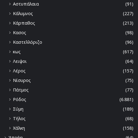
Αστυπάλαια
(91)
Κάλυμνος
(227)
Κάρπαθος
(213)
Κασος
(98)
Καστελλόριζο
(96)
κως
(617)
Λειψοι
(64)
Λέρος
(157)
Νίσυρος
(75)
Πάτμος
(77)
Ρόδος
(6.881)
Σύμη
(189)
Τήλος
(68)
Χάλκη
(158)
Άποψη
(64)