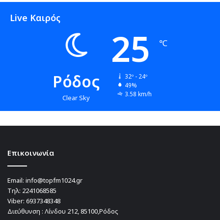
Live Καιρός
25
℃
Ρόδος
32º - 24º
49%
3.58 km/h
Clear Sky
Επικοινωνία
Email:
info@topfm1024.gr
Τηλ:
2241068585
Viber:
6937348348
Διεύθυνση : Λίνδου 212, 85100,Ρόδος