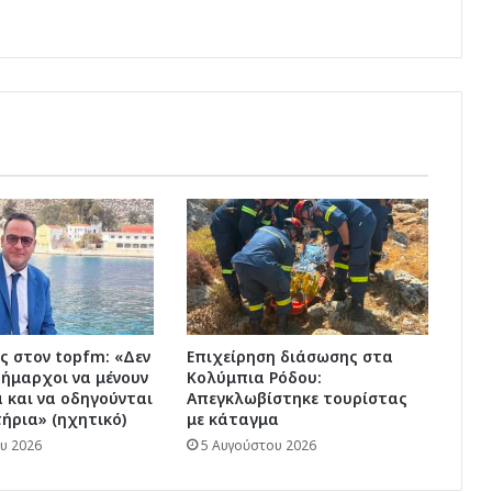
ς στον topfm: «Δεν
Επιχείρηση διάσωσης στα
δήμαρχοι να μένουν
Κολύμπια Ρόδου:
 και να οδηγούνται
Απεγκλωβίστηκε τουρίστας
ήρια» (ηχητικό)
με κάταγμα
υ 2026
5 Αυγούστου 2026