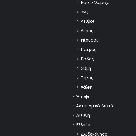
Καστελλόριζο
κως
Λειψοι
Λέρος
Νίσυρος
Πάτμος
Ρόδος
Σύμη
Τήλος
Χάλκη
Άποψη
Αστυνομικό Δελτίο
Διεθνή
Ελλάδα
Δωδεκάνησα