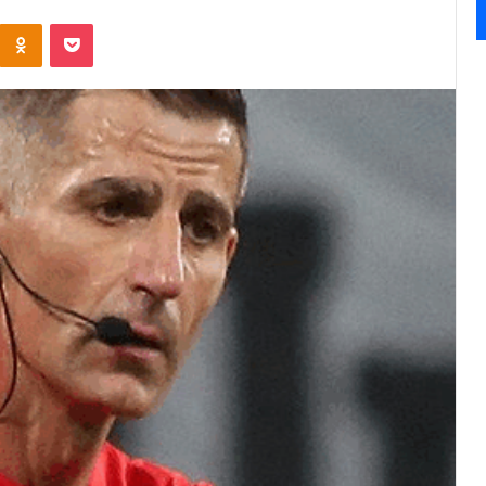
Kontakte
Odnoklassniki
Pocket