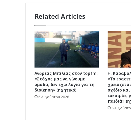
Related Articles
Ανδρέας Μπιλιάς στον topfm:
Η. Καραβόλ
«Στόχος μας να γίνουμε
«Το ερασι
ομάδα, δεν έχω λόγια για τη
χρειάζετα
διοίκηση» (ηχητικό)
σχέδιο και
ευκαιρίες 
6 Αυγούστου 2026
παιδιά» (η
6 Αυγούστο