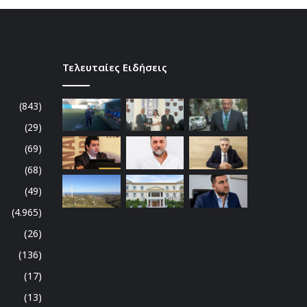
Τελευταίες Ειδήσεις
(843)
(29)
(69)
(68)
(49)
(4.965)
(26)
(136)
(17)
(13)