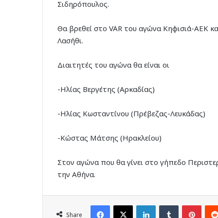
Σιδηρόπουλος.
Θα βρεθεί στο VAR του αγώνα Κηφισιά-ΑΕΚ κ
Λασήθι.
Διαιτητές του αγώνα θα είναι οι
-Ηλίας Βεργέτης (Αρκαδίας)
-Ηλίας Κωσταντίνου (Πρέβεζας-Λευκάδας)
-Κώστας Μάτσης (Ηρακλείου)
Στον αγώνα που θα γίνει στο γήπεδο Περιστε
την Αθήνα.
Facebook
X
LinkedIn
Tumblr
Pinte
Share