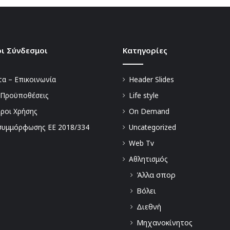
ι Σύνδεσμοι
Kατηγορίες
α – Επικοινωνία
Header Slides
 Προϋποθέσεις
Life style
Όροι Χρήσης
On Demand
συμμόρφωσης ΕΕ 2018/334
Uncategorized
Web Tv
Αθλητισμός
Άλλα σπορ
Βόλει
Διεθνή
Μηχανοκίνητος