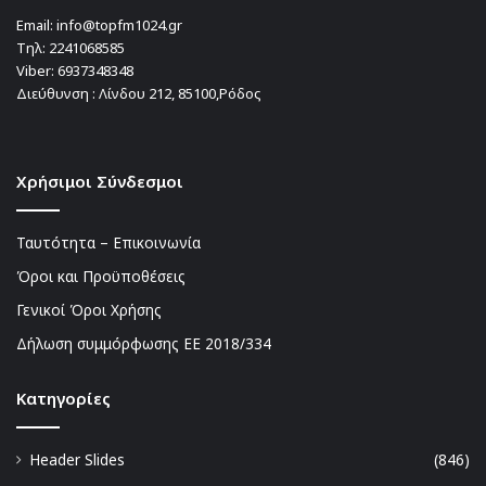
Email:
info@topfm1024.gr
Τηλ:
2241068585
Viber:
6937348348
Διεύθυνση : Λίνδου 212, 85100,Ρόδος
Χρήσιμοι Σύνδεσμοι
Ταυτότητα – Επικοινωνία
Όροι και Προϋποθέσεις
Γενικοί Όροι Χρήσης
Δήλωση συμμόρφωσης ΕΕ 2018/334
Kατηγορίες
Header Slides
(846)