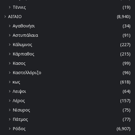
Τέννις
(19)
ΑΙΓΑΙΟ
(8,940)
Αγαθονήσι
(34)
Αστυπάλαια
(91)
Κάλυμνος
(227)
Κάρπαθος
(215)
Κασος
(99)
Καστελλόριζο
(96)
κως
(618)
Λειψοι
(64)
Λέρος
(157)
Νίσυρος
(75)
Πάτμος
(77)
Ρόδος
(6,907)