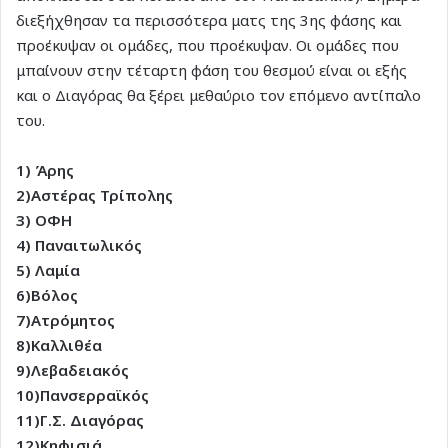
διεξήχθησαν τα περισσότερα ματς της 3ης φάσης και
προέκυψαν οι ομάδες, που προέκυψαν. Οι ομάδες που
μπαίνουν στην τέταρτη φάση του θεσμού είναι οι εξής
και ο Διαγόρας θα ξέρει μεθαύριο τον επόμενο αντίπαλο
του.
1) Άρης
2)Αστέρας Τρίπολης
3) ΟΦΗ
4) Παναιτωλικός
5) Λαμία
6)Βόλος
7)Ατρόμητος
8)Καλλιθέα
9)Λεβαδειακός
10)Πανσερραϊκός
11)Γ.Σ. Διαγόρας
12)Κηφισιά