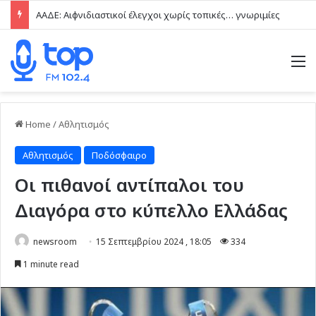
ΑΑΔΕ: Αιφνιδιαστικοί έλεγχοι χωρίς τοπικές… γνωριμίες
M
Home
/
Αθλητισμός
Αθλητισμός
Ποδόσφαιρο
Οι πιθανοί αντίπαλοι του
Διαγόρα στο κύπελλο Ελλάδας
newsroom
15 Σεπτεμβρίου 2024 , 18:05
334
1 minute read