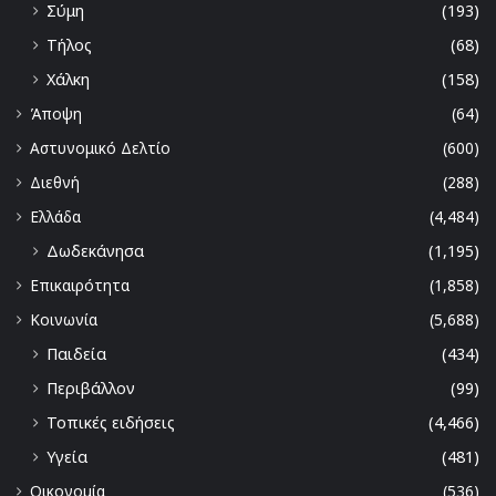
Σύμη
(193)
Τήλος
(68)
Χάλκη
(158)
Άποψη
(64)
Αστυνομικό Δελτίο
(600)
Διεθνή
(288)
Ελλάδα
(4,484)
Δωδεκάνησα
(1,195)
Επικαιρότητα
(1,858)
Κοινωνία
(5,688)
Παιδεία
(434)
Περιβάλλον
(99)
Τοπικές ειδήσεις
(4,466)
Υγεία
(481)
Οικονομία
(536)