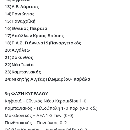
13)Α.Ε. Λάρισας
14)Πανιώνιος
15)Παναχαϊκή
16)Εθνικός Πειραιά
17)Απόλλων Κρύας Βρύσης
18)Π.Α.Σ. Γιάννινα
19)Παναργειακός
20)Αιγάλεω
21)Ζάκυνθος
22)Νέα Ιωνία
23)Καμπανιακός
24)Νικητής Αιγέας Πλωμαρίου- Καβάλα
3η ΦΑΣΗ ΚΥΠΕΛΛΟΥ
Κηφισιά – Εθνικός Νέου Κεραμιδίου 1-0
Καμπανιακός – Ηλιούπολη 1-0 παρ. (0-0 κ.δ.)
Μακεδονικός – ΑΕΛ 1-3 πεν. (0-0)
Πανθρακικός – Πανιώνιος 0-2
Θύελλα Καμαρίου – Διαγόρας Ρόδου 0-2