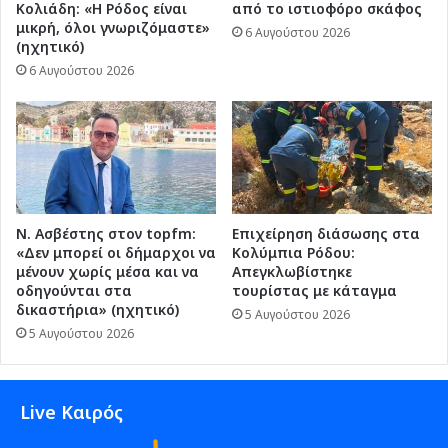
Κολιάδη: «Η Ρόδος είναι
από το ιστιοφόρο σκάφος
μικρή, όλοι γνωριζόμαστε»
6 Αυγούστου 2026
(ηχητικό)
6 Αυγούστου 2026
Ν. Ασβέστης στον topfm:
Επιχείρηση διάσωσης στα
«Δεν μπορεί οι δήμαρχοι να
Κολύμπια Ρόδου:
μένουν χωρίς μέσα και να
Απεγκλωβίστηκε
οδηγούνται στα
τουρίστας με κάταγμα
δικαστήρια» (ηχητικό)
5 Αυγούστου 2026
5 Αυγούστου 2026
Live Καιρός