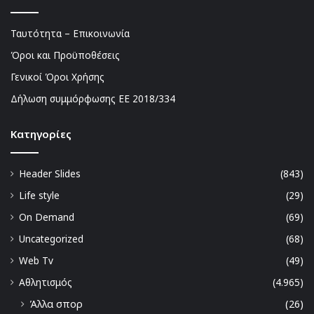
Ταυτότητα – Επικοινωνία
Όροι και Προϋποθέσεις
Γενικοί Όροι Χρήσης
Δήλωση συμμόρφωσης ΕΕ 2018/334
Kατηγορίες
Header Slides
(843)
Life style
(29)
On Demand
(69)
Uncategorized
(68)
Web Tv
(49)
Αθλητισμός
(4.965)
Άλλα σπορ
(26)