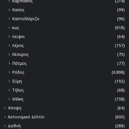
Κάρπαθος
(214)
Κασος
(99)
Καστελλόριζο
(96)
κως
(618)
Λειψοι
(64)
Λέρος
(157)
Νίσυρος
(75)
Πάτμος
(77)
Ρόδος
(6.898)
Σύμη
(192)
Τήλος
(68)
Χάλκη
(158)
Άποψη
(64)
Αστυνομικό Δελτίο
(600)
Διεθνή
(288)