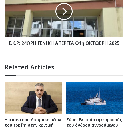
ΓΕΝΙΚΗ
ΑΠΕΡΓΙΑ
Ο1η
ΟΚΤΩΒΡΗ
2025
Ε.Κ.Ρ: 24ΩΡΗ ΓΕΝΙΚΗ ΑΠΕΡΓΙΑ Ο1η ΟΚΤΩΒΡΗ 2025
Related Articles
Η απάντηση Ασπράκη μέσω
Σύμη: Εντοπίστηκε η σορός
του topfm στην κριτική
του όγδοου αγνοούμενου