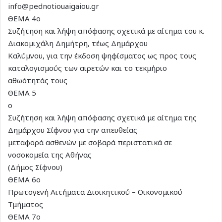
info@pednotiouaigaiou.gr
ΘΕΜΑ 4ο
Συζήτηση και λήψη απόφασης σχετικά με αίτημα του κ.
Διακομιχάλη Δημήτρη, τέως Δημάρχου
Καλύμνου, για την έκδοση ψηφίσματος ως προς τους
καταλογισμούς των αιρετών και το τεκμήριο
αθωότητάς τους
ΘΕΜΑ 5
ο
Συζήτηση και λήψη απόφασης σχετικά με αίτημα της
Δημάρχου Σίφνου για την απευθείας
μεταφορά ασθενών με σοβαρά περιστατικά σε
νοσοκομεία της Αθήνας
(Δήμος Σίφνου)
ΘΕΜΑ 6ο
Πρωτογενή Αιτήματα Διοικητικού – Οικονομικού
Τμήματος
ΘΕΜΑ 7ο