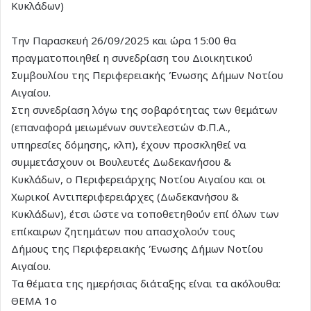
Κυκλάδων)
Την Παρασκευή 26/09/2025 και ώρα 15:00 θα
πραγματοποιηθεί η συνεδρίαση του Διοικητικού
Συμβουλίου της Περιφερειακής Ένωσης Δήμων Νοτίου
Αιγαίου.
Στη συνεδρίαση λόγω της σοβαρότητας των θεμάτων
(επαναφορά μειωμένων συντελεστών Φ.Π.Α.,
υπηρεσίες δόμησης, κλπ), έχουν προσκληθεί να
συμμετάσχουν οι Βουλευτές Δωδεκανήσου &
Κυκλάδων, ο Περιφερειάρχης Νοτίου Αιγαίου και οι
Χωρικοί Αντιπεριφερειάρχες (Δωδεκανήσου &
Κυκλάδων), έτσι ώστε να τοποθετηθούν επί όλων των
επίκαιρων ζητημάτων που απασχολούν τους
Δήμους της Περιφερειακής Ένωσης Δήμων Νοτίου
Αιγαίου.
Τα θέματα της ημερήσιας διάταξης είναι τα ακόλουθα:
ΘΕΜΑ 1ο