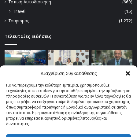
Τοπική Αυτοδιοίκηση
(669)
Travel
(15)
Τουρισμός
(1.272)
Τελευταίες Ειδήσεις
Διαχείριση Συγκατάθεσης
Για να παρέχουμε την καλύτερη εμπειρία, χρησιμοποιούμε
τεχνολογίες όπως cookies για την αποθήκευση ή/και την πρόσβαση σε
πληροφορίες συσκευών. Η συγκατάθεση για τις εν λόγω τεχνολογίες θα
μας επιτρέψει να επεξεργαστούμε δεδομένα προσωπικού χαρακτήρα,
όπως συμπεριφορά περιήγησης ή μοναδικά αναγνωριστικά σε αυτόν
τον ιστότοπο. Η μη συγκατάθεση ή η ανάκληση της συγκατάθεσης,
μπορεί να επηρεάσει αρνητικά ορισμένες λειτουργίες και
δυνατότητες.