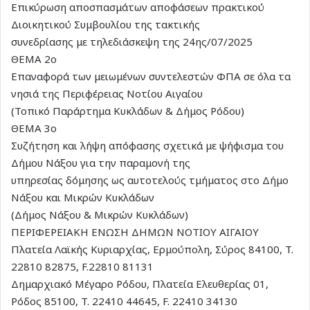
Επικύρωση αποσπασμάτων αποφάσεων πρακτικού
Διοικητικού Συμβουλίου της τακτικής
συνεδρίασης με τηλεδιάσκεψη της 24ης/07/2025
ΘΕΜΑ 2ο
Επαναφορά των μειωμένων συντελεστών ΦΠΑ σε όλα τα
νησιά της Περιφέρειας Νοτίου Αιγαίου
(Τοπικό Παράρτημα Κυκλάδων & Δήμος Ρόδου)
ΘΕΜΑ 3ο
Συζήτηση και λήψη απόφασης σχετικά με ψήφισμα του
Δήμου Νάξου για την παραμονή της
υπηρεσίας δόμησης ως αυτοτελούς τμήματος στο Δήμο
Νάξου και Μικρών Κυκλάδων
(Δήμος Νάξου & Μικρών Κυκλάδων)
ΠΕΡΙΦΕΡΕΙΑΚΗ ΕΝΩΣΗ ΔΗΜΩΝ ΝΟΤΙΟΥ ΑΙΓΑΙΟΥ
Πλατεία Λαϊκής Κυριαρχίας, Ερμούπολη, Σύρος 84100, T.
22810 82875, F.22810 81131
Δημαρχιακό Μέγαρο Ρόδου, Πλατεία Ελευθερίας 01,
Ρόδος 85100, T. 22410 44645, F. 22410 34130