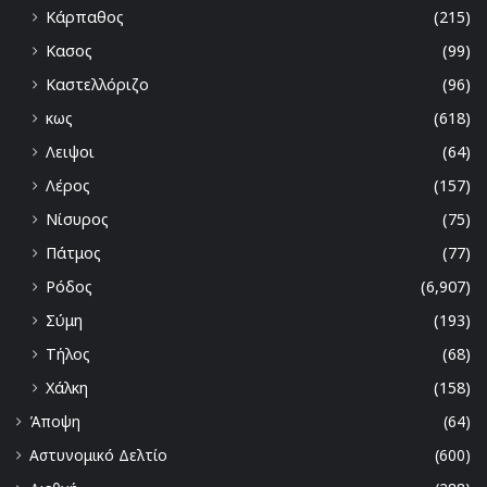
Κάρπαθος
(215)
Κασος
(99)
Καστελλόριζο
(96)
κως
(618)
Λειψοι
(64)
Λέρος
(157)
Νίσυρος
(75)
Πάτμος
(77)
Ρόδος
(6,907)
Σύμη
(193)
Τήλος
(68)
Χάλκη
(158)
Άποψη
(64)
Αστυνομικό Δελτίο
(600)