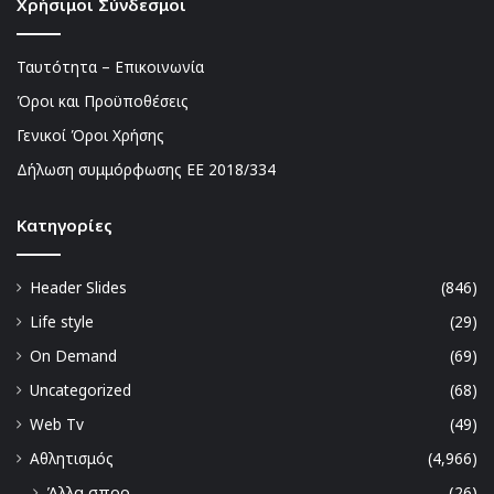
Χρήσιμοι Σύνδεσμοι
Ταυτότητα – Επικοινωνία
Όροι και Προϋποθέσεις
Γενικοί Όροι Χρήσης
Δήλωση συμμόρφωσης ΕΕ 2018/334
Kατηγορίες
Header Slides
(846)
Life style
(29)
On Demand
(69)
Uncategorized
(68)
Web Tv
(49)
Αθλητισμός
(4,966)
Άλλα σπορ
(26)