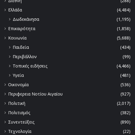
Διεθνή
(288)
Ελλάδα
(4,484)
Δωδεκάνησα
(1,195)
Επικαιρότητα
(1,858)
Κοινωνία
(5,688)
Παιδεία
(434)
Περιβάλλον
(99)
Τοπικές ειδήσεις
(4,466)
Υγεία
(481)
Οικονομία
(536)
Περιφερεια Νοτίου Αιγαίου
(927)
Πολιτική
(2,017)
Πολιτισμός
(382)
Συνεντεύξεις
(890)
Τεχνολογία
(22)