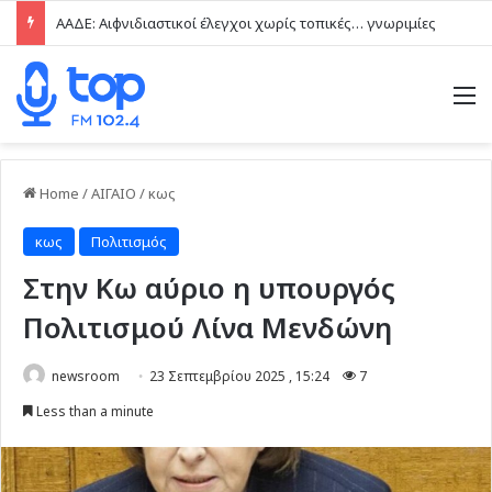
ΑΑΔΕ: Αιφνιδιαστικοί έλεγχοι χωρίς τοπικές… γνωριμίες
M
Home
/
ΑΙΓΑΙΟ
/
κως
κως
Πολιτισμός
Στην Κω αύριο η υπουργός
Πολιτισμού Λίνα Μενδώνη
newsroom
23 Σεπτεμβρίου 2025 , 15:24
7
Less than a minute