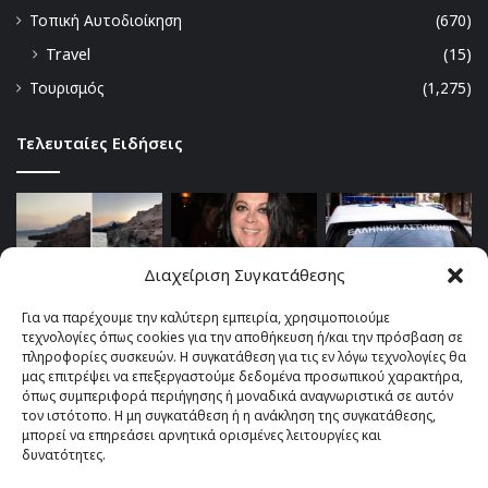
Τοπική Αυτοδιοίκηση
(670)
Travel
(15)
Τουρισμός
(1,275)
Τελευταίες Ειδήσεις
Διαχείριση Συγκατάθεσης
Για να παρέχουμε την καλύτερη εμπειρία, χρησιμοποιούμε
τεχνολογίες όπως cookies για την αποθήκευση ή/και την πρόσβαση σε
πληροφορίες συσκευών. Η συγκατάθεση για τις εν λόγω τεχνολογίες θα
μας επιτρέψει να επεξεργαστούμε δεδομένα προσωπικού χαρακτήρα,
όπως συμπεριφορά περιήγησης ή μοναδικά αναγνωριστικά σε αυτόν
τον ιστότοπο. Η μη συγκατάθεση ή η ανάκληση της συγκατάθεσης,
μπορεί να επηρεάσει αρνητικά ορισμένες λειτουργίες και
δυνατότητες.