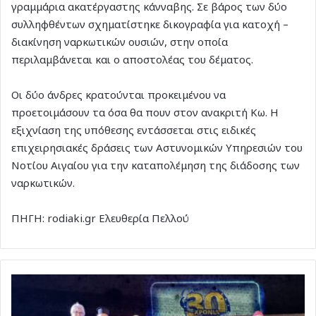
γραμμάρια ακατέργαστης κάνναβης. Σε βάρος των δύο
συλληφθέντων σχηματίστηκε δικογραφία για κατοχή –
διακίνηση ναρκωτικών ουσιών, στην οποία
περιλαμβάνεται και ο αποστολέας του δέματος.
Οι δύο άνδρες κρατούνται προκειμένου να
προετοιμάσουν τα όσα θα πουν στον ανακριτή Κω. Η
εξιχνίαση της υπόθεσης εντάσσεται στις ειδικές
επιχειρησιακές δράσεις των Αστυνομικών Υπηρεσιών του
Νοτίου Αιγαίου για την καταπολέμηση της διάδοσης των
ναρκωτικών.
ΠΗΓΗ: rodiaki.gr Ελευθερία Πελλού
Με
λαμπρότητα
γιορτάστηκαν