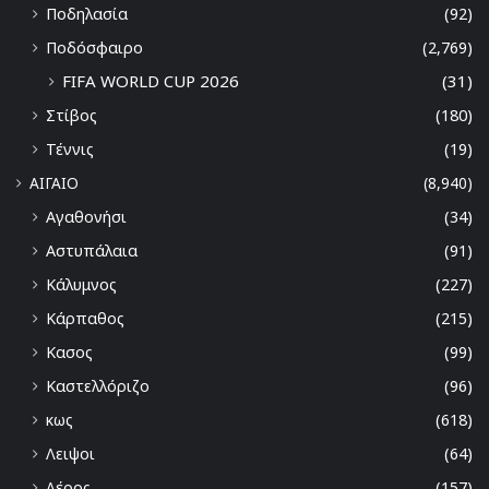
Ποδηλασία
(92)
Ποδόσφαιρο
(2,769)
FIFA WORLD CUP 2026
(31)
Στίβος
(180)
Τέννις
(19)
ΑΙΓΑΙΟ
(8,940)
Αγαθονήσι
(34)
Αστυπάλαια
(91)
Κάλυμνος
(227)
Κάρπαθος
(215)
Κασος
(99)
Καστελλόριζο
(96)
κως
(618)
Λειψοι
(64)
Λέρος
(157)