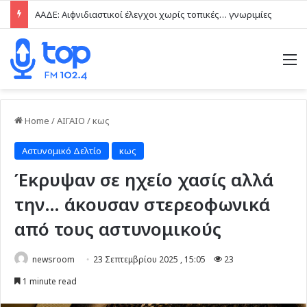
ΑΑΔΕ: Αιφνιδιαστικοί έλεγχοι χωρίς τοπικές… γνωριμίες
M
Home
/
ΑΙΓΑΙΟ
/
κως
Αστυνομικό Δελτίο
κως
Έκρυψαν σε ηχείο χασίς αλλά
την… άκουσαν στερεοφωνικά
από τους αστυνομικούς
newsroom
23 Σεπτεμβρίου 2025 , 15:05
23
1 minute read