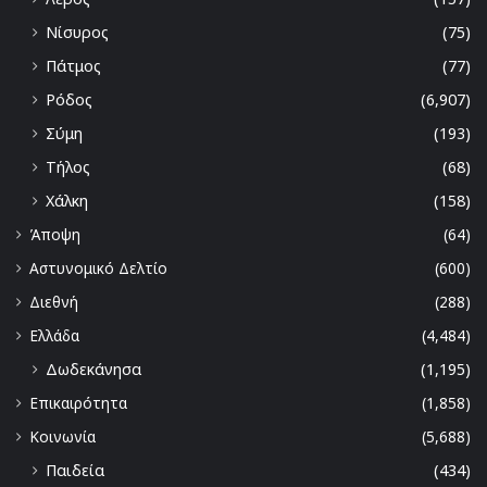
Νίσυρος
(75)
Πάτμος
(77)
Ρόδος
(6,907)
Σύμη
(193)
Τήλος
(68)
Χάλκη
(158)
Άποψη
(64)
Αστυνομικό Δελτίο
(600)
Διεθνή
(288)
Ελλάδα
(4,484)
Δωδεκάνησα
(1,195)
Επικαιρότητα
(1,858)
Κοινωνία
(5,688)
Παιδεία
(434)