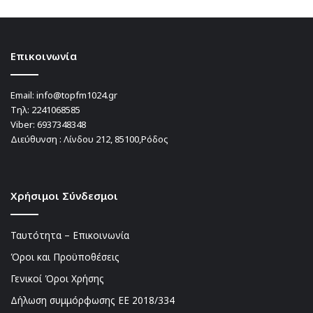
Επικοινωνία
Email:
info@topfm1024.gr
Τηλ:
2241068585
Viber:
6937348348
Διεύθυνση : Λίνδου 212, 85100,Ρόδος
Χρήσιμοι Σύνδεσμοι
Ταυτότητα – Επικοινωνία
Όροι και Προϋποθέσεις
Γενικοί Όροι Χρήσης
Δήλωση συμμόρφωσης ΕΕ 2018/334