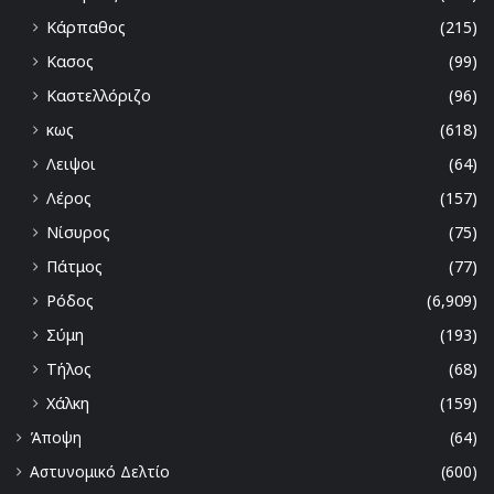
Κάρπαθος
(215)
Κασος
(99)
Καστελλόριζο
(96)
κως
(618)
Λειψοι
(64)
Λέρος
(157)
Νίσυρος
(75)
Πάτμος
(77)
Ρόδος
(6,909)
Σύμη
(193)
Τήλος
(68)
Χάλκη
(159)
Άποψη
(64)
Αστυνομικό Δελτίο
(600)