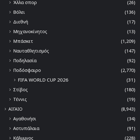
Άλλα σπορ
(26)
Βόλει
(136)
Διεθνή
(17)
Μηχανοκίνητος
(13)
Μπάσκετ
(1,209)
Ναυταθλητισμός
(147)
Ποδηλασία
(92)
Ποδόσφαιρο
(2,770)
FIFA WORLD CUP 2026
(31)
Στίβος
(180)
Τέννις
(19)
ΑΙΓΑΙΟ
(8,943)
Αγαθονήσι
(34)
Αστυπάλαια
(91)
Κάλυμνος
(228)