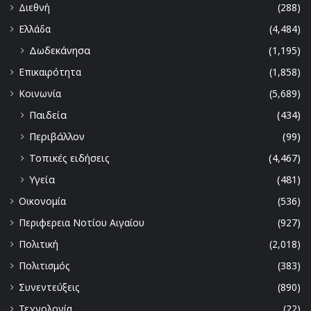
Διεθνή
(288)
Ελλάδα
(4,484)
Δωδεκάνησα
(1,195)
Επικαιρότητα
(1,858)
Κοινωνία
(5,689)
Παιδεία
(434)
Περιβάλλον
(99)
Τοπικές ειδήσεις
(4,467)
Υγεία
(481)
Οικονομία
(536)
Περιφερεια Νοτίου Αιγαίου
(927)
Πολιτική
(2,018)
Πολιτισμός
(383)
Συνεντεύξεις
(890)
Τεχνολογία
(22)