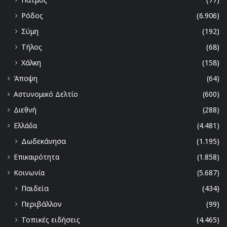
Ρόδος
(6.906)
Σύμη
(192)
Τήλος
(68)
Χάλκη
(158)
Άποψη
(64)
Αστυνομικό Δελτίο
(600)
Διεθνή
(288)
Ελλάδα
(4.481)
Δωδεκάνησα
(1.195)
Επικαιρότητα
(1.858)
Κοινωνία
(5.687)
Παιδεία
(434)
Περιβάλλον
(99)
Τοπικές ειδήσεις
(4.465)