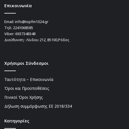
Επικοινωνία
Email:
info@topfm1024.gr
Τηλ:
2241068585
Viber:
6937348348
Διεύθυνση : Λίνδου 212, 85100,Ρόδος
Χρήσιμοι Σύνδεσμοι
Ταυτότητα – Επικοινωνία
Όροι και Προϋποθέσεις
Γενικοί Όροι Χρήσης
Δήλωση συμμόρφωσης ΕΕ 2018/334
Kατηγορίες