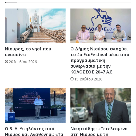
Νίσυρος, το νησί που
Ο Δήμος Νισύρου ενισχύει
ανασαίνει
το 4ο EcoFestival μέσα από
προγραμματική
20 Ιουλίου 2026
συνεργασία με την
ΚΟΛΟΣΣΟΣ 2047 Α.Ε.
15 Ιουλίου 2026
Ο Β. Α. Υψηλάντης από
Νικητιάδης: «Τετελεσμένα
Νίσυρο και Αγαθονήσι: «Τα
στη Νίσυρο με τη