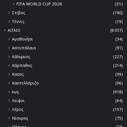
FIFA WORLD CUP 2026
(31)
Στίβος
(180)
Τέννις
(19)
ΑΙΓΑΙΟ
(8.937)
Αγαθονήσι
(34)
Αστυπάλαια
(91)
Κάλυμνος
(227)
Κάρπαθος
(214)
Κασος
(99)
Καστελλόριζο
(96)
κως
(618)
Λειψοι
(64)
Λέρος
(157)
Νίσυρος
(75)
Πάτμος
(77)