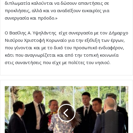
διπλωματία καλούνται να δώσουν απαντήσεις σε
προκλήσεις, αλλά και να αναδείξουν ευκαιρίες για
συνεργασία και πρόοδο.»
Ο Βασίλης Α. Υψηλάντης είχε συνεργασία με τον Δήμαρχο
Νισύρου Χριστοφή Κορωναίο για την εξέλιξη των έργων,
που γίνονται και με το δικό του προσωπικό ενδιαφέρον,
κάτι που αναγνωρίζεται και από την τοπική κοινωνία
στις συναντήσεις που είχε με πολίτες του νησιού.
Αντώνης
Καμπουράκης:
"Η
παρουσία
του
κ.
Λι
Τσιάνγκ