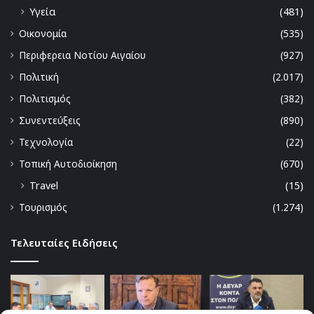
Υγεία
(481)
Οικονομία
(535)
Περιφερεια Νοτίου Αιγαίου
(927)
Πολιτική
(2.017)
Πολιτισμός
(382)
Συνεντεύξεις
(890)
Τεχνολογία
(22)
Τοπική Αυτοδιοίκηση
(670)
Travel
(15)
Τουρισμός
(1.274)
Τελευταίες Ειδήσεις