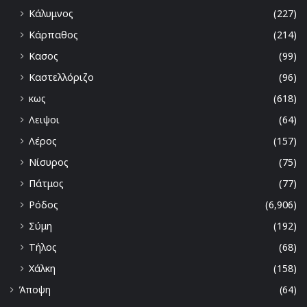
Κάλυμνος
(227)
Κάρπαθος
(214)
Κασος
(99)
Καστελλόριζο
(96)
κως
(618)
Λειψοι
(64)
Λέρος
(157)
Νίσυρος
(75)
Πάτμος
(77)
Ρόδος
(6,906)
Σύμη
(192)
Τήλος
(68)
Χάλκη
(158)
Άποψη
(64)