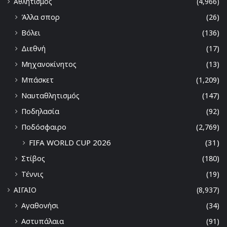
Αθλητισμός
(4,966)
Άλλα σπορ
(26)
Βόλει
(136)
Διεθνή
(17)
Μηχανοκίνητος
(13)
Μπάσκετ
(1,209)
Ναυταθλητισμός
(147)
Ποδηλασία
(92)
Ποδόσφαιρο
(2,769)
FIFA WORLD CUP 2026
(31)
Στίβος
(180)
Τέννις
(19)
ΑΙΓΑΙΟ
(8,937)
Αγαθονήσι
(34)
Αστυπάλαια
(91)