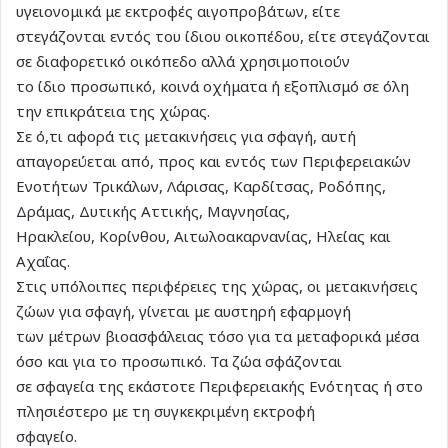
υγειονομικά με εκτροφές αιγοπροβάτων, είτε
στεγάζονται εντός του ίδιου οικοπέδου, είτε στεγάζονται
σε διαφορετικό οικόπεδο αλλά χρησιμοποιούν
το ίδιο προσωπικό, κοινά οχήματα ή εξοπλισμό σε όλη
την επικράτεια της χώρας.
Σε ό,τι αφορά τις μετακινήσεις για σφαγή, αυτή
απαγορεύεται από, προς και εντός των Περιφερειακών
Ενοτήτων Τρικάλων, Λάρισας, Καρδίτσας, Ροδόπης,
Δράμας, Δυτικής Αττικής, Μαγνησίας,
Ηρακλείου, Κορίνθου, Αιτωλοακαρνανίας, Ηλείας και
Αχαΐας.
Στις υπόλοιπες περιφέρειες της χώρας, οι μετακινήσεις
ζώων για σφαγή, γίνεται με αυστηρή εφαρμογή
των μέτρων βιοασφάλειας τόσο για τα μεταφορικά μέσα
όσο και για το προσωπικό. Τα ζώα σφάζονται
σε σφαγεία της εκάστοτε Περιφερειακής Ενότητας ή στο
πλησιέστερο με τη συγκεκριμένη εκτροφή
σφαγείο.