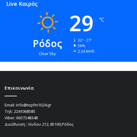
Live Καιρός
29
℃
Ρόδος
32º - 27º
56%
2.24 km/h
Clear Sky
Επικοινωνία
Email:
info@topfm1024.gr
Τηλ:
2241068585
Viber:
6937348348
Διεύθυνση : Λίνδου 212, 85100,Ρόδος