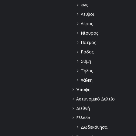
κως
Λειψοι
Λέρος
Νίσυρος
Πάτμος
Ρόδος
Σύμη
Τήλος
Χάλκη
Άποψη
Αστυνομικό Δελτίο
Διεθνή
Ελλάδα
Δωδεκάνησα