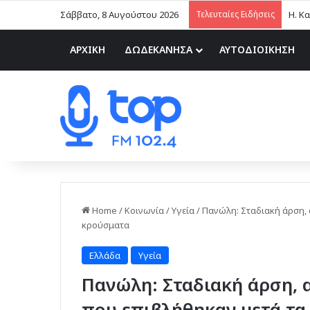
Σάββατο, 8 Αυγούστου 2026
Τελευταίες Ειδήσεις
ΑΡΧΙΚΗ
ΔΩΔΕΚΑΝΗΣΑ
ΑΥΤΟΔΙΟΙΚΗΣΗ
Home
/
Κοινωνία
/
Υγεία
/
Πανώλη: Σταδιακή άρση, 
κρούσματα
Ελλάδα
Υγεία
Πανώλη: Σταδιακή άρση, 
που επιβλήθηκαν μετά τα