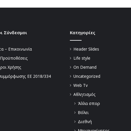
ι Σύνδεσμοι
Kατηγορίες
α – Επικοινωνία
Header Slides
 Προϋποθέσεις
Life style
Όροι Χρήσης
On Demand
συμμόρφωσης ΕΕ 2018/334
Uncategorized
Web Tv
Αθλητισμός
Άλλα σπορ
Βόλει
Διεθνή
Μηχανοκίνητος