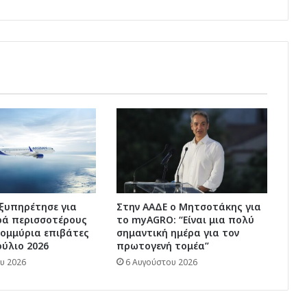
ξυπηρέτησε για
Στην ΑΑΔΕ ο Μητσοτάκης για
ά περισσοτέρους
το myAGRO: “Είναι μια πολύ
τομμύρια επιβάτες
σημαντική ημέρα για τον
ούλιο 2026
πρωτογενή τομέα”
υ 2026
6 Αυγούστου 2026