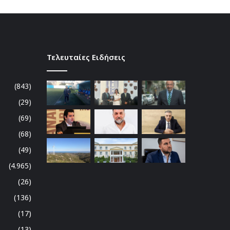
Τελευταίες Ειδήσεις
(843)
(29)
(69)
(68)
(49)
(4.965)
(26)
(136)
(17)
(13)