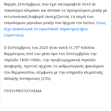
θερμός Σεπτέμβριος που έχει καταγραφτεί ποτέ σε
παγκόσμια κλίμακα» και έσπασε το προηγούμενο ρεκόρ με
εντυπωσιακή διαφορά, συνεχίζοντας τη σειρά των
παγκόσμιων μηνιαίων ρεκόρ που άρχισε τον Ιούνιο,
όπως
είχε ανακοίνωσε το ευρωπαϊκό παρατηρητήριο
Copernicus
.
Ο Σεπτέμβριος του 2023 ήταν κατά «1,75° Κελσίου
θερμότερος από τον μέσο όρο του Σεπτεμβρίου την
περίοδο 1850-1900», την προβιομηχανική περίοδο
αναφοράς, προτού αρχίσει το ανθρωπογενές φαινόμενο
του θερμοκηπίου, σύμφωνα με την υπηρεσία κλιματικής
αλλαγής Κοπέρνικος (C3S).
ΠΗΓΗ:PROTOTHEMA