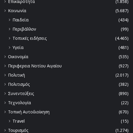
Επικαιρότητα
(1.858)
Κοινωνία
(5.687)
Παιδεία
(434)
Περιβάλλον
(99)
Τοπικές ειδήσεις
(4.465)
Υγεία
(481)
Οικονομία
(535)
Περιφερεια Νοτίου Αιγαίου
(927)
Πολιτική
(2.017)
Πολιτισμός
(382)
Συνεντεύξεις
(890)
Τεχνολογία
(22)
Τοπική Αυτοδιοίκηση
(670)
Travel
(15)
Τουρισμός
(1.274)