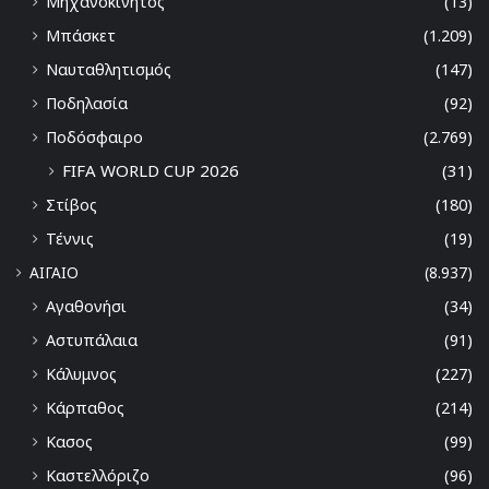
Μηχανοκίνητος
(13)
Μπάσκετ
(1.209)
Ναυταθλητισμός
(147)
Ποδηλασία
(92)
Ποδόσφαιρο
(2.769)
FIFA WORLD CUP 2026
(31)
Στίβος
(180)
Τέννις
(19)
ΑΙΓΑΙΟ
(8.937)
Αγαθονήσι
(34)
Αστυπάλαια
(91)
Κάλυμνος
(227)
Κάρπαθος
(214)
Κασος
(99)
Καστελλόριζο
(96)