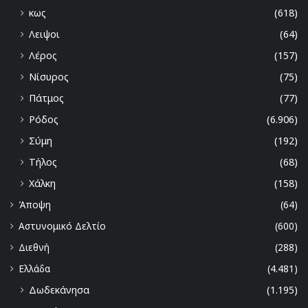
κως
(618)
Λειψοι
(64)
Λέρος
(157)
Νίσυρος
(75)
Πάτμος
(77)
Ρόδος
(6.906)
Σύμη
(192)
Τήλος
(68)
Χάλκη
(158)
Άποψη
(64)
Αστυνομικό Δελτίο
(600)
Διεθνή
(288)
Ελλάδα
(4.481)
Δωδεκάνησα
(1.195)