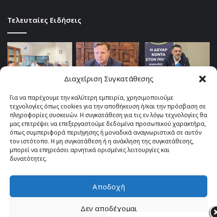
Τελευταίες Ειδήσεις
Διαχείριση Συγκατάθεσης
Για να παρέχουμε την καλύτερη εμπειρία, χρησιμοποιούμε
τεχνολογίες όπως cookies για την αποθήκευση ή/και την πρόσβαση σε
πληροφορίες συσκευών. Η συγκατάθεση για τις εν λόγω τεχνολογίες θα
μας επιτρέψει να επεξεργαστούμε δεδομένα προσωπικού χαρακτήρα,
όπως συμπεριφορά περιήγησης ή μοναδικά αναγνωριστικά σε αυτόν
τον ιστότοπο. Η μη συγκατάθεση ή η ανάκληση της συγκατάθεσης,
μπορεί να επηρεάσει αρνητικά ορισμένες λειτουργίες και
δυνατότητες.
Αποδοχή
© Copyright 2026, All Rights Reserved |
TOP fm 102.4
Δεν αποδέχομαι