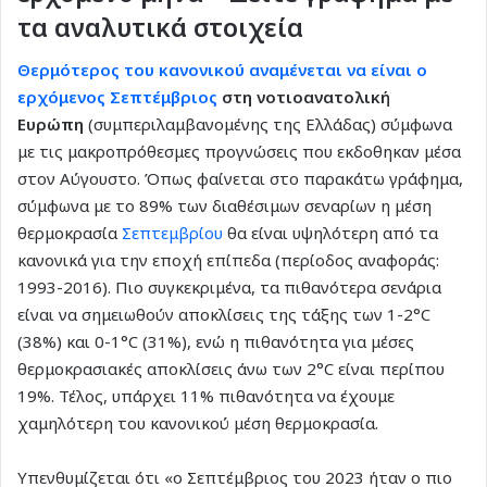
τα αναλυτικά στοιχεία
Θερμότερος του κανονικού αναμένεται να είναι ο
ερχόμενος Σεπτέμβριος
στη νοτιοανατολική
Ευρώπη
(συμπεριλαμβανομένης της Ελλάδας) σύμφωνα
με τις μακροπρόθεσμες προγνώσεις που εκδοθηκαν μέσα
στον Αύγουστο. Όπως φαίνεται στο παρακάτω γράφημα,
σύμφωνα με το 89% των διαθέσιμων σεναρίων η μέση
θερμοκρασία
Σεπτεμβρίου
θα είναι υψηλότερη από τα
κανονικά για την εποχή επίπεδα (περίοδος αναφοράς:
1993-2016). Πιο συγκεκριμένα, τα πιθανότερα σενάρια
είναι να σημειωθούν αποκλίσεις της τάξης των 1-2°C
(38%) και 0-1°C (31%), ενώ η πιθανότητα για μέσες
θερμοκρασιακές αποκλίσεις άνω των 2°C είναι περίπου
19%. Τέλος, υπάρχει 11% πιθανότητα να έχουμε
χαμηλότερη του κανονικού μέση θερμοκρασία.
Υπενθυμίζεται ότι «ο Σεπτέμβριος του 2023 ήταν ο πιο