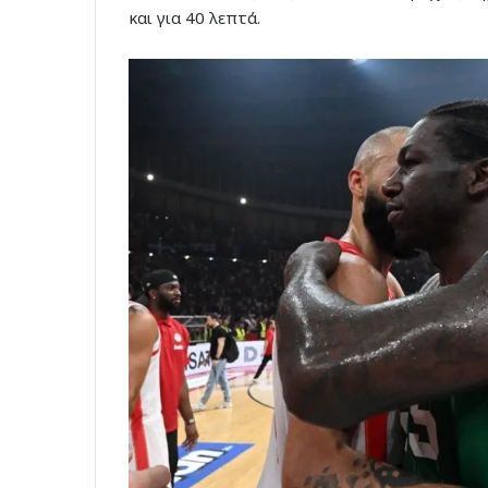
και για 40 λεπτά.