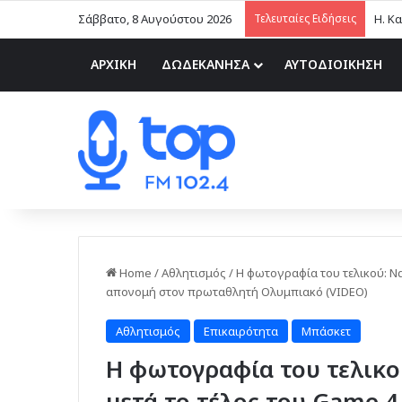
Σάββατο, 8 Αυγούστου 2026
Τελευταίες Ειδήσεις
ΑΡΧΙΚΗ
ΔΩΔΕΚΑΝΗΣΑ
ΑΥΤΟΔΙΟΙΚΗΣΗ
Home
/
Αθλητισμός
/
Η φωτογραφία του τελικού: Να
απονομή στον πρωταθλητή Ολυμπιακό (VIDEO)
Αθλητισμός
Επικαιρότητα
Μπάσκετ
Η φωτογραφία του τελικο
μετά το τέλος του Game 4