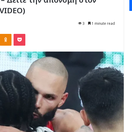
VIDEO)
3
1 minute read
Kontakte
Odnoklassniki
Pocket