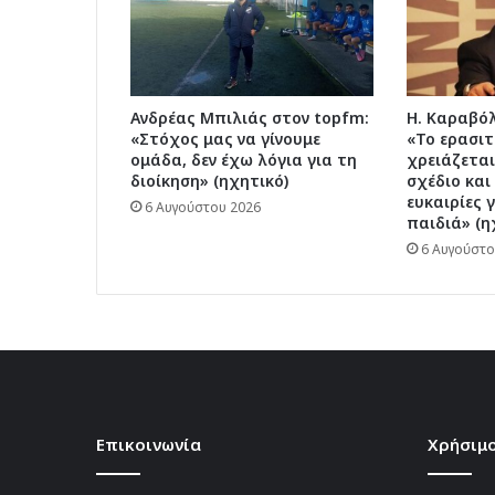
Ανδρέας Μπιλιάς στον topfm:
Η. Καραβόλ
«Στόχος μας να γίνουμε
«Το ερασι
ομάδα, δεν έχω λόγια για τη
χρειάζετα
διοίκηση» (ηχητικό)
σχέδιο και
ευκαιρίες 
6 Αυγούστου 2026
παιδιά» (η
6 Αυγούστο
Επικοινωνία
Χρήσιμο