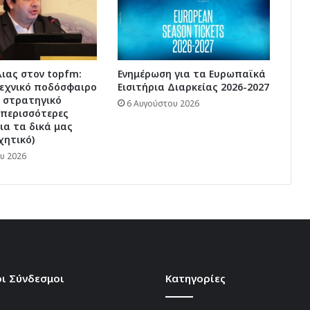
ιας στον topfm:
Ενημέρωση για τα Ευρωπαϊκά
τεχνικό ποδόσφαιρο
Εισιτήρια Διαρκείας 2026-2027
ι στρατηγικό
6 Αυγούστου 2026
 περισσότερες
για τα δικά μας
χητικό)
υ 2026
ι Σύνδεσμοι
Kατηγορίες