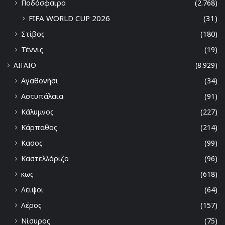
Ποδόσφαιρο
(2.768)
FIFA WORLD CUP 2026
(31)
Στίβος
(180)
Τέννις
(19)
ΑΙΓΑΙΟ
(8.929)
Αγαθονήσι
(34)
Αστυπάλαια
(91)
Κάλυμνος
(227)
Κάρπαθος
(214)
Κασος
(99)
Καστελλόριζο
(96)
κως
(618)
Λειψοι
(64)
Λέρος
(157)
Νίσυρος
(75)