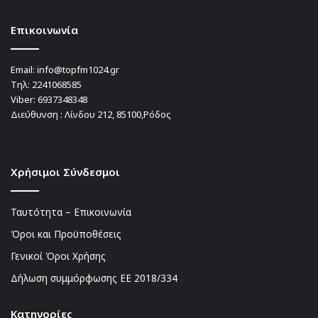
Επικοινωνία
Email:
info@topfm1024.gr
Τηλ:
2241068585
Viber:
6937348348
Διεύθυνση : Λίνδου 212, 85100,Ρόδος
Χρήσιμοι Σύνδεσμοι
Ταυτότητα – Επικοινωνία
Όροι και Προϋποθέσεις
Γενικοί Όροι Χρήσης
Δήλωση συμμόρφωσης ΕΕ 2018/334
Kατηγορίες