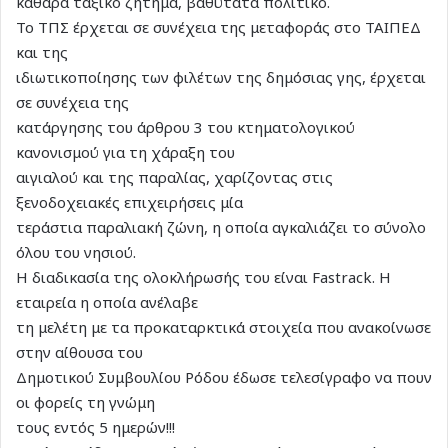
καθαρά ταξικό ζήτημα, βαθύτατα πολιτικό.
Το ΤΠΣ έρχεται σε συνέχεια της μεταφοράς στο ΤΑΙΠΕΔ
και της
ιδιωτικοποίησης των φιλέτων της δημόσιας γης, έρχεται
σε συνέχεια της
κατάργησης του άρθρου 3 του κτηματολογικού
κανονισμού για τη χάραξη του
αιγιαλού και της παραλίας, χαρίζοντας στις
ξενοδοχειακές επιχειρήσεις μία
τεράστια παραλιακή ζώνη, η οποία αγκαλιάζει το σύνολο
όλου του νησιού.
Η διαδικασία της ολοκλήρωσής του είναι Fastrack. Η
εταιρεία η οποία ανέλαβε
τη μελέτη με τα προκαταρκτικά στοιχεία που ανακοίνωσε
στην αίθουσα του
Δημοτικού Συμβουλίου Ρόδου έδωσε τελεσίγραφο να πουν
οι φορείς τη γνώμη
τους εντός 5 ημερών!!!