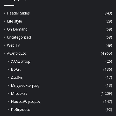
Header Slides
(843)
Life style
(29)
On Demand
(69)
Uncategorized
(68)
Web Tv
(49)
Αθλητισμός
(4.965)
Άλλα σπορ
(26)
Βόλει
(136)
Διεθνή
(17)
Μηχανοκίνητος
(13)
Μπάσκετ
(1.209)
Ναυταθλητισμός
(147)
Ποδηλασία
(92)