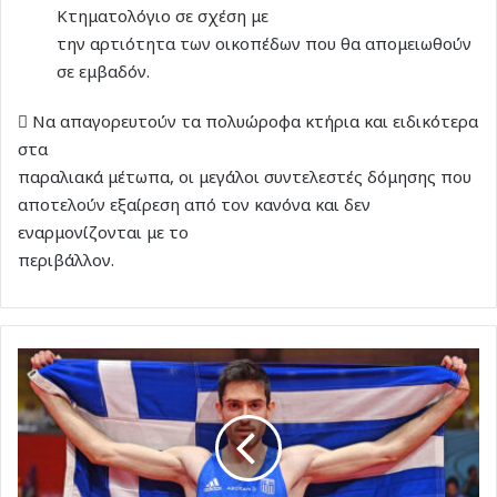
Κτηματολόγιο σε σχέση με
την αρτιότητα των οικοπέδων που θα απομειωθούν
σε εμβαδόν.
 Να απαγορευτούν τα πολυώροφα κτήρια και ειδικότερα
στα
παραλιακά μέτωπα, οι μεγάλοι συντελεστές δόμησης που
αποτελούν εξαίρεση από τον κανόνα και δεν
εναρμονίζονται με το
περιβάλλον.
Τεντόγλου
από
χρυσάφι.
Δεύτερο
χρυσό
σε