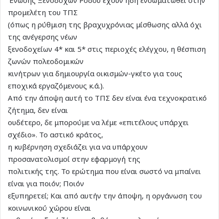
προμελέτη του ΤΠΣ
(όπως η ρύθμιση της βραχυχρόνιας μίσθωσης αλλά όχι
της ανέγερσης νέων
ξενοδοχείων 4* και 5* στις περιοχές ελέγχου, η θέσπιση
ζωνών πολεοδομικών
κινήτρων για δημιουργία οικισμών-γκέτο για τους
εποχικά εργαζόμενους κ.ά.).
Από την άποψη αυτή το ΤΠΣ δεν είναι ένα τεχνοκρατικό
ζήτημα, δεν είναι
ουδέτερο, δε μπορούμε να λέμε «επιτέλους υπάρχει
σχέδιο». Το αστικό κράτος,
η κυβέρνηση σχεδιάζει για να υπάρχουν
προσανατολισμοί στην εφαρμογή της
πολιτικής της. Το ερώτημα που είναι σωστό να μπαίνει
είναι για ποιόν; Ποιόν
εξυπηρετεί; Και από αυτήν την άποψη, η οργάνωση του
κοινωνικού χώρου είναι