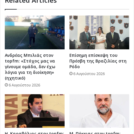
Ανδρέας Μπιλιάς στον
Επίσημη επίσκεψη του
topfm: «Στόχος μας να
Πρέσβη της Βραζιλίας στη
γίνουμε ομάδα, δεν έχω
Ρόδο
λόγια για τη διοίκηση»
6 Αυγούστου 2026
(ηχητικό)
6 Αυγούστου 2026
Η. Καραβόλιας στον topfm:
Μ. Πόκκιας στον topfm: