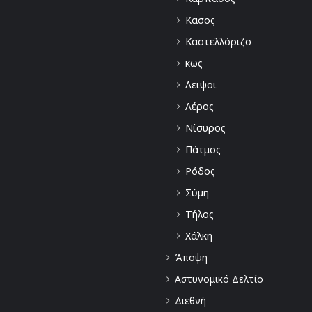
Κασος
Καστελλόριζο
κως
Λειψοι
Λέρος
Νίσυρος
Πάτμος
Ρόδος
Σύμη
Τήλος
Χάλκη
Άποψη
Αστυνομικό Δελτίο
Διεθνή