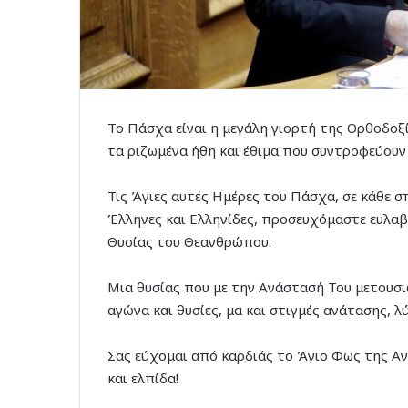
Το Πάσχα είναι η μεγάλη γιορτή της Ορθοδοξί
τα ριζωμένα ήθη και έθιμα που συντροφεύουν 
Τις Άγιες αυτές Ημέρες του Πάσχα, σε κάθε σ
Έλληνες και Ελληνίδες, προσευχόμαστε ευλαβ
Θυσίας του Θεανθρώπου.
Μια θυσίας που με την Ανάστασή Του μετουσι
αγώνα και θυσίες, μα και στιγμές ανάτασης, λ
Σας εύχομαι από καρδιάς το Άγιο Φως της Ανα
και ελπίδα!