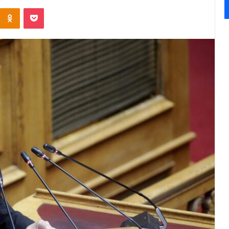
Kontakte
Odnoklassniki
Pocket