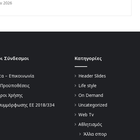
υ 2026
ι Σύνδεσμοι
Kατηγορίες
α – Επικοινωνία
Header Slides
 Προϋποθέσεις
Life style
Όροι Χρήσης
On Demand
συμμόρφωσης ΕΕ 2018/334
Uncategorized
Web Tv
Αθλητισμός
Άλλα σπορ