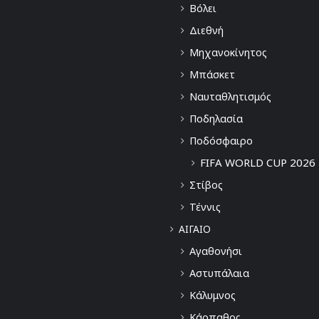
Βόλει
Διεθνή
Μηχανοκίνητος
Μπάσκετ
Ναυταθλητισμός
Ποδηλασία
Ποδόσφαιρο
FIFA WORLD CUP 2026
Στίβος
Τέννις
ΑΙΓΑΙΟ
Αγαθονήσι
Αστυπάλαια
Κάλυμνος
Κάρπαθος