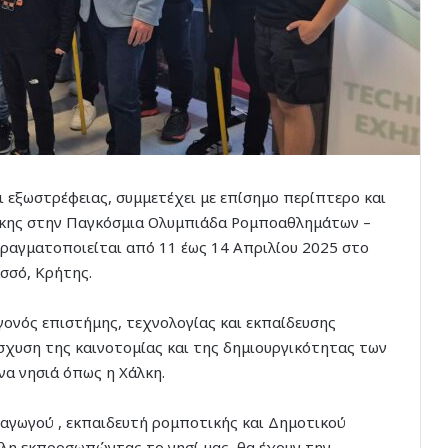
ι εξωστρέφειας, συμμετέχει με επίσημο περίπτερο και
άλκης στην Παγκόσμια Ολυμπιάδα Ρομποαθλημάτων –
ραγματοποιείται από 11 έως 14 Απριλίου 2025 στο
σσό, Κρήτης.
ονός επιστήμης, τεχνολογίας και εκπαίδευσης
ίσχυση της καινοτομίας και της δημιουργικότητας των
ένα νησιά όπως η Χάλκη.
δαγωγού , εκπαιδευτή ρομποτικής και Δημοτικού
λη εκπροσωπώντας το νησί μας, θα έχουν την