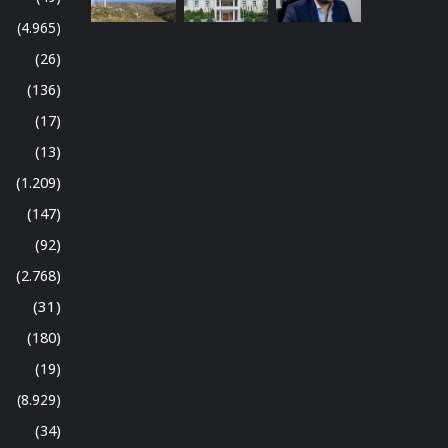
(4.965)
(26)
(136)
(17)
(13)
(1.209)
(147)
(92)
(2.768)
(31)
(180)
(19)
(8.929)
(34)