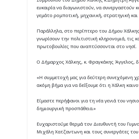
ευκαιρία να διαγωνιστούν, να συνεργαστούν 
γεμάτο ρομποτική, μηχανική, στρατηγική και
Παράλληλα, στο περίπτερο του Δήμου Χάλκης,
γνωρίσουν την πολιτιστική κληρονομιά, τις κ
πρωτοβουλίες που αναπτύσσονται στο νησί.
Ο Δήμαρχος Χάλκης, κ. Φραγκάκης Άγγελος, δ
«Η συμμετοχή μας για δεύτερη συνεχόμενη χ
ακόμη βήμα για να δείξουμε ότι η Χάλκη καινοτ
Είμαστε περήφανοι για τη νέα γενιά του νησι
δημιουργική προσπάθεια.»
Ευχαριστούμε θερμά τον Διευθυντή του Γυμνα
Μιχάλη Χατζαντωνη και τους συνεργάτες του