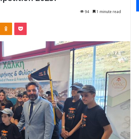
94
1 minute read
Kontakte
Odnoklassniki
Pocket