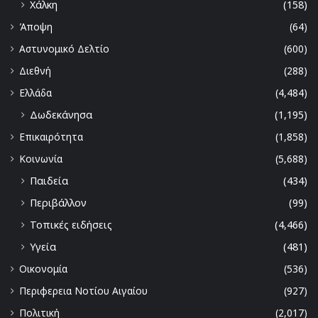
Χάλκη
(158)
Άποψη
(64)
Αστυνομικό Δελτίο
(600)
Διεθνή
(288)
Ελλάδα
(4,484)
Δωδεκάνησα
(1,195)
Επικαιρότητα
(1,858)
Κοινωνία
(5,688)
Παιδεία
(434)
Περιβάλλον
(99)
Τοπικές ειδήσεις
(4,466)
Υγεία
(481)
Οικονομία
(536)
Περιφερεια Νοτίου Αιγαίου
(927)
Πολιτική
(2,017)