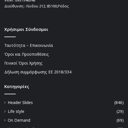
Viber:
6937348348
Διεύθυνση : Λίνδου 212, 85100,Ρόδος
Χρήσιμοι Σύνδεσμοι
Ταυτότητα – Επικοινωνία
Όροι και Προϋποθέσεις
Γενικοί Όροι Χρήσης
Δήλωση συμμόρφωσης ΕΕ 2018/334
Kατηγορίες
Header Slides
(846)
Life style
(29)
On Demand
(69)