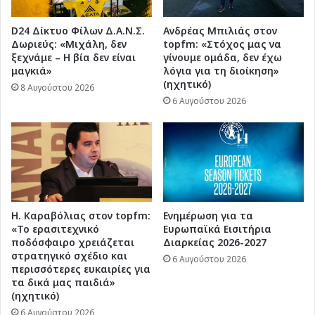
D24 Δίκτυο Φίλων Δ.Α.Ν.Σ.
Ανδρέας Μπιλιάς στον
Δωριεύς: «Μιχάλη, δεν
topfm: «Στόχος μας να
ξεχνάμε – Η βία δεν είναι
γίνουμε ομάδα, δεν έχω
μαγκιά»
λόγια για τη διοίκηση»
(ηχητικό)
8 Αυγούστου 2026
6 Αυγούστου 2026
Η. Καραβόλιας στον topfm:
Ενημέρωση για τα
«Το ερασιτεχνικό
Ευρωπαϊκά Εισιτήρια
ποδόσφαιρο χρειάζεται
Διαρκείας 2026-2027
στρατηγικό σχέδιο και
6 Αυγούστου 2026
περισσότερες ευκαιρίες για
τα δικά μας παιδιά»
(ηχητικό)
6 Αυγούστου 2026