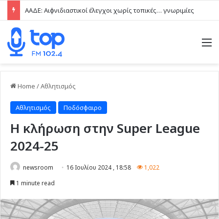
ΑΑΔΕ: Αιφνιδιαστικοί έλεγχοι χωρίς τοπικές… γνωριμίες
M
Home
/
Αθλητισμός
Αθλητισμός
Ποδόσφαιρο
Η κλήρωση στην Super League
2024-25
newsroom
16 Ιουλίου 2024 , 18:58
1,022
1 minute read