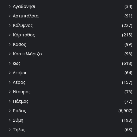
Αγαθονήσι
(34)
Αστυπάλαια
(91)
Κάλυμνος
(227)
Κάρπαθος
(215)
Κασος
(99)
Καστελλόριζο
(96)
κως
(618)
Λειψοι
(64)
Λέρος
(157)
Νίσυρος
(75)
Πάτμος
(77)
Ρόδος
(6,907)
Σύμη
(193)
Τήλος
(68)