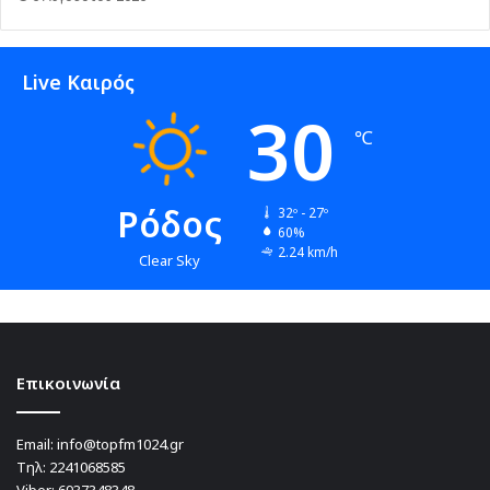
Live Καιρός
30
℃
Ρόδος
32º - 27º
60%
2.24 km/h
Clear Sky
Επικοινωνία
Email:
info@topfm1024.gr
Τηλ:
2241068585