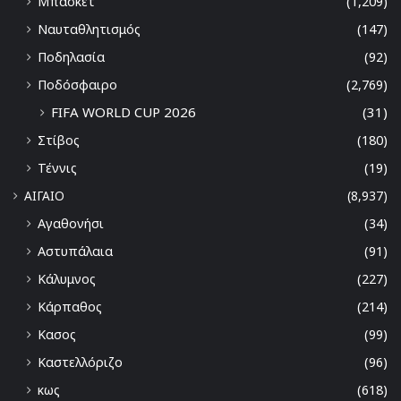
Μπάσκετ
(1,209)
Ναυταθλητισμός
(147)
Ποδηλασία
(92)
Ποδόσφαιρο
(2,769)
FIFA WORLD CUP 2026
(31)
Στίβος
(180)
Τέννις
(19)
ΑΙΓΑΙΟ
(8,937)
Αγαθονήσι
(34)
Αστυπάλαια
(91)
Κάλυμνος
(227)
Κάρπαθος
(214)
Κασος
(99)
Καστελλόριζο
(96)
κως
(618)