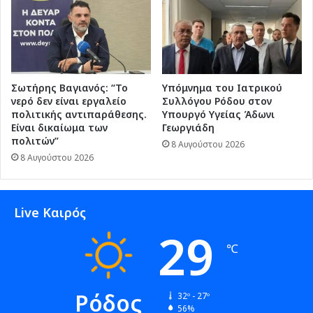
Σωτήρης Βαγιανός: “Το
Υπόμνημα του Ιατρικού
νερό δεν είναι εργαλείο
Συλλόγου Ρόδου στον
πολιτικής αντιπαράθεσης.
Υπουργό Υγείας Άδωνι
Είναι δικαίωμα των
Γεωργιάδη
πολιτών”
8 Αυγούστου 2026
8 Αυγούστου 2026
Live Καιρός
29
℃
Ρόδος
32º - 27º
56%