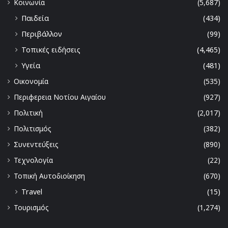
Κοινωνία
(5,687)
Παιδεία
(434)
Περιβάλλον
(99)
Τοπικές ειδήσεις
(4,465)
Υγεία
(481)
Οικονομία
(535)
Περιφερεια Νοτίου Αιγαίου
(927)
Πολιτική
(2,017)
Πολιτισμός
(382)
Συνεντεύξεις
(890)
Τεχνολογία
(22)
Τοπική Αυτοδιοίκηση
(670)
Travel
(15)
Τουρισμός
(1,274)