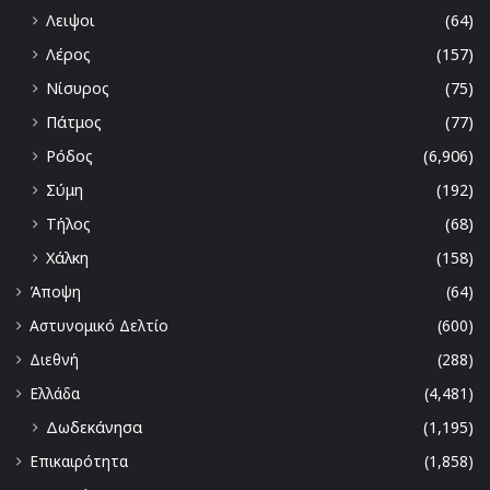
Λειψοι
(64)
Λέρος
(157)
Νίσυρος
(75)
Πάτμος
(77)
Ρόδος
(6,906)
Σύμη
(192)
Τήλος
(68)
Χάλκη
(158)
Άποψη
(64)
Αστυνομικό Δελτίο
(600)
Διεθνή
(288)
Ελλάδα
(4,481)
Δωδεκάνησα
(1,195)
Επικαιρότητα
(1,858)