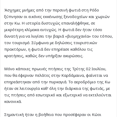
Άσχημες μνήμες από την περσινή φωτιά στη Ρόδο
ξύπνησαν οι εικόνες εκκένωσης ξενοδοχείων και χωριών
στην Κω. Η ιστορία δυστυχώς επαναλήφθηκε, σε
μικρότερη κλίμακα ευτυχώς. Η φωτιά δεν ήταν τόσο
δυνατή για να λυγίσει την βαριά «βιομηχανία» του τόπου,
τον τουρισμό. Σύμφωνα με δηλώσεις τουριστικών
πρακτόρων, η φωτιά δεν επηρέασε καθόλου τις
κρατήσεις, καθώς δεν υπήρξαν ακυρώσεις.
Μόνο κάποιες πρωινές πτήσεις της Τρίτης 02 Ιουλίου,
που θα έφερναν πελάτες στην Καρδάμαινα, φαίνεται να
επηρεάστηκαν από την πυρκαγιά. Το αεροδρόμιο της Κω
ήταν σε λειτουργία καθ’ όλη την διάρκεια της φωτιάς, με
τις πτήσεις από εσωτερικό και εξωτερικό να εκτελούνται
κανονικά.
Σημαντική ήταν η βοήθεια που προσέφεραν οι Κώοι