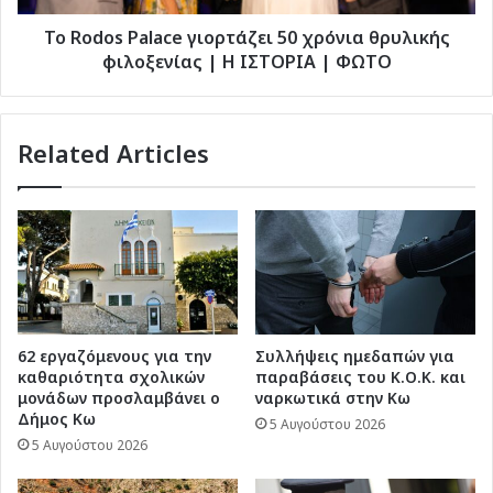
|
Η
Το Rodos Palace γιορτάζει 50 χρόνια θρυλικής
ΙΣΤΟΡΙΑ
φιλοξενίας | Η ΙΣΤΟΡΙΑ | ΦΩΤΟ
|
ΦΩΤΟ
Related Articles
62 εργαζόμενους για την
Συλλήψεις ημεδαπών για
καθαριότητα σχολικών
παραβάσεις του Κ.Ο.Κ. και
μονάδων προσλαμβάνει ο
ναρκωτικά στην Κω
Δήμος Κω
5 Αυγούστου 2026
5 Αυγούστου 2026