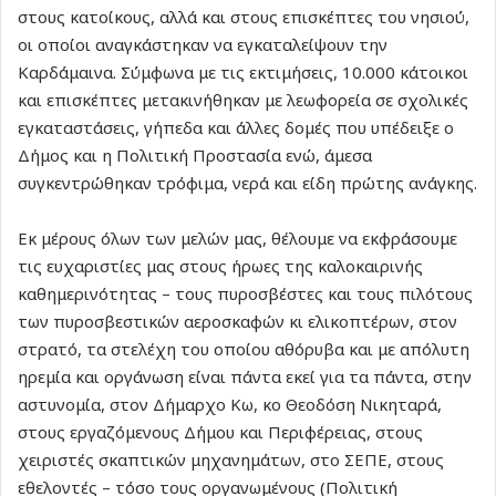
στους κατοίκους, αλλά και στους επισκέπτες του νησιού,
οι οποίοι αναγκάστηκαν να εγκαταλείψουν την
Καρδάμαινα. Σύμφωνα με τις εκτιμήσεις, 10.000 κάτοικοι
και επισκέπτες μετακινήθηκαν με λεωφορεία σε σχολικές
εγκαταστάσεις, γήπεδα και άλλες δομές που υπέδειξε ο
Δήμος και η Πολιτική Προστασία ενώ, άμεσα
συγκεντρώθηκαν τρόφιμα, νερά και είδη πρώτης ανάγκης.
Εκ μέρους όλων των μελών μας, θέλουμε να εκφράσουμε
τις ευχαριστίες μας στους ήρωες της καλοκαιρινής
καθημερινότητας – τους πυροσβέστες και τους πιλότους
των πυροσβεστικών αεροσκαφών κι ελικοπτέρων, στον
στρατό, τα στελέχη του οποίου αθόρυβα και με απόλυτη
ηρεμία και οργάνωση είναι πάντα εκεί για τα πάντα, στην
αστυνομία, στον Δήμαρχο Κω, κο Θεοδόση Νικηταρά,
στους εργαζόμενους Δήμου και Περιφέρειας, στους
χειριστές σκαπτικών μηχανημάτων, στο ΣΕΠΕ, στους
εθελοντές – τόσο τους οργανωμένους (Πολιτική