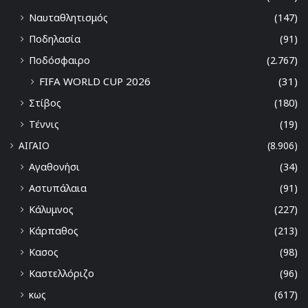
Ναυταθλητισμός
(147)
Ποδηλασία
(91)
Ποδόσφαιρο
(2.767)
FIFA WORLD CUP 2026
(31)
Στίβος
(180)
Τέννις
(19)
ΑΙΓΑΙΟ
(8.906)
Αγαθονήσι
(34)
Αστυπάλαια
(91)
Κάλυμνος
(227)
Κάρπαθος
(213)
Κασος
(98)
Καστελλόριζο
(96)
κως
(617)