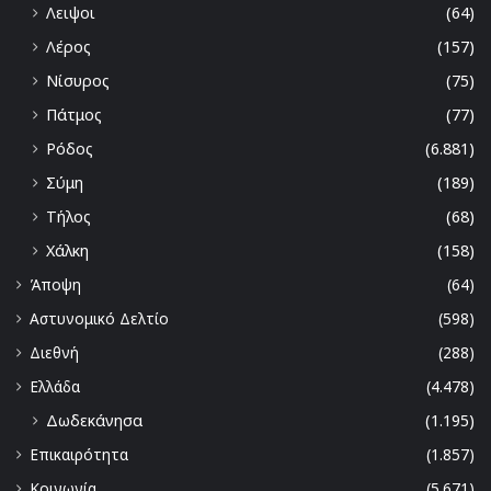
Λειψοι
(64)
Λέρος
(157)
Νίσυρος
(75)
Πάτμος
(77)
Ρόδος
(6.881)
Σύμη
(189)
Τήλος
(68)
Χάλκη
(158)
Άποψη
(64)
Αστυνομικό Δελτίο
(598)
Διεθνή
(288)
Ελλάδα
(4.478)
Δωδεκάνησα
(1.195)
Επικαιρότητα
(1.857)
Κοινωνία
(5.671)