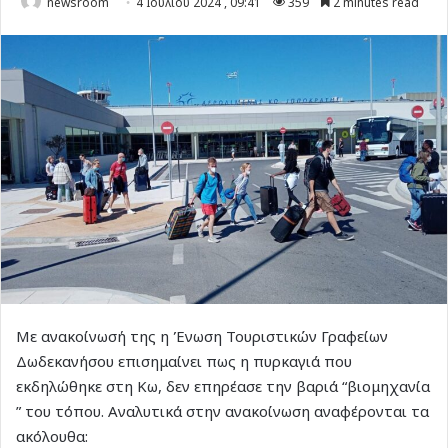
newsroom
4 Ιουλίου 2024 , 09:41
359
2 minutes read
Με ανακοίνωσή της η Ένωση Τουριστικών Γραφείων
Δωδεκανήσου επισημαίνει πως η πυρκαγιά που
εκδηλώθηκε στη Κω, δεν επηρέασε την βαριά “βιομηχανία
” του τόπου. Αναλυτικά στην ανακοίνωση αναφέρονται τα
ακόλουθα: