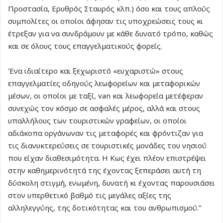
Προστασία, Ερυθρός Σταυρός κλπ.) όσο και τους απλούς
συμπολίτες οι οποίοι άφησαν τις υποχρεώσεις τους κι
έτρεξαν για να συνδράμουν με κάθε δυνατό τρόπο, καθώς
και σε όλους τους επαγγελματικούς φορείς.
Ένα ιδιαίτερο και ξεχωριστό «ευχαριστώ» στους
επαγγελματίες οδηγούς λεωφορείων και μεταφορικών
μέσων, οι οποίοι με ταξί, van και λεωφορεία μετέφεραν
συνεχώς τον κόσμο σε ασφαλές μέρος, αλλά και στους
υπαλλήλους των τουριστικών γραφείων, οι οποίοι
αδιάκοπα οργάνωναν τις μεταφορές και φρόντιζαν για
τις διανυκτερεύσεις σε τουριστικές μονάδες του νησιού
που είχαν διαθεσιμότητα. Η Κως έχει πλέον επιστρέψει
στην καθημερινότητά της έχοντας ξεπεράσει αυτή τη
δύσκολη στιγμή, ενωμένη, δυνατή κι έχοντας παρουσιάσει
στον υπερθετικό βαθμό τις μεγάλες αξίες της
αλληλεγγύης, της δοτικότητας και του ανθρωπισμού.”