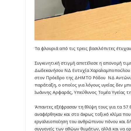
Τα φλουριά από τις τρεις βασιλόπιτες έτυχ
Συγκινητική στιγμή απετέλεσε η απονομή τι
Δωδεκανήσου ΝΔ Ευτυχία Χαραλαμποπούλου κ
στον Πρόεδρο της ΔΗΜΤΟ Ρόδου ΝΔ Αντώνιο
παράταξη, ο οποίος για λόγους υγείας δεν μπ
Ιωάννης Αρφαράς, Υπεύθυνος Τομέα Υγείας 
Άπαντες εξέφρασαν τη θλίψη τους για τα 57
αναφέρθηκαν και στο άκρως τοξικό κλίμα που 
εργαλειοποίηση του ανθρώπινου πόνου και δή
συγγενείς των αθώων θυμάτων, αλλά και να ο