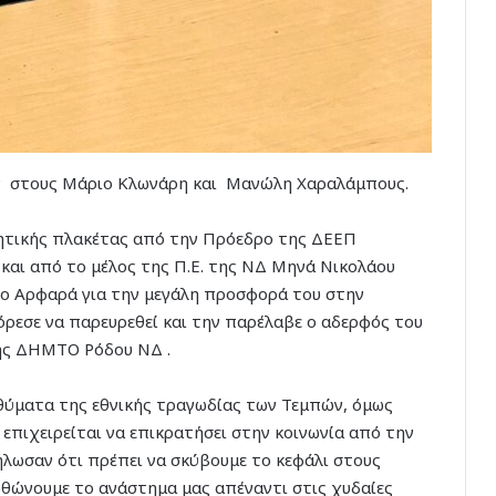
αν στους Μάριο Κλωνάρη και Μανώλη Χαραλάμπους.
μητικής πλακέτας από την Πρόεδρο της ΔΕΕΠ
αι από το μέλος της Π.Ε. της ΝΔ Μηνά Νικολάου
 Αρφαρά για την μεγάλη προσφορά του στην
όρεσε να παρευρεθεί και την παρέλαβε ο αδερφός του
της ΔΗΜΤΟ Ρόδου ΝΔ .
 θύματα της εθνικής τραγωδίας των Τεμπών, όμως
επιχειρείται να επικρατήσει στην κοινωνία από την
λωσαν ότι πρέπει να σκύβουμε το κεφάλι στους
ρθώνουμε το ανάστημα μας απέναντι στις χυδαίες