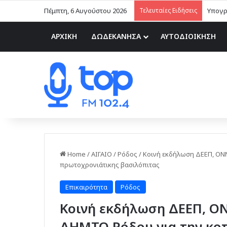
Πέμπτη, 6 Αυγούστου 2026
Τελευταίες Ειδήσεις
ΑΡΧΙΚΗ
ΔΩΔΕΚΑΝΗΣΑ
ΑΥΤΟΔΙΟΙΚΗΣΗ
Home
/
ΑΙΓΑΙΟ
/
Ρόδος
/
Κοινή εκδήλωση ΔΕΕΠ, ΟΝ
πρωτοχρονιάτικης βασιλόπιτας
Επικαιρότητα
Ρόδος
Κοινή εκδήλωση ΔΕΕΠ, Ο
ΔΗΜΤΟ Ρόδου για την κο