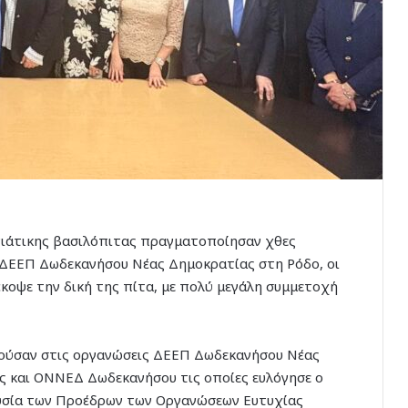
νιάτικης βασιλόπιτας πραγματοποίησαν χθες
 ΔΕΕΠ Δωδεκανήσου Νέας Δημοκρατίας στη Ρόδο, οι
έκοψε την δική της πίτα, με πολύ μεγάλη συμμετοχή
χούσαν στις οργανώσεις ΔΕΕΠ Δωδεκανήσου Νέας
ς και ΟΝΝΕΔ Δωδεκανήσου τις οποίες ευλόγησε ο
υσία των Προέδρων των Οργανώσεων Ευτυχίας