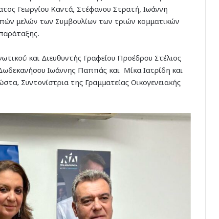
τος Γεωργίου Καντά, Στέφανου Στρατή, Ιωάννη
ιπών μελών των Συμβουλίων των τριών κομματικών
 παράταξης.
νωτικού και Διευθυντής Γραφείου Προέδρου Στέλιος
 Δωδεκανήσου Ιωάννης Παππάς και Μίκα Ιατρίδη και
ώστα, Συντονίστρια της Γραμματείας Οικογενειακής