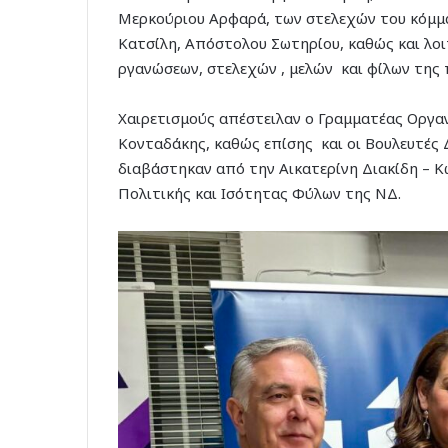
Μερκούριου Αρφαρά, των στελεχών του κόμμα
Κατσίλη, Απόστολου Σωτηρίου, καθώς και λο
ργανώσεων, στελεχών , μελών και φίλων της
Χαιρετισμούς απέστειλαν ο Γραμματέας Οργα
Κονταδάκης, καθώς επίσης και οι Βουλευτές
διαβάστηκαν από την Αικατερίνη Διακίδη – Κ
Πολιτικής και Ισότητας Φύλων της ΝΔ.