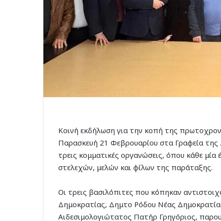
Κοινή εκδήλωση για την κοπή της πρωτοχρο
Παρασκευή 21 Φεβρουαρίου στα Γραφεία της
τρεις κομματικές οργανώσεις, όπου κάθε μία 
στελεχών, μελών και φίλων της παράταξης.
Οι τρεις βασιλόπιτες που κόπηκαν αντιστοι
Δημοκρατίας, Δημτο Ρόδου Νέας Δημοκρατία
Αιδεσιμολογιώτατος Πατήρ Γρηγόριος, παρο