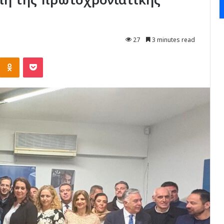
27
3 minutes read
Kontakte
Odnoklassniki
Pocket