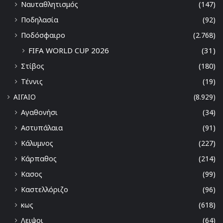
Ναυταθλητισμός
(147)
Ποδηλασία
(92)
Ποδόσφαιρο
(2.768)
FIFA WORLD CUP 2026
(31)
Στίβος
(180)
Τέννις
(19)
ΑΙΓΑΙΟ
(8.929)
Αγαθονήσι
(34)
Αστυπάλαια
(91)
Κάλυμνος
(227)
Κάρπαθος
(214)
Κασος
(99)
Καστελλόριζο
(96)
κως
(618)
Λειψοι
(64)