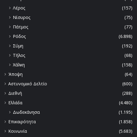
Λέρος
(157)
Νίσυρος
(75)
Πάτμος
(77)
Ρόδος
(6.898)
Σύμη
(192)
Τήλος
(68)
Χάλκη
(158)
Άποψη
(64)
Αστυνομικό Δελτίο
(600)
Διεθνή
(288)
Ελλάδα
(4.480)
Δωδεκάνησα
(1.195)
Επικαιρότητα
(1.858)
Κοινωνία
(5.683)