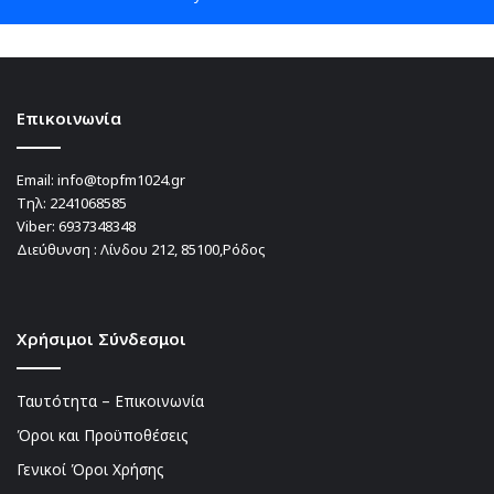
Επικοινωνία
Email:
info@topfm1024.gr
Τηλ:
2241068585
Viber:
6937348348
Διεύθυνση : Λίνδου 212, 85100,Ρόδος
Χρήσιμοι Σύνδεσμοι
Ταυτότητα – Επικοινωνία
Όροι και Προϋποθέσεις
Γενικοί Όροι Χρήσης