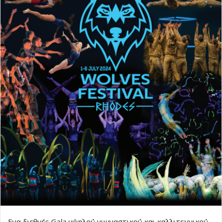
Eνα διεθνές Gala υψηλού γυμναστικού και καλλιτεχνικού