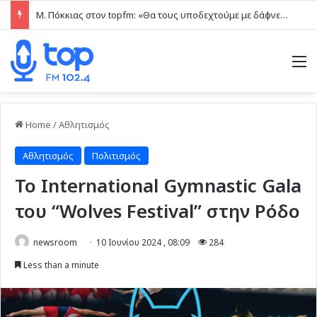
Μ. Πόκκιας στον topfm: «Θα τους υποδεχτούμε με δάφνες και πικροδάφνες» –Η ειρωνική “υποδοχή” στον υβριδικό σταθμό (ηχητικό)
M
Home
/
Αθλητισμός
Αθλητισμός
Πολιτισμός
To International Gymnastic Gala
του “Wolves Festival” στην Ρόδο
newsroom
10 Ιουνίου 2024 , 08:09
284
Less than a minute